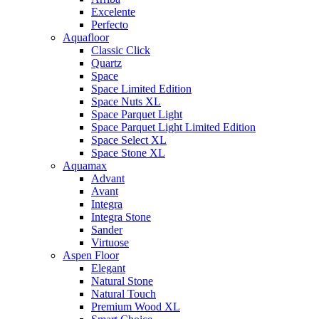
Excelente
Perfecto
Aquafloor
Classic Click
Quartz
Space
Space Limited Edition
Space Nuts XL
Space Parquet Light
Space Parquet Light Limited Edition
Space Select XL
Space Stone XL
Aquamax
Advant
Avant
Integra
Integra Stone
Sander
Virtuose
Aspen Floor
Elegant
Natural Stone
Natural Touch
Premium Wood XL