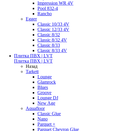
Impression WR 4V
Pool 832-4
Rancho
Egger
Classic 10/33 4V
Classic 12/33 4V
Classic 8/32
Classic 8/32 4V
Classic 8/33
Classic 8/33 4V
Плитка ПВХ | LVT
Плитка ПВХ | LVT
Назад
Tarkett
Lounge
Glamrock
Blues
Groove
Lounge DJ
New Age
Aquafloor
Classic Glue
Nano
Parquet +
Parquet Chevron Glue