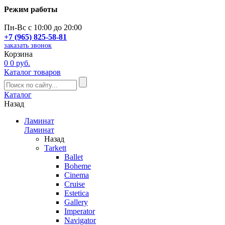
Режим работы
Пн-Вс с 10:00 до 20:00
+7 (965) 825-58-81
заказать звонок
Корзина
0
0 руб.
Каталог товаров
Каталог
Назад
Ламинат
Ламинат
Назад
Tarkett
Ballet
Boheme
Cinema
Cruise
Estetica
Gallery
Imperator
Navigator