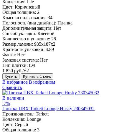
Коллекция:
Lite
Цвет:
Коричневый
Общая толщина:
2
Класс использования:
34
Полосность (вид дизайна):
Планка
Дополнительная защита:
Нет
Способ укладки:
Клеевой
Количество в упаковке:
28
Размер ламели:
935x187x2
Кратность упаковки:
4.89
Фаска:
Нет
Замковая система:
Нет
Тип плитки:
Lvt
1 850 руб./м2
Купить
Купить в 1 клик
В избранное
В избранном
Сравнить
В наличии
-7%
Плитка ПВХ Tarkett Lounge Husky 230345032
Производитель:
Tarkett
Коллекция:
Lounge
Цвет:
Серый
Общая толщина:
3