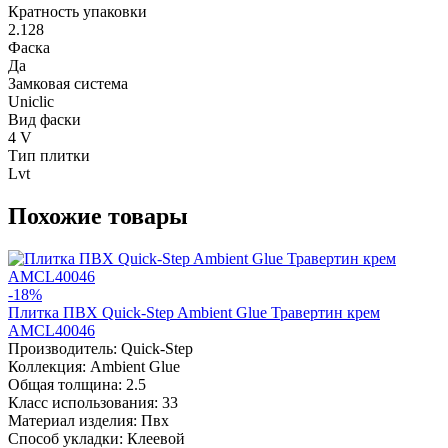
Кратность упаковки
2.128
Фаска
Да
Замковая система
Uniclic
Вид фаски
4 V
Тип плитки
Lvt
Похожие товары
-18%
Плитка ПВХ Quick-Step Ambient Glue Травертин крем
AMCL40046
Производитель:
Quick-Step
Коллекция:
Ambient Glue
Общая толщина:
2.5
Класс использования:
33
Материал изделия:
Пвх
Способ укладки:
Клеевой