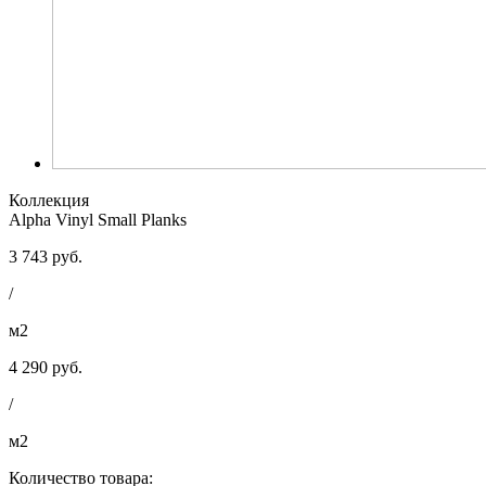
Коллекция
Alpha Vinyl Small Planks
3 743 руб.
/
м2
4 290 руб.
/
м2
Количество товара: