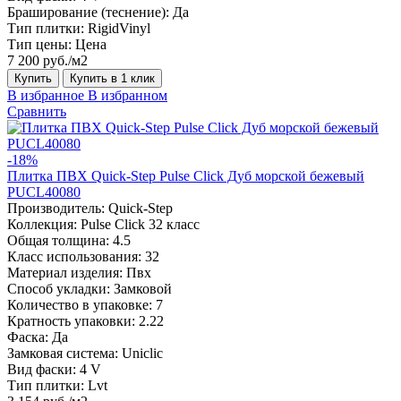
Браширование (теснение):
Да
Тип плитки:
RigidVinyl
Тип цены:
Цена
7 200 руб./м2
Купить
Купить в 1 клик
В избранное
В избранном
Сравнить
-18%
Плитка ПВХ Quick-Step Pulse Click Дуб морской бежевый
PUCL40080
Производитель:
Quick-Step
Коллекция:
Pulse Click 32 класс
Общая толщина:
4.5
Класс использования:
32
Материал изделия:
Пвх
Способ укладки:
Замковой
Количество в упаковке:
7
Кратность упаковки:
2.22
Фаска:
Да
Замковая система:
Uniclic
Вид фаски:
4 V
Тип плитки:
Lvt