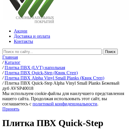
САЛОНЫ НАПОЛЬНЫХ
ПОКРЫТИЙ
Акции
Доставка и оплата
Контакты
Главная
/
Каталог
/
Плитка ПВХ (LVT) напольная
/
Плитка ПВХ Quick-Step (Квик Степ)
/
Плитка ПВХ Alpha Vinyl Small Planks (Квик Степ)
/
Плитка ПВХ Quick-Step Alpha Vinyl Small Planks Бежевый
дуб AVSP40018
Мы используем cookie-файлы для наилучшего представления
нашего сайта. Продолжая использовать этот сайт, вы
соглашаетесь c
политикой конфиденциальности
.
Принять
Плитка ПВХ Quick-Step