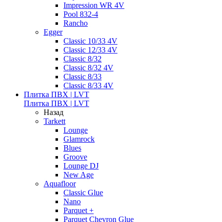
Impression WR 4V
Pool 832-4
Rancho
Egger
Classic 10/33 4V
Classic 12/33 4V
Classic 8/32
Classic 8/32 4V
Classic 8/33
Classic 8/33 4V
Плитка ПВХ | LVT
Плитка ПВХ | LVT
Назад
Tarkett
Lounge
Glamrock
Blues
Groove
Lounge DJ
New Age
Aquafloor
Classic Glue
Nano
Parquet +
Parquet Chevron Glue