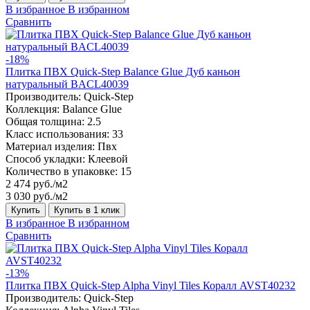
В избранное
В избранном
Сравнить
-18%
Плитка ПВХ Quick-Step Balance Glue Дуб каньон
натуральный BACL40039
Производитель:
Quick-Step
Коллекция:
Balance Glue
Общая толщина:
2.5
Класс использования:
33
Материал изделия:
Пвх
Способ укладки:
Клеевой
Количество в упаковке:
15
2 474 руб./м2
3 030 руб./м2
Купить
Купить в 1 клик
В избранное
В избранном
Сравнить
-13%
Плитка ПВХ Quick-Step Alpha Vinyl Tiles Коралл AVST40232
Производитель:
Quick-Step