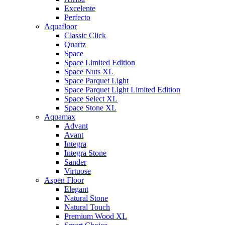
Excelente
Perfecto
Aquafloor
Classic Click
Quartz
Space
Space Limited Edition
Space Nuts XL
Space Parquet Light
Space Parquet Light Limited Edition
Space Select XL
Space Stone XL
Aquamax
Advant
Avant
Integra
Integra Stone
Sander
Virtuose
Aspen Floor
Elegant
Natural Stone
Natural Touch
Premium Wood XL