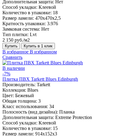
Дополнительная защита:
Нет
Способ укладки:
Клеевой
Количество в упаковке:
18
Размер ламели:
470х470х2,5
Кратность упаковки:
3.976
Замковая система:
Нет
Тип плитки:
Lvt
2 150 руб./м2
Купить
Купить в 1 клик
В избранное
В избранном
Сравнить
В наличии
-7%
Плитка ПВХ Tarkett Blues Edinburgh
Производитель:
Tarkett
Коллекция:
Blues
Цвет:
Бежевый
Общая толщина:
3
Класс использования:
34
Полосность (вид дизайна):
Планка
Дополнительная защита:
Extreme Protection
Способ укладки:
Клеевой
Количество в упаковке:
15
Размер ламели:
914x152x3