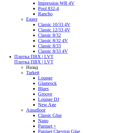
Impression WR 4V
Pool 832-4
Rancho
Egger
Classic 10/33 4V
Classic 12/33 4V
Classic 8/32
Classic 8/32 4V
Classic 8/33
Classic 8/33 4V
Плитка ПВХ | LVT
Плитка ПВХ | LVT
Назад
Tarkett
Lounge
Glamrock
Blues
Groove
Lounge DJ
New Age
Aquafloor
Classic Glue
Nano
Parquet +
Parquet Chevron Glue