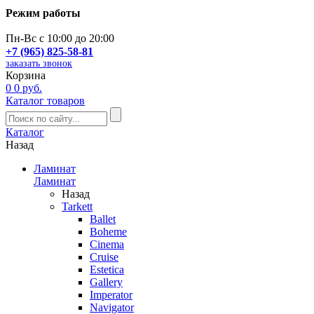
Режим работы
Пн-Вс с 10:00 до 20:00
+7 (965) 825-58-81
заказать звонок
Корзина
0
0 руб.
Каталог товаров
Каталог
Назад
Ламинат
Ламинат
Назад
Tarkett
Ballet
Boheme
Cinema
Cruise
Estetica
Gallery
Imperator
Navigator