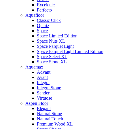
Excelente
Perfecto
Aquafloor
Classic Click
Quartz
Space
Space Limited Edition
Space Nuts XL
Space Parquet Light
Space Parquet Light Limited Edition
Space Select XL
Space Stone XL
Aquamax
Advant
Avant
Integra
Integra Stone
Sander
Virtuose
Aspen Floor
Elegant
Natural Stone
Natural Touch
Premium Wood XL