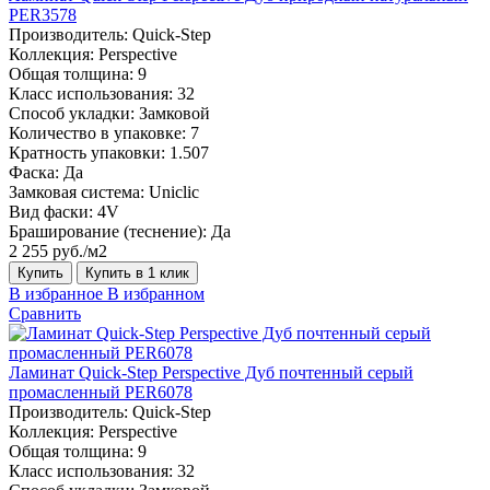
PER3578
Производитель:
Quick-Step
Коллекция:
Perspective
Общая толщина:
9
Класс использования:
32
Способ укладки:
Замковой
Количество в упаковке:
7
Кратность упаковки:
1.507
Фаска:
Да
Замковая система:
Uniclic
Вид фаски:
4V
Браширование (теснение):
Да
2 255 руб./м2
Купить
Купить в 1 клик
В избранное
В избранном
Сравнить
Ламинат Quick-Step Perspective Дуб почтенный серый
промасленный PER6078
Производитель:
Quick-Step
Коллекция:
Perspective
Общая толщина:
9
Класс использования:
32