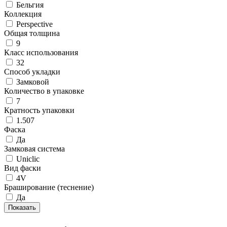
Бельгия
Коллекция
Perspective
Общая толщина
9
Класс использования
32
Способ укладки
Замковой
Количество в упаковке
7
Кратность упаковки
1.507
Фаска
Да
Замковая система
Uniclic
Вид фаски
4V
Браширование (теснение)
Да