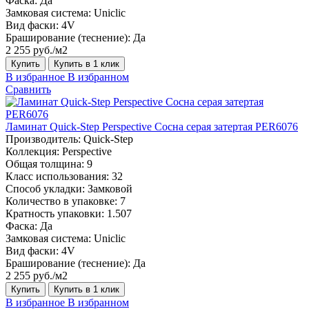
Фаска:
Да
Замковая система:
Uniclic
Вид фаски:
4V
Браширование (теснение):
Да
2 255 руб./м2
Купить
Купить в 1 клик
В избранное
В избранном
Сравнить
Ламинат Quick-Step Perspective Сосна серая затертая PER6076
Производитель:
Quick-Step
Коллекция:
Perspective
Общая толщина:
9
Класс использования:
32
Способ укладки:
Замковой
Количество в упаковке:
7
Кратность упаковки:
1.507
Фаска:
Да
Замковая система:
Uniclic
Вид фаски:
4V
Браширование (теснение):
Да
2 255 руб./м2
Купить
Купить в 1 клик
В избранное
В избранном