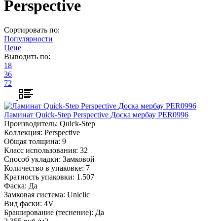
Perspective
Сортировать по:
Популярности
Цене
Выводить по:
18
36
72
Ламинат Quick-Step Perspective Доска мербау PER0996
Производитель:
Quick-Step
Коллекция:
Perspective
Общая толщина:
9
Класс использования:
32
Способ укладки:
Замковой
Количество в упаковке:
7
Кратность упаковки:
1.507
Фаска:
Да
Замковая система:
Uniclic
Вид фаски:
4V
Браширование (теснение):
Да