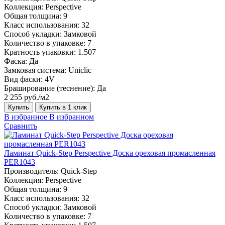
Коллекция:
Perspective
Общая толщина:
9
Класс использования:
32
Способ укладки:
Замковой
Количество в упаковке:
7
Кратность упаковки:
1.507
Фаска:
Да
Замковая система:
Uniclic
Вид фаски:
4V
Браширование (теснение):
Да
2 255 руб./м2
Купить
Купить в 1 клик
В избранное
В избранном
Сравнить
Ламинат Quick-Step Perspective Доска ореховая промасленная
PER1043
Производитель:
Quick-Step
Коллекция:
Perspective
Общая толщина:
9
Класс использования:
32
Способ укладки:
Замковой
Количество в упаковке:
7