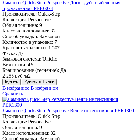
Ламинат Quick-Step Perspective Доска дуба выбеленная
промасленная PER6074
Производитель:
Quick-Step
Коллекция:
Perspective
Общая толщина:
9
Класс использования:
32
Способ укладки:
Замковой
Количество в упаковке:
7
Кратность упаковки:
1.507
Фаска:
Да
Замковая система:
Uniclic
Вид фаски:
4V
Браширование (теснение):
Да
2 255 руб./м2
Купить
Купить в 1 клик
В избранное
В избранном
Сравнить
Ламинат Quick-Step Perspective Венге интенсивный PER1300
Производитель:
Quick-Step
Коллекция:
Perspective
Общая толщина:
9
Класс использования:
32
Способ укладки:
Замковой