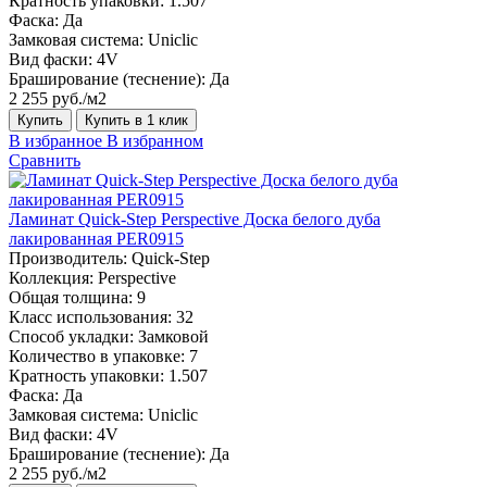
Кратность упаковки:
1.507
Фаска:
Да
Замковая система:
Uniclic
Вид фаски:
4V
Браширование (теснение):
Да
2 255 руб./м2
Купить
Купить в 1 клик
В избранное
В избранном
Сравнить
Ламинат Quick-Step Perspective Доска белого дуба
лакированная PER0915
Производитель:
Quick-Step
Коллекция:
Perspective
Общая толщина:
9
Класс использования:
32
Способ укладки:
Замковой
Количество в упаковке:
7
Кратность упаковки:
1.507
Фаска:
Да
Замковая система:
Uniclic
Вид фаски:
4V
Браширование (теснение):
Да
2 255 руб./м2