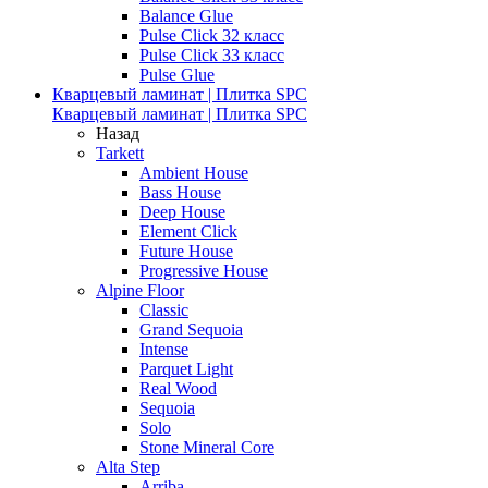
Balance Glue
Pulse Click 32 класс
Pulse Click 33 класс
Pulse Glue
Кварцевый ламинат | Плитка SPC
Кварцевый ламинат | Плитка SPC
Назад
Tarkett
Ambient House
Bass House
Deep House
Element Click
Future House
Progressive House
Alpine Floor
Classic
Grand Sequoia
Intense
Parquet Light
Real Wood
Sequoia
Solo
Stone Mineral Core
Alta Step
Arriba