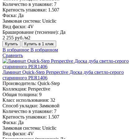
Количество в упаковке:
7
Кратность упаковки:
1.507
Фаска:
Да
Замковая система:
Uniclic
Вид фаски:
4V
Браширование (теснение):
Да
2 255 руб./м2
Купить
Купить в 1 клик
В избранное
В избранном
Сравнить
Ламинат Quick-Step Perspective Доска дуба светло-серого
старинного PER1406
Производитель:
Quick-Step
Коллекция:
Perspective
Общая толщина:
9
Класс использования:
32
Способ укладки:
Замковой
Количество в упаковке:
7
Кратность упаковки:
1.507
Фаска:
Да
Замковая система:
Uniclic
Вид фаски:
4V