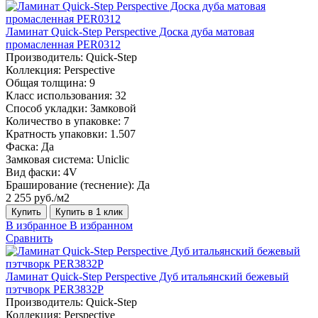
Ламинат Quick-Step Perspective Доска дуба матовая
промасленная PER0312
Производитель:
Quick-Step
Коллекция:
Perspective
Общая толщина:
9
Класс использования:
32
Способ укладки:
Замковой
Количество в упаковке:
7
Кратность упаковки:
1.507
Фаска:
Да
Замковая система:
Uniclic
Вид фаски:
4V
Браширование (теснение):
Да
2 255 руб./м2
Купить
Купить в 1 клик
В избранное
В избранном
Сравнить
Ламинат Quick-Step Perspective Дуб итальянский бежевый
пэтчворк PER3832P
Производитель:
Quick-Step
Коллекция:
Perspective