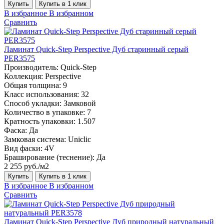
Купить
Купить в 1 клик
В избранное
В избранном
Сравнить
Ламинат Quick-Step Perspective Дуб старинный серый
PER3575
Производитель:
Quick-Step
Коллекция:
Perspective
Общая толщина:
9
Класс использования:
32
Способ укладки:
Замковой
Количество в упаковке:
7
Кратность упаковки:
1.507
Фаска:
Да
Замковая система:
Uniclic
Вид фаски:
4V
Браширование (теснение):
Да
2 255 руб./м2
Купить
Купить в 1 клик
В избранное
В избранном
Сравнить
Ламинат Quick-Step Perspective Дуб природный натуральный