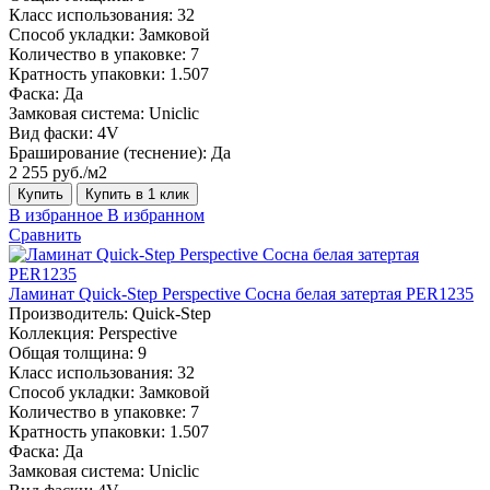
Класс использования:
32
Способ укладки:
Замковой
Количество в упаковке:
7
Кратность упаковки:
1.507
Фаска:
Да
Замковая система:
Uniclic
Вид фаски:
4V
Браширование (теснение):
Да
2 255 руб./м2
Купить
Купить в 1 клик
В избранное
В избранном
Сравнить
Ламинат Quick-Step Perspective Сосна белая затертая PER1235
Производитель:
Quick-Step
Коллекция:
Perspective
Общая толщина:
9
Класс использования:
32
Способ укладки:
Замковой
Количество в упаковке:
7
Кратность упаковки:
1.507
Фаска:
Да
Замковая система:
Uniclic