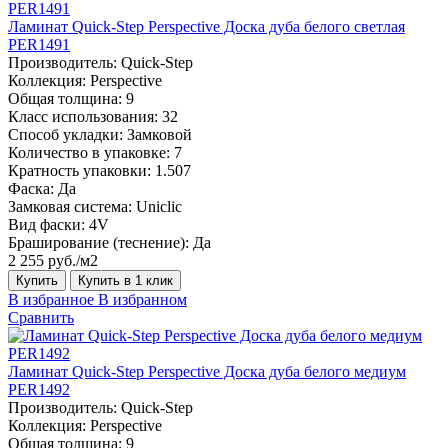
Ламинат Quick-Step Perspective Доска дуба белого светлая
PER1491
Производитель:
Quick-Step
Коллекция:
Perspective
Общая толщина:
9
Класс использования:
32
Способ укладки:
Замковой
Количество в упаковке:
7
Кратность упаковки:
1.507
Фаска:
Да
Замковая система:
Uniclic
Вид фаски:
4V
Браширование (теснение):
Да
2 255 руб./м2
Купить
Купить в 1 клик
В избранное
В избранном
Сравнить
Ламинат Quick-Step Perspective Доска дуба белого медиум
PER1492
Производитель:
Quick-Step
Коллекция:
Perspective
Общая толщина:
9