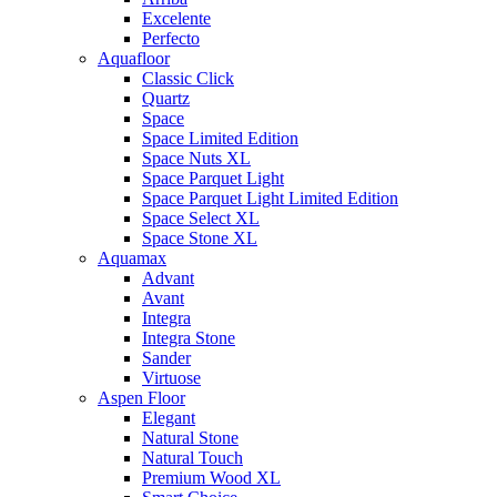
Excelente
Perfecto
Aquafloor
Classic Click
Quartz
Space
Space Limited Edition
Space Nuts XL
Space Parquet Light
Space Parquet Light Limited Edition
Space Select XL
Space Stone XL
Aquamax
Advant
Avant
Integra
Integra Stone
Sander
Virtuose
Aspen Floor
Elegant
Natural Stone
Natural Touch
Premium Wood XL