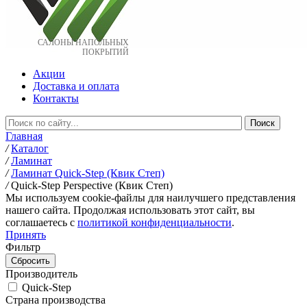
САЛОНЫ НАПОЛЬНЫХ
ПОКРЫТИЙ
Акции
Доставка и оплата
Контакты
Главная
/
Каталог
/
Ламинат
/
Ламинат Quick-Step (Квик Степ)
/
Quick-Step Perspective (Квик Степ)
Мы используем cookie-файлы для наилучшего представления
нашего сайта. Продолжая использовать этот сайт, вы
соглашаетесь c
политикой конфиденциальности
.
Принять
Фильтр
Производитель
Quick-Step
Страна производства