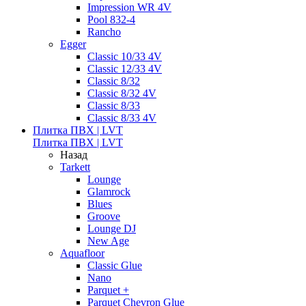
Impression WR 4V
Pool 832-4
Rancho
Egger
Classic 10/33 4V
Classic 12/33 4V
Classic 8/32
Classic 8/32 4V
Classic 8/33
Classic 8/33 4V
Плитка ПВХ | LVT
Плитка ПВХ | LVT
Назад
Tarkett
Lounge
Glamrock
Blues
Groove
Lounge DJ
New Age
Aquafloor
Classic Glue
Nano
Parquet +
Parquet Chevron Glue