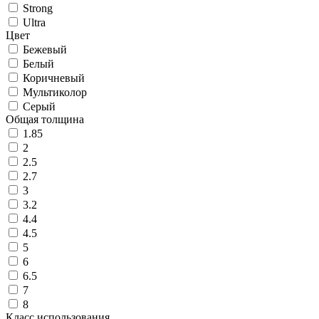
Strong
Ultra
Цвет
Бежевый
Белый
Коричневый
Мультиколор
Серый
Общая толщина
1.85
2
2.5
2.7
3
3.2
4.4
4.5
5
6
6.5
7
8
Класс использования