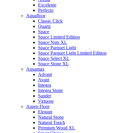
Excelente
Perfecto
Aquafloor
Classic Click
Quartz
Space
Space Limited Edition
Space Nuts XL
Space Parquet Light
Space Parquet Light Limited Edition
Space Select XL
Space Stone XL
Aquamax
Advant
Avant
Integra
Integra Stone
Sander
Virtuose
Aspen Floor
Elegant
Natural Stone
Natural Touch
Premium Wood XL