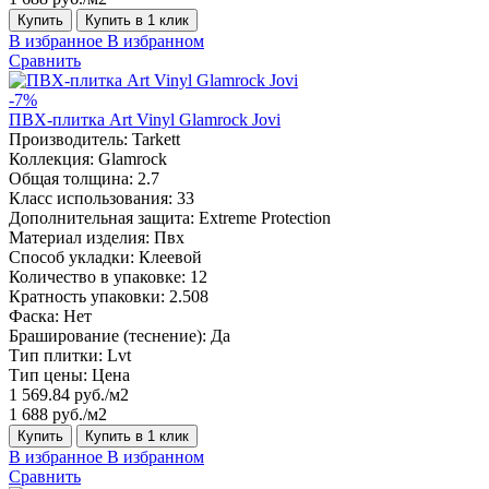
Купить
Купить в 1 клик
В избранное
В избранном
Сравнить
-7%
ПВХ-плитка Art Vinyl Glamrock Jovi
Производитель:
Tarkett
Коллекция:
Glamrock
Общая толщина:
2.7
Класс использования:
33
Дополнительная защита:
Extreme Protection
Материал изделия:
Пвх
Способ укладки:
Клеевой
Количество в упаковке:
12
Кратность упаковки:
2.508
Фаска:
Нет
Браширование (теснение):
Да
Тип плитки:
Lvt
Тип цены:
Цена
1 569.84 руб./м2
1 688 руб./м2
Купить
Купить в 1 клик
В избранное
В избранном
Сравнить