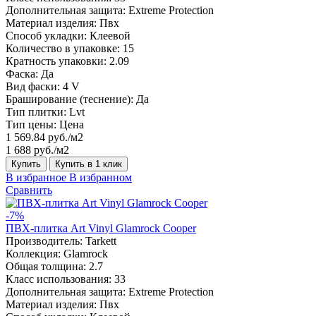
Дополнительная защита:
Extreme Protection
Материал изделия:
Пвх
Способ укладки:
Клеевой
Количество в упаковке:
15
Кратность упаковки:
2.09
Фаска:
Да
Вид фаски:
4 V
Браширование (теснение):
Да
Тип плитки:
Lvt
Тип цены:
Цена
1 569.84 руб./м2
1 688 руб./м2
Купить
Купить в 1 клик
В избранное
В избранном
Сравнить
-7%
ПВХ-плитка Art Vinyl Glamrock Cooper
Производитель:
Tarkett
Коллекция:
Glamrock
Общая толщина:
2.7
Класс использования:
33
Дополнительная защита:
Extreme Protection
Материал изделия:
Пвх