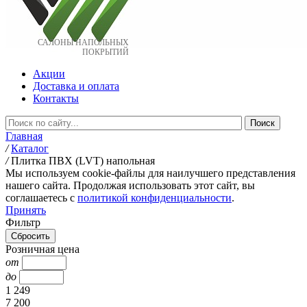
САЛОНЫ НАПОЛЬНЫХ
ПОКРЫТИЙ
Акции
Доставка и оплата
Контакты
Главная
/
Каталог
/
Плитка ПВХ (LVT) напольная
Мы используем cookie-файлы для наилучшего представления
нашего сайта. Продолжая использовать этот сайт, вы
соглашаетесь c
политикой конфиденциальности
.
Принять
Фильтр
Розничная цена
от
до
1 249
7 200