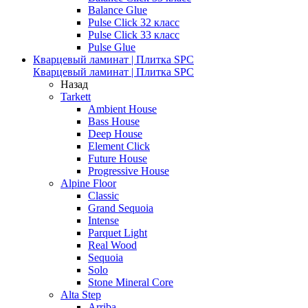
Balance Glue
Pulse Click 32 класс
Pulse Click 33 класс
Pulse Glue
Кварцевый ламинат | Плитка SPC
Кварцевый ламинат | Плитка SPC
Назад
Tarkett
Ambient House
Bass House
Deep House
Element Click
Future House
Progressive House
Alpine Floor
Classic
Grand Sequoia
Intense
Parquet Light
Real Wood
Sequoia
Solo
Stone Mineral Core
Alta Step
Arriba