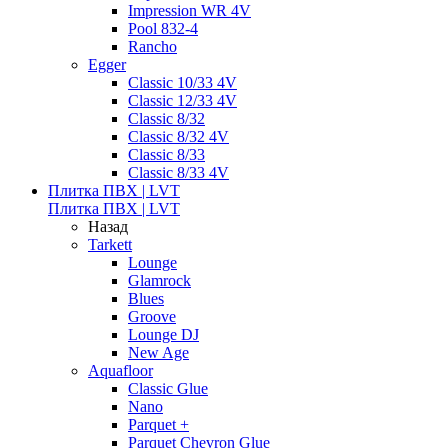
Impression WR 4V
Pool 832-4
Rancho
Egger
Classic 10/33 4V
Classic 12/33 4V
Classic 8/32
Classic 8/32 4V
Classic 8/33
Classic 8/33 4V
Плитка ПВХ | LVT
Плитка ПВХ | LVT
Назад
Tarkett
Lounge
Glamrock
Blues
Groove
Lounge DJ
New Age
Aquafloor
Classic Glue
Nano
Parquet +
Parquet Chevron Glue