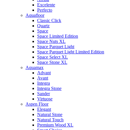
Excelente
Perfecto
Aquafloor
Classic Click
Quartz
Space
Space Limited Edition
Space Nuts XL
Space Parquet Light
Space Parquet Light Limited Edition
Space Select XL
Space Stone XL
Aquamax
Advant
Avant
Integra
Integra Stone
Sander
Virtuose
Aspen Floor
Elegant
Natural Stone
Natural Touch
Premium Wood XL