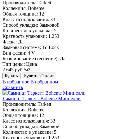
Производитель:
Tarkett
Коллекция:
Boheme
Общая толщина:
12
Класс использования:
33
Способ укладки:
Замковой
Количество в упаковке:
5
Кратность упаковки:
1.253
Фаска:
Да
Замковая система:
Tc-Lock
Вид фаски:
4 V
Браширование (теснение):
Да
Тип цены:
Цена
2 645 руб./м2
Купить
Купить в 1 клик
В избранное
В избранном
Сравнить
Ламинат Таркетт Boheme Миннелли
Производитель:
Tarkett
Коллекция:
Boheme
Общая толщина:
12
Класс использования:
33
Способ укладки:
Замковой
Количество в упаковке:
5
Кратность упаковки:
1.253