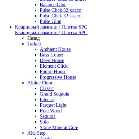
Balance Glue
Pulse Click 32 класс
Pulse Click 33 класс
Pulse Glue
Кварцевый ламинат | Плитка SPC
Кварцевый ламинат | Плитка SPC
Назад
Tarkett
Ambient House
Bass House
Deep House
Element Click
Future House
Progressive House
Alpine Floor
Classic
Grand Sequoia
Intense
Parquet Light
Real Wood
Sequoia
Solo
Stone Mineral Core
Alta Step
Arriba