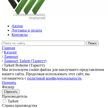
САЛОНЫ НАПОЛЬНЫХ
ПОКРЫТИЙ
Акции
Доставка и оплата
Контакты
Главная
/
Каталог
/
Ламинат
/
Ламинат Tarkett (Таркетт)
/
Tarkett Boheme (Таркетт)
Мы используем cookie-файлы для наилучшего представления
нашего сайта. Продолжая использовать этот сайт, вы
соглашаетесь c
политикой конфиденциальности
.
Принять
Фильтр
Производитель
Tarkett
Страна производства