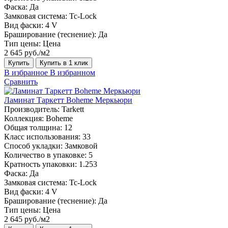
Фаска:
Да
Замковая система:
Tc-Lock
Вид фаски:
4 V
Браширование (теснение):
Да
Тип цены:
Цена
2 645 руб./м2
Купить
Купить в 1 клик
В избранное
В избранном
Сравнить
Ламинат Таркетт Boheme Меркьюри
Производитель:
Tarkett
Коллекция:
Boheme
Общая толщина:
12
Класс использования:
33
Способ укладки:
Замковой
Количество в упаковке:
5
Кратность упаковки:
1.253
Фаска:
Да
Замковая система:
Tc-Lock
Вид фаски:
4 V
Браширование (теснение):
Да
Тип цены:
Цена
2 645 руб./м2