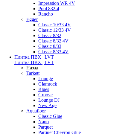
Impression WR 4V
Pool 832-4
Rancho
Egger
Classic 10/33 4V
Classic 12/33 4V
Classic 8/32
Classic 8/32 4V
Classic 8/33
Classic 8/33 4V
Плитка ПВХ | LVT
Плитка ПВХ | LVT
Назад
Tarkett
Lounge
Glamrock
Blues
Groove
Lounge DJ
New Age
Aquafloor
Classic Glue
Nano
Parquet +
Parquet Chevron Glue