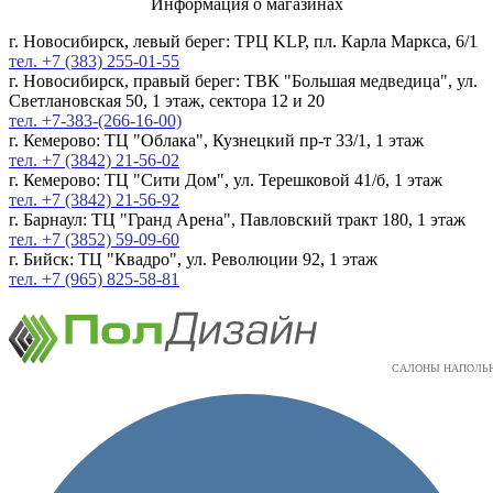
Информация о магазинах
г. Новосибирск, левый берег: ТРЦ KLP, пл. Карла Маркса, 6/1
тел. +7 (383) 255-01-55
г. Новосибирск, правый берег: ТВК "Большая медведица", ул.
Светлановская 50, 1 этаж, сектора 12 и 20
тел. +7-383-(266-16-00)
г. Кемерово: ТЦ "Облака", Кузнецкий пр-т 33/1, 1 этаж
тел. +7 (3842) 21-56-02
г. Кемерово: ТЦ "Сити Дом", ул. Терешковой 41/б, 1 этаж
тел. +7 (3842) 21-56-92
г. Барнаул: ТЦ "Гранд Арена", Павловский тракт 180, 1 этаж
тел. +7 (3852) 59-09-60
г. Бийск: ТЦ "Квадро", ул. Революции 92, 1 этаж
тел. +7 (965) 825-58-81
САЛОНЫ НАПОЛЬ