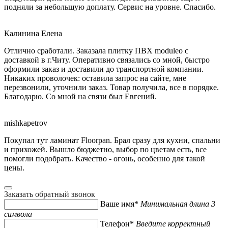
подняли за небольшую доплату. Сервис на уровне. Спасибо.
Калинина Елена
Отлично сработали. Заказала плитку ПВХ moduleo с
доставкой в г.Читу. Оперативно связались со мной, быстро
оформили заказ и доставили до транспортной компании.
Никаких проволочек: оставила запрос на сайте, мне
перезвонили, уточнили заказ. Товар получила, все в порядке.
Благодарю. Со мной на связи был Евгений.
mishkapetrov
Покупал тут ламинат Floorpan. Брал сразу для кухни, спальни
и прихожей. Вышло бюджетно, выбор по цветам есть, все
помогли подобрать. Качество - огонь, особенно для такой
цены.
Заказать обратный звонок
Ваше имя*
Минимальная длина 3
символа
Телефон*
Введите корректный