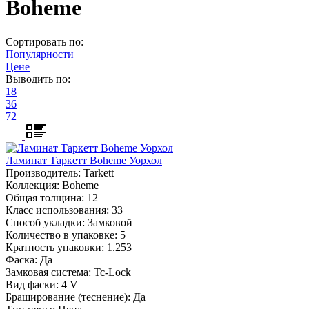
Boheme
Сортировать по:
Популярности
Цене
Выводить по:
18
36
72
Ламинат Таркетт Boheme Уорхол
Производитель:
Tarkett
Коллекция:
Boheme
Общая толщина:
12
Класс использования:
33
Способ укладки:
Замковой
Количество в упаковке:
5
Кратность упаковки:
1.253
Фаска:
Да
Замковая система:
Tc-Lock
Вид фаски:
4 V
Браширование (теснение):
Да