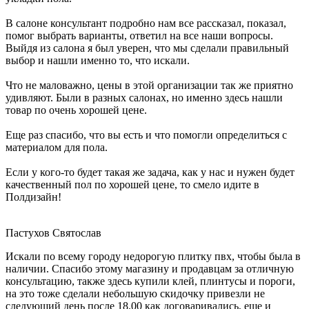
В салоне консультант подробно нам все рассказал, показал,
помог выбрать варианты, ответил на все наши вопросы.
Выйдя из салона я был уверен, что мы сделали правильный
выбор и нашли именно то, что искали.
Что не маловажно, цены в этой организации так же приятно
удивляют. Были в разных салонах, но именно здесь нашли
товар по очень хорошей цене.
Еще раз спасибо, что вы есть и что помогли определиться с
материалом для пола.
Если у кого-то будет такая же задача, как у нас и нужен будет
качественный пол по хорошей цене, то смело идите в
Полдизайн!
Пастухов Святослав
Искали по всему городу недорогую плитку пвх, чтобы была в
наличии. Спасибо этому магазину и продавцам за отличную
консультацию, также здесь купили клей, плинтусы и пороги,
на это тоже сделали небольшую скидочку привезли не
следующий день после 18.00 как договаривались, еще и