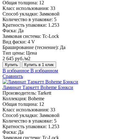
Общая толщина:
12
Класс использования:
33
Способ укладки:
Замковой
Количество в упаковке:
5
Кратность упаковки:
1.253
Фаска:
Да
Замковая система:
Tc-Lock
Вид фаски:
4 V
Браширование (теснение):
Да
Тип цены:
Цена
2 645 руб./м2
Купить
Купить в 1 клик
В избранное
В избранном
Сравнить
Ламинат Таркетт Boheme Бэнкси
Производитель:
Tarkett
Коллекция:
Boheme
Общая толщина:
12
Класс использования:
33
Способ укладки:
Замковой
Количество в упаковке:
5
Кратность упаковки:
1.253
Фаска:
Да
Замковая система:
Tc-Lock