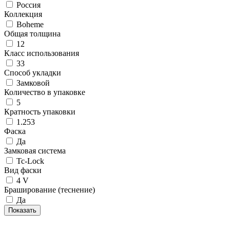
Россия
Коллекция
Boheme
Общая толщина
12
Класс использования
33
Способ укладки
Замковой
Количество в упаковке
5
Кратность упаковки
1.253
Фаска
Да
Замковая система
Tc-Lock
Вид фаски
4 V
Браширование (теснение)
Да