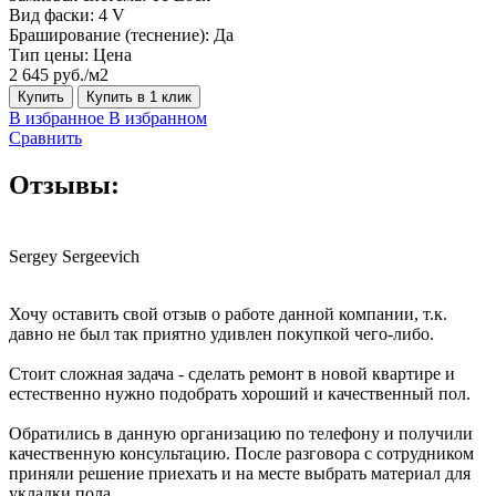
Вид фаски:
4 V
Браширование (теснение):
Да
Тип цены:
Цена
2 645 руб./м2
Купить
Купить в 1 клик
В избранное
В избранном
Сравнить
Отзывы:
Sergey Sergeevich
Хочу оставить свой отзыв о работе данной компании, т.к.
давно не был так приятно удивлен покупкой чего-либо.
Стоит сложная задача - сделать ремонт в новой квартире и
естественно нужно подобрать хороший и качественный пол.
Обратились в данную организацию по телефону и получили
качественную консультацию. После разговора с сотрудником
приняли решение приехать и на месте выбрать материал для
укладки пола.