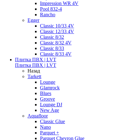
Impression WR 4V
Pool 832-4
Rancho
Egger
Classic 10/33 4V
Classic 12/33 4V
Classic 8/32
Classic 8/32 4V
Classic 8/33
Classic 8/33 4V
Плитка ПВХ | LVT
Плитка ПВХ | LVT
Назад
Tarkett
Lounge
Glamrock
Blues
Groove
Lounge DJ
New Age
Aquafloor
Classic Glue
Nano
Parquet +
Parquet Chevron Glue