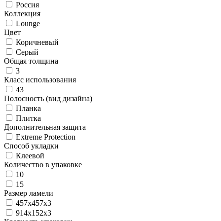
Россия
Коллекция
Lounge
Цвет
Коричневый
Серый
Общая толщина
3
Класс использования
43
Полосность (вид дизайна)
Планка
Плитка
Дополнительная защита
Extreme Protection
Способ укладки
Клеевой
Количество в упаковке
10
15
Размер ламели
457x457x3
914x152x3