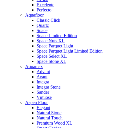
Excelente
Perfecto
Aquafloor
Classic Click
Quartz
Space
Space Limited Edition
Space Nuts XL
Space Parquet Light
Space Parquet Light Limited Edition
Space Select XL
Space Stone XL
Aquamax
Advant
Avant
Integra
Integra Stone
Sander
Virtuose
Aspen Floor
Elegant
Natural Stone
Natural Touch
Premium Wood XL