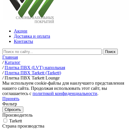
САЛОНЫ НАПОЛЬНЫХ
ПОКРЫТИЙ
Акции
Доставка и оплата
Контакты
Главная
/
Каталог
/
Плитка ПВХ (LVT) напольная
/
Плитка ПВХ Tarkett (Tarkett)
/
Плитка ПВХ Tarkett Lounge
Мы используем cookie-файлы для наилучшего представления
нашего сайта. Продолжая использовать этот сайт, вы
соглашаетесь c
политикой конфиденциальности
.
Принять
Фильтр
Производитель
Tarkett
Страна производства