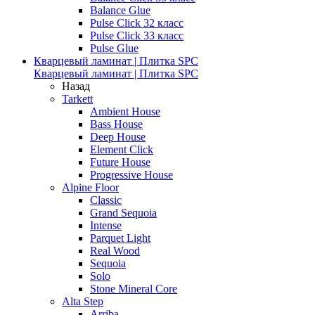
Balance Glue
Pulse Click 32 класс
Pulse Click 33 класс
Pulse Glue
Кварцевый ламинат | Плитка SPC
Кварцевый ламинат | Плитка SPC
Назад
Tarkett
Ambient House
Bass House
Deep House
Element Click
Future House
Progressive House
Alpine Floor
Classic
Grand Sequoia
Intense
Parquet Light
Real Wood
Sequoia
Solo
Stone Mineral Core
Alta Step
Arriba