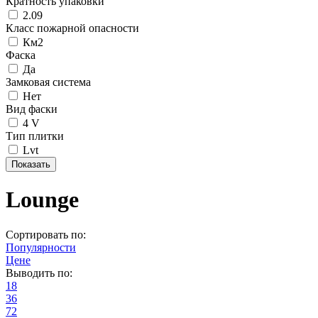
Кратность упаковки
2.09
Класс пожарной опасности
Км2
Фаска
Да
Замковая система
Нет
Вид фаски
4 V
Тип плитки
Lvt
Lounge
Сортировать по:
Популярности
Цене
Выводить по:
18
36
72