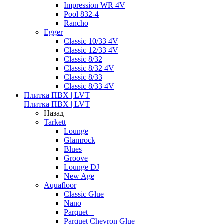
Impression WR 4V
Pool 832-4
Rancho
Egger
Classic 10/33 4V
Classic 12/33 4V
Classic 8/32
Classic 8/32 4V
Classic 8/33
Classic 8/33 4V
Плитка ПВХ | LVT
Плитка ПВХ | LVT
Назад
Tarkett
Lounge
Glamrock
Blues
Groove
Lounge DJ
New Age
Aquafloor
Classic Glue
Nano
Parquet +
Parquet Chevron Glue