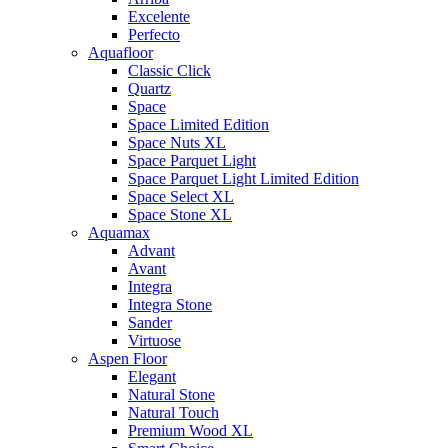
Excelente
Perfecto
Aquafloor
Classic Click
Quartz
Space
Space Limited Edition
Space Nuts XL
Space Parquet Light
Space Parquet Light Limited Edition
Space Select XL
Space Stone XL
Aquamax
Advant
Avant
Integra
Integra Stone
Sander
Virtuose
Aspen Floor
Elegant
Natural Stone
Natural Touch
Premium Wood XL