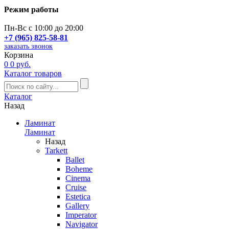
Режим работы
Пн-Вс с 10:00 до 20:00
+7 (965) 825-58-81
заказать звонок
Корзина
0
0 руб.
Каталог товаров
Каталог
Назад
Ламинат
Ламинат
Назад
Tarkett
Ballet
Boheme
Cinema
Cruise
Estetica
Gallery
Imperator
Navigator