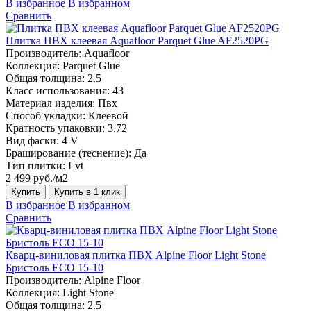
В избранное
В избранном
Сравнить
Плитка ПВХ клеевая Aquafloor Parquet Glue AF2520PG
Производитель:
Aquafloor
Коллекция:
Parquet Glue
Общая толщина:
2.5
Класс использования:
43
Материал изделия:
Пвх
Способ укладки:
Клеевой
Кратность упаковки:
3.72
Вид фаски:
4 V
Браширование (теснение):
Да
Тип плитки:
Lvt
2 499 руб./м2
Купить
Купить в 1 клик
В избранное
В избранном
Сравнить
Кварц-виниловая плитка ПВХ Alpine Floor Light Stone
Бристоль ECO 15-10
Производитель:
Alpine Floor
Коллекция:
Light Stone
Общая толщина:
2.5