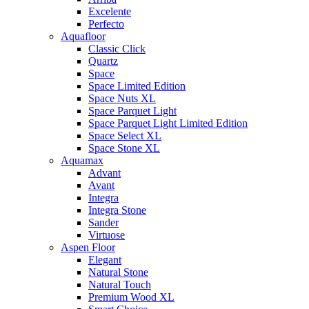
Excelente
Perfecto
Aquafloor
Classic Click
Quartz
Space
Space Limited Edition
Space Nuts XL
Space Parquet Light
Space Parquet Light Limited Edition
Space Select XL
Space Stone XL
Aquamax
Advant
Avant
Integra
Integra Stone
Sander
Virtuose
Aspen Floor
Elegant
Natural Stone
Natural Touch
Premium Wood XL