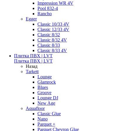
Impression WR 4V
Pool 832-4
Rancho
Egger
Classic 10/33 4V
Classic 12/33 4V
Classic 8/32
Classic 8/32 4V
Classic 8/33
Classic 8/33 4V
Плитка ПВХ | LVT
Плитка ПВХ | LVT
Назад
Tarkett
Lounge
Glamrock
Blues
Groove
Lounge DJ
New Age
Aquafloor
Classic Glue
Nano
Parquet +
Parquet Chevron Glue