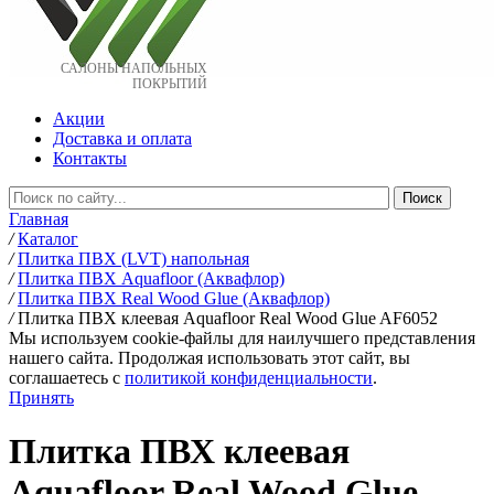
САЛОНЫ НАПОЛЬНЫХ
ПОКРЫТИЙ
Акции
Доставка и оплата
Контакты
Главная
/
Каталог
/
Плитка ПВХ (LVT) напольная
/
Плитка ПВХ Aquafloor (Аквафлор)
/
Плитка ПВХ Real Wood Glue (Аквафлор)
/
Плитка ПВХ клеевая Aquafloor Real Wood Glue AF6052
Мы используем cookie-файлы для наилучшего представления
нашего сайта. Продолжая использовать этот сайт, вы
соглашаетесь c
политикой конфиденциальности
.
Принять
Плитка ПВХ клеевая
Aquafloor Real Wood Glue