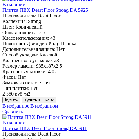
В наличии
Плитка ПВХ Deart Floor Strong DA 5925
Производитель:
Deart Floor
Коллекция:
Strong
Цвет:
Коричневый
Общая толщина:
2.5
Класс использования:
43
Полосность (вид дизайна):
Планка
Дополнительная защита:
Нет
Способ укладки:
Клеевой
Количество в упаковке:
23
Размер ламели:
935х187х2,5
Кратность упаковки:
4.02
Фаска:
Нет
Замковая система:
Нет
Тип плитки:
Lvt
2 350 руб./м2
Купить
Купить в 1 клик
В избранное
В избранном
Сравнить
В наличии
Плитка ПВХ Deart Floor Strong DA5911
Производитель:
Deart Floor