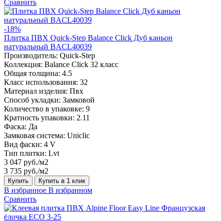
Сравнить
-18%
Плитка ПВХ Quick-Step Balance Click Дуб каньон
натуральный BACL40039
Производитель:
Quick-Step
Коллекция:
Balance Click 32 класс
Общая толщина:
4.5
Класс использования:
32
Материал изделия:
Пвх
Способ укладки:
Замковой
Количество в упаковке:
9
Кратность упаковки:
2.11
Фаска:
Да
Замковая система:
Uniclic
Вид фаски:
4 V
Тип плитки:
Lvt
3 047 руб./м2
3 735 руб./м2
Купить
Купить в 1 клик
В избранное
В избранном
Сравнить