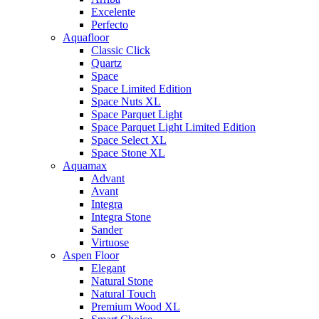
Excelente
Perfecto
Aquafloor
Classic Click
Quartz
Space
Space Limited Edition
Space Nuts XL
Space Parquet Light
Space Parquet Light Limited Edition
Space Select XL
Space Stone XL
Aquamax
Advant
Avant
Integra
Integra Stone
Sander
Virtuose
Aspen Floor
Elegant
Natural Stone
Natural Touch
Premium Wood XL