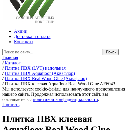
САЛОНЫ НАПОЛЬНЫХ
ПОКРЫТИЙ
Акции
Доставка и оплата
Контакты
Главная
/
Каталог
/
Плитка ПВХ (LVT) напольная
/
Плитка ПВХ Aquafloor (Аквафлор)
/
Плитка ПВХ Real Wood Glue (Аквафлор)
/
Плитка ПВХ клеевая Aquafloor Real Wood Glue AF6043
Мы используем cookie-файлы для наилучшего представления
нашего сайта. Продолжая использовать этот сайт, вы
соглашаетесь c
политикой конфиденциальности
.
Принять
Плитка ПВХ клеевая
Aquafloor Real Wood Glue