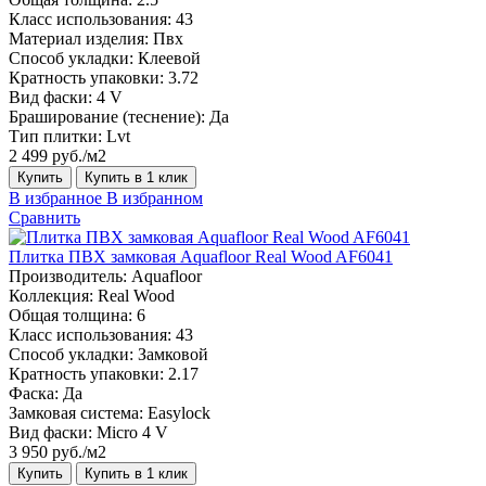
Класс использования:
43
Материал изделия:
Пвх
Способ укладки:
Клеевой
Кратность упаковки:
3.72
Вид фаски:
4 V
Браширование (теснение):
Да
Тип плитки:
Lvt
2 499 руб./м2
Купить
Купить в 1 клик
В избранное
В избранном
Сравнить
Плитка ПВХ замковая Aquafloor Real Wood AF6041
Производитель:
Aquafloor
Коллекция:
Real Wood
Общая толщина:
6
Класс использования:
43
Способ укладки:
Замковой
Кратность упаковки:
2.17
Фаска:
Да
Замковая система:
Easylock
Вид фаски:
Micro 4 V
3 950 руб./м2
Купить
Купить в 1 клик