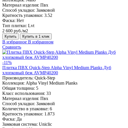
Материал изделия:
Пвх
Способ укладки:
Замковой
Кратность упаковки:
3.52
Фаска:
Нет
Тип плитки:
Lvt
2 600 руб./м2
Купить
Купить в 1 клик
В избранное
В избранном
Сравнить
-11%
Плитка ПВХ Quick-Step Alpha Vinyl Medium Planks Дуб
хлопковый беж AVMP40200
Производитель:
Quick-Step
Коллекция:
Alpha Vinyl Medium Planks
Общая толщина:
5
Класс использования:
33
Материал изделия:
Пвх
Способ укладки:
Замковой
Количество в упаковке:
6
Кратность упаковки:
1.873
Фаска:
Да
Замковая система:
Uniclic