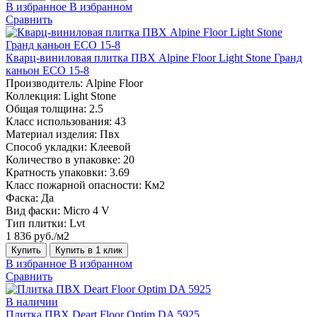
В избранное
В избранном
Сравнить
Кварц-виниловая плитка ПВХ Alpine Floor Light Stone Гранд
каньон ECO 15-8
Производитель:
Alpine Floor
Коллекция:
Light Stone
Общая толщина:
2.5
Класс использования:
43
Материал изделия:
Пвх
Способ укладки:
Клеевой
Количество в упаковке:
20
Кратность упаковки:
3.69
Класс пожарной опасности:
Км2
Фаска:
Да
Вид фаски:
Micro 4 V
Тип плитки:
Lvt
1 836 руб./м2
Купить
Купить в 1 клик
В избранное
В избранном
Сравнить
В наличии
Плитка ПВХ Deart Floor Optim DA 5925