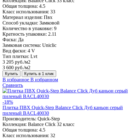
Коллекция:
Balance Click 33 класс
Общая толщина:
4.5
Класс использования:
33
Материал изделия:
Пвх
Способ укладки:
Замковой
Количество в упаковке:
9
Кратность упаковки:
2.11
Фаска:
Да
Замковая система:
Uniclic
Вид фаски:
4 V
Тип плитки:
Lvt
3 205 руб./м2
3 600 руб./м2
Купить
Купить в 1 клик
В избранное
В избранном
Сравнить
-18%
Плитка ПВХ Quick-Step Balance Click Дуб каньон серый
пиленый BACL40030
Производитель:
Quick-Step
Коллекция:
Balance Click 32 класс
Общая толщина:
4.5
Класс использования:
32