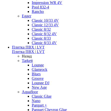
Impression WR 4V
Pool 832-4
Rancho
Egger
Classic 10/33 4V
Classic 12/33 4V
Classic 8/32
Classic 8/32 4V
Classic 8/33
Classic 8/33 4V
Плитка ПВХ | LVT
Плитка ПВХ | LVT
Назад
Tarkett
Lounge
Glamrock
Blues
Groove
Lounge DJ
New Age
Aquafloor
Classic Glue
Nano
Parquet +
Parquet Chevron Glue