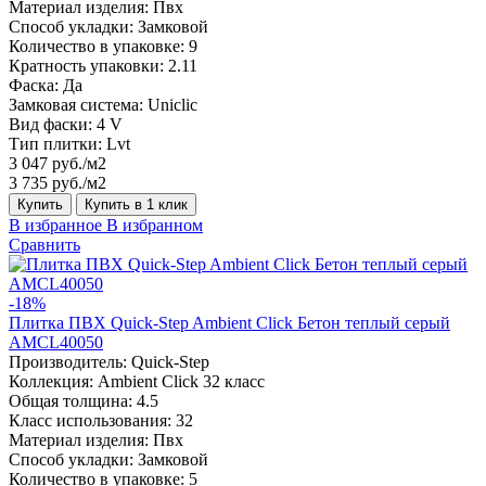
Материал изделия:
Пвх
Способ укладки:
Замковой
Количество в упаковке:
9
Кратность упаковки:
2.11
Фаска:
Да
Замковая система:
Uniclic
Вид фаски:
4 V
Тип плитки:
Lvt
3 047 руб./м2
3 735 руб./м2
Купить
Купить в 1 клик
В избранное
В избранном
Сравнить
-18%
Плитка ПВХ Quick-Step Ambient Click Бетон теплый серый
AMCL40050
Производитель:
Quick-Step
Коллекция:
Ambient Click 32 класс
Общая толщина:
4.5
Класс использования:
32
Материал изделия:
Пвх
Способ укладки:
Замковой
Количество в упаковке:
5