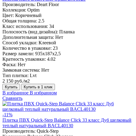
Производитель:
Deart Floor
Коллекция:
Optim
Цвет:
Коричневый
Общая толщина:
2.5
Класс использования:
34
Полосность (вид дизайна):
Планка
Дополнительная защита:
Нет
Способ укладки:
Клеевой
Количество в упаковке:
23
Размер ламели:
935х187х2,5
Кратность упаковки:
4.02
Фаска:
Нет
Замковая система:
Нет
Тип плитки:
Lvt
2 150 руб./м2
Купить
Купить в 1 клик
В избранное
В избранном
Сравнить
-11%
Плитка ПВХ Quick-Step Balance Click 33 класс Дуб шелковый
теплый натуральный BACL40130
Производитель:
Quick-Step