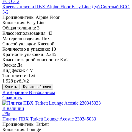
Клеевая плитка ПВХ Alpine Floor Easy Line Дуб Светлый ЕСО
3-2
Производитель:
Alpine Floor
Коллекция:
Easy Line
Общая толщина:
3
Класс использования:
43
Материал изделия:
Пвх
Способ укладки:
Клеевой
Количество в упаковке:
10
Кратность упаковки:
2.245
Класс пожарной опасности:
Км2
Фаска:
Да
Вид фаски:
4 V
Тип плитки:
Lvt
1 928 руб./м2
Купить
Купить в 1 клик
В избранное
В избранном
Сравнить
В наличии
-7%
Плитка ПВХ Tarkett Lounge Acostic 230345033
Производитель:
Tarkett
Коллекция:
Lounge