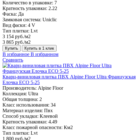
Количество в упаковке:
7
Кратность упаковки:
2.22
Фаска:
Да
Замковая система:
Uniclic
Вид фаски:
4 V
Тип плитки:
Lvt
3 154 руб./м2
3 865 руб./м2
Купить
Купить в 1 клик
В избранное
В избранном
Сравнить
Кварц-виниловая плитка ПВХ Alpine Floor Ultra Французская
Елочка ECO 5-25
Производитель:
Alpine Floor
Коллекция:
Ultra
Общая толщина:
2
Класс использования:
34
Материал изделия:
Пвх
Способ укладки:
Клеевой
Кратность упаковки:
4.49
Класс пожарной опасности:
Км2
Тип плитки:
Lvt
1 800 руб./м2