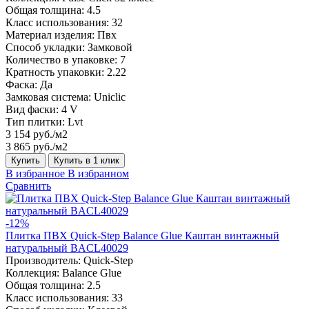
Общая толщина:
4.5
Класс использования:
32
Материал изделия:
Пвх
Способ укладки:
Замковой
Количество в упаковке:
7
Кратность упаковки:
2.22
Фаска:
Да
Замковая система:
Uniclic
Вид фаски:
4 V
Тип плитки:
Lvt
3 154 руб./м2
3 865 руб./м2
Купить
Купить в 1 клик
В избранное
В избранном
Сравнить
-12%
Плитка ПВХ Quick-Step Balance Glue Каштан винтажный
натуральный BACL40029
Производитель:
Quick-Step
Коллекция:
Balance Glue
Общая толщина:
2.5
Класс использования:
33