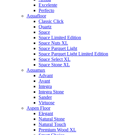
Excelente
Perfecto
Aquafloor
Classic Click
Quartz
Space
Space Limited Edition
Space Nuts XL
Space Parquet Light
Space Parquet Light Limited Edition
Space Select XL
Space Stone XL
Aquamax
Advant
Avant
Integra
Integra Stone
Sander
Virtuose
Aspen Floor
Elegant
Natural Stone
Natural Touch
Premium Wood XL