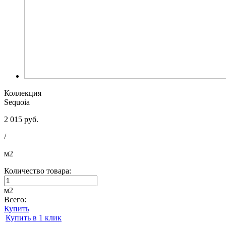
Коллекция
Sequoia
2 015 руб.
/
м2
Количество товара:
м2
Всего:
Купить
Купить в 1 клик