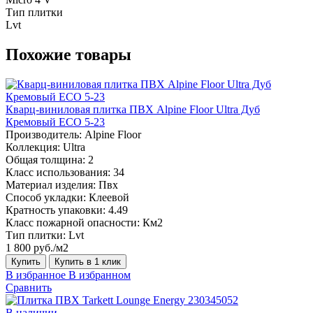
Тип плитки
Lvt
Похожие товары
Кварц-виниловая плитка ПВХ Alpine Floor Ultra Дуб
Кремовый ECO 5-23
Производитель:
Alpine Floor
Коллекция:
Ultra
Общая толщина:
2
Класс использования:
34
Материал изделия:
Пвх
Способ укладки:
Клеевой
Кратность упаковки:
4.49
Класс пожарной опасности:
Км2
Тип плитки:
Lvt
1 800 руб./м2
Купить
Купить в 1 клик
В избранное
В избранном
Сравнить
В наличии