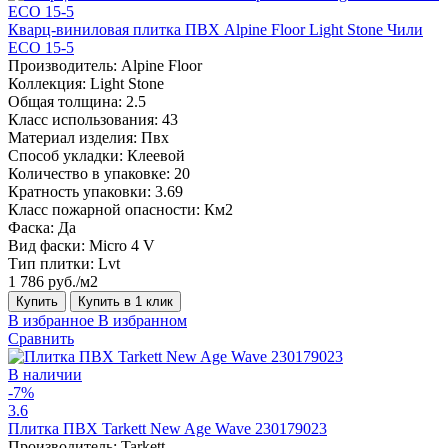
Кварц-виниловая плитка ПВХ Alpine Floor Light Stone Чили
ECO 15-5
Производитель:
Alpine Floor
Коллекция:
Light Stone
Общая толщина:
2.5
Класс использования:
43
Материал изделия:
Пвх
Способ укладки:
Клеевой
Количество в упаковке:
20
Кратность упаковки:
3.69
Класс пожарной опасности:
Км2
Фаска:
Да
Вид фаски:
Micro 4 V
Тип плитки:
Lvt
1 786 руб./м2
Купить
Купить в 1 клик
В избранное
В избранном
Сравнить
В наличии
-7%
3.6
Плитка ПВХ Tarkett New Age Wave 230179023
Производитель:
Tarkett