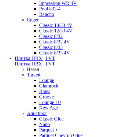
Impression WR 4V
Pool 832-4
Rancho
Egger
Classic 10/33 4V
Classic 12/33 4V
Classic 8/32
Classic 8/32 4V
Classic 8/33
Classic 8/33 4V
Плитка ПВХ | LVT
Плитка ПВХ | LVT
Назад
Tarkett
Lounge
Glamrock
Blues
Groove
Lounge DJ
New Age
Aquafloor
Classic Glue
Nano
Parquet +
Parquet Chevron Glue