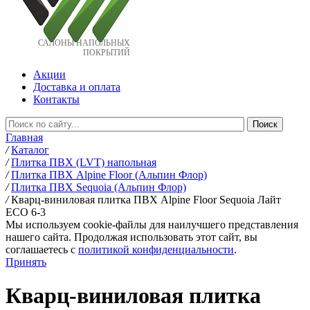
САЛОНЫ НАПОЛЬНЫХ
ПОКРЫТИЙ
Акции
Доставка и оплата
Контакты
Главная
/
Каталог
/
Плитка ПВХ (LVT) напольная
/
Плитка ПВХ Alpine Floor (Альпин Флор)
/
Плитка ПВХ Sequoia (Альпин Флор)
/
Кварц-виниловая плитка ПВХ Alpine Floor Sequoia Лайт
ECO 6-3
Мы используем cookie-файлы для наилучшего представления
нашего сайта. Продолжая использовать этот сайт, вы
соглашаетесь c
политикой конфиденциальности
.
Принять
Кварц-виниловая плитка