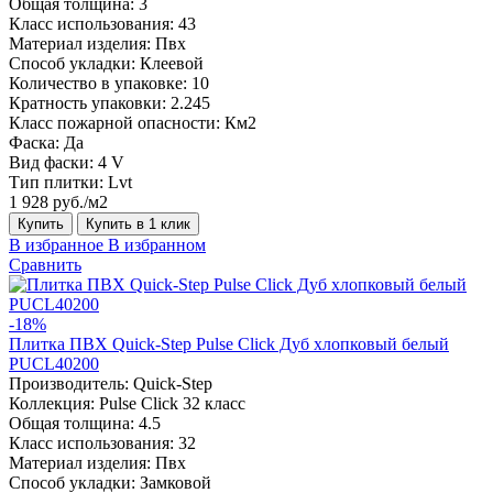
Общая толщина:
3
Класс использования:
43
Материал изделия:
Пвх
Способ укладки:
Клеевой
Количество в упаковке:
10
Кратность упаковки:
2.245
Класс пожарной опасности:
Км2
Фаска:
Да
Вид фаски:
4 V
Тип плитки:
Lvt
1 928 руб./м2
Купить
Купить в 1 клик
В избранное
В избранном
Сравнить
-18%
Плитка ПВХ Quick-Step Pulse Click Дуб хлопковый белый
PUCL40200
Производитель:
Quick-Step
Коллекция:
Pulse Click 32 класс
Общая толщина:
4.5
Класс использования:
32
Материал изделия:
Пвх
Способ укладки:
Замковой