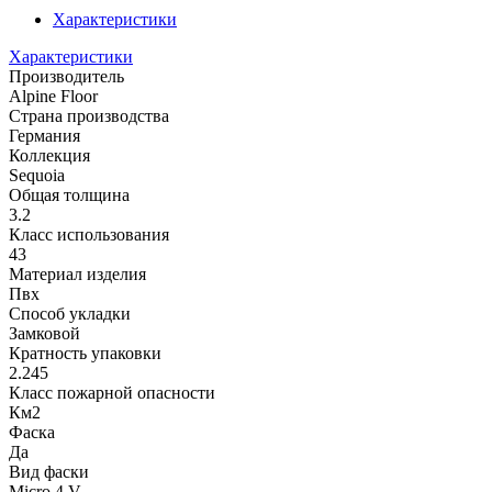
Характеристики
Характеристики
Производитель
Alpine Floor
Страна производства
Германия
Коллекция
Sequoia
Общая толщина
3.2
Класс использования
43
Материал изделия
Пвх
Способ укладки
Замковой
Кратность упаковки
2.245
Класс пожарной опасности
Км2
Фаска
Да
Вид фаски
Micro 4 V