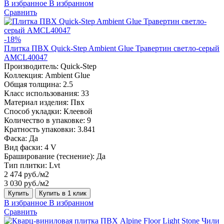
В избранное
В избранном
Сравнить
-18%
Плитка ПВХ Quick-Step Ambient Glue Травертин светло-серый
AMCL40047
Производитель:
Quick-Step
Коллекция:
Ambient Glue
Общая толщина:
2.5
Класс использования:
33
Материал изделия:
Пвх
Способ укладки:
Клеевой
Количество в упаковке:
9
Кратность упаковки:
3.841
Фаска:
Да
Вид фаски:
4 V
Браширование (теснение):
Да
Тип плитки:
Lvt
2 474 руб./м2
3 030 руб./м2
Купить
Купить в 1 клик
В избранное
В избранном
Сравнить