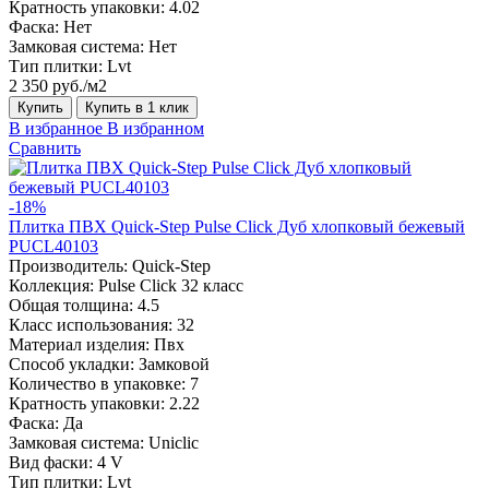
Кратность упаковки:
4.02
Фаска:
Нет
Замковая система:
Нет
Тип плитки:
Lvt
2 350 руб./м2
Купить
Купить в 1 клик
В избранное
В избранном
Сравнить
-18%
Плитка ПВХ Quick-Step Pulse Click Дуб хлопковый бежевый
PUCL40103
Производитель:
Quick-Step
Коллекция:
Pulse Click 32 класс
Общая толщина:
4.5
Класс использования:
32
Материал изделия:
Пвх
Способ укладки:
Замковой
Количество в упаковке:
7
Кратность упаковки:
2.22
Фаска:
Да
Замковая система:
Uniclic
Вид фаски:
4 V
Тип плитки:
Lvt