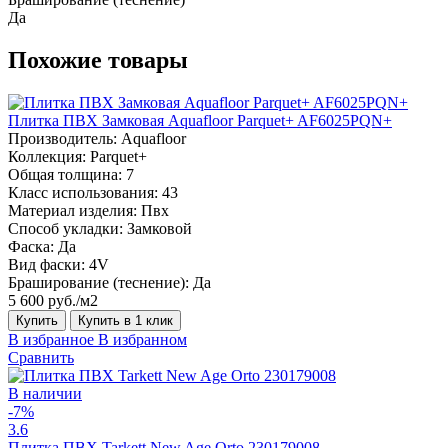
Да
Похожие товары
Плитка ПВХ Замковая Aquafloor Parquet+ AF6025PQN+
Производитель:
Aquafloor
Коллекция:
Parquet+
Общая толщина:
7
Класс использования:
43
Материал изделия:
Пвх
Способ укладки:
Замковой
Фаска:
Да
Вид фаски:
4V
Браширование (теснение):
Да
5 600 руб./м2
Купить
Купить в 1 клик
В избранное
В избранном
Сравнить
В наличии
-7%
3.6
Плитка ПВХ Tarkett New Age Orto 230179008