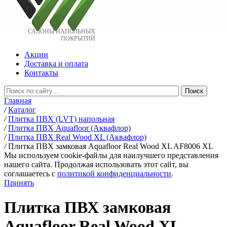
САЛОНЫ НАПОЛЬНЫХ
ПОКРЫТИЙ
Акции
Доставка и оплата
Контакты
Главная
/
Каталог
/
Плитка ПВХ (LVT) напольная
/
Плитка ПВХ Aquafloor (Аквафлор)
/
Плитка ПВХ Real Wood XL (Аквафлор)
/
Плитка ПВХ замковая Aquafloor Real Wood XL AF8006 XL
Мы используем cookie-файлы для наилучшего представления
нашего сайта. Продолжая использовать этот сайт, вы
соглашаетесь c
политикой конфиденциальности
.
Принять
Плитка ПВХ замковая
Aquafloor Real Wood XL