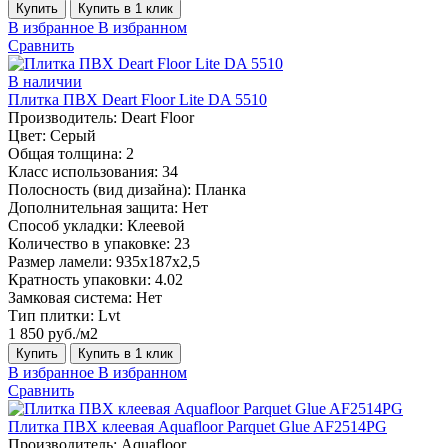
Купить
Купить в 1 клик
В избранное
В избранном
Сравнить
В наличии
Плитка ПВХ Deart Floor Lite DA 5510
Производитель:
Deart Floor
Цвет:
Серый
Общая толщина:
2
Класс использования:
34
Полосность (вид дизайна):
Планка
Дополнительная защита:
Нет
Способ укладки:
Клеевой
Количество в упаковке:
23
Размер ламели:
935x187x2,5
Кратность упаковки:
4.02
Замковая система:
Нет
Тип плитки:
Lvt
1 850 руб./м2
Купить
Купить в 1 клик
В избранное
В избранном
Сравнить
Плитка ПВХ клеевая Aquafloor Parquet Glue AF2514PG
Производитель:
Aquafloor