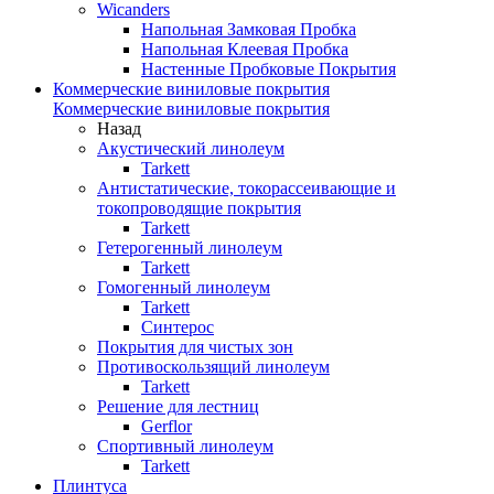
Wicanders
Напольная Замковая Пробка
Напольная Клеевая Пробка
Настенные Пробковые Покрытия
Коммерческие виниловые покрытия
Коммерческие виниловые покрытия
Назад
Акустический линолеум
Tarkett
Антистатические, токорассеивающие и
токопроводящие покрытия
Tarkett
Гетерогенный линолеум
Tarkett
Гомогенный линолеум
Tarkett
Синтерос
Покрытия для чистых зон
Противоскользящий линолеум
Tarkett
Решение для лестниц
Gerflor
Спортивный линолеум
Tarkett
Плинтуса