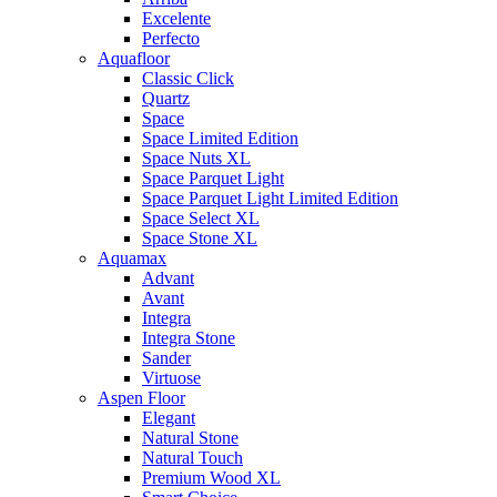
Excelente
Perfecto
Aquafloor
Classic Click
Quartz
Space
Space Limited Edition
Space Nuts XL
Space Parquet Light
Space Parquet Light Limited Edition
Space Select XL
Space Stone XL
Aquamax
Advant
Avant
Integra
Integra Stone
Sander
Virtuose
Aspen Floor
Elegant
Natural Stone
Natural Touch
Premium Wood XL