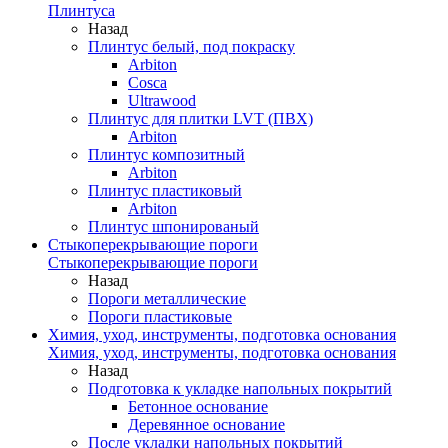
Плинтуса
Назад
Плинтус белый, под покраску
Arbiton
Cosca
Ultrawood
Плинтус для плитки LVT (ПВХ)
Arbiton
Плинтус композитный
Arbiton
Плинтус пластиковый
Arbiton
Плинтус шпонированый
Стыкоперекрывающие пороги
Стыкоперекрывающие пороги
Назад
Пороги металлические
Пороги пластиковые
Химия, уход, инструменты, подготовка основания
Химия, уход, инструменты, подготовка основания
Назад
Подготовка к укладке напольных покрытий
Бетонное основание
Деревянное основание
После укладки напольных покрытий