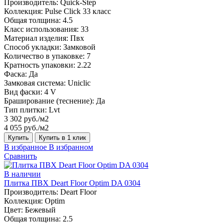
Производитель:
Quick-Step
Коллекция:
Pulse Click 33 класс
Общая толщина:
4.5
Класс использования:
33
Материал изделия:
Пвх
Способ укладки:
Замковой
Количество в упаковке:
7
Кратность упаковки:
2.22
Фаска:
Да
Замковая система:
Uniclic
Вид фаски:
4 V
Браширование (теснение):
Да
Тип плитки:
Lvt
3 302 руб./м2
4 055 руб./м2
Купить
Купить в 1 клик
В избранное
В избранном
Сравнить
В наличии
Плитка ПВХ Deart Floor Optim DA 0304
Производитель:
Deart Floor
Коллекция:
Optim
Цвет:
Бежевый
Общая толщина:
2.5