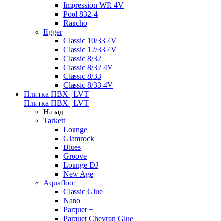
Impression WR 4V
Pool 832-4
Rancho
Egger
Classic 10/33 4V
Classic 12/33 4V
Classic 8/32
Classic 8/32 4V
Classic 8/33
Classic 8/33 4V
Плитка ПВХ | LVT
Плитка ПВХ | LVT
Назад
Tarkett
Lounge
Glamrock
Blues
Groove
Lounge DJ
New Age
Aquafloor
Classic Glue
Nano
Parquet +
Parquet Chevron Glue