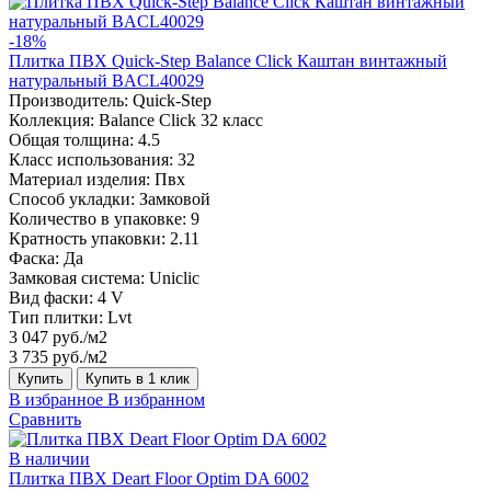
-18%
Плитка ПВХ Quick-Step Balance Click Каштан винтажный
натуральный BACL40029
Производитель:
Quick-Step
Коллекция:
Balance Click 32 класс
Общая толщина:
4.5
Класс использования:
32
Материал изделия:
Пвх
Способ укладки:
Замковой
Количество в упаковке:
9
Кратность упаковки:
2.11
Фаска:
Да
Замковая система:
Uniclic
Вид фаски:
4 V
Тип плитки:
Lvt
3 047 руб./м2
3 735 руб./м2
Купить
Купить в 1 клик
В избранное
В избранном
Сравнить
В наличии
Плитка ПВХ Deart Floor Optim DA 6002