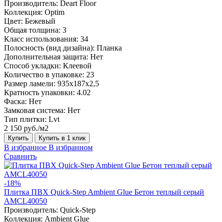
Производитель:
Deart Floor
Коллекция:
Optim
Цвет:
Бежевый
Общая толщина:
3
Класс использования:
34
Полосность (вид дизайна):
Планка
Дополнительная защита:
Нет
Способ укладки:
Клеевой
Количество в упаковке:
23
Размер ламели:
935х187х2,5
Кратность упаковки:
4.02
Фаска:
Нет
Замковая система:
Нет
Тип плитки:
Lvt
2 150 руб./м2
Купить
Купить в 1 клик
В избранное
В избранном
Сравнить
-18%
Плитка ПВХ Quick-Step Ambient Glue Бетон теплый серый
AMCL40050
Производитель:
Quick-Step
Коллекция:
Ambient Glue