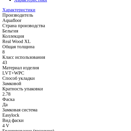
Характеристики
Производитель
Aquafloor
Страна производства
Бельгия
Коллекция
Real Wood XL
Общая толщина
8
Класс использования
43
Материал изделия
LVT+WPC
Способ укладки
Замковой
Кратность упаковки
2.78
Фаска
Да
Замковая система
Easylock
Вид фаски
4 V
Браширование (теснение)