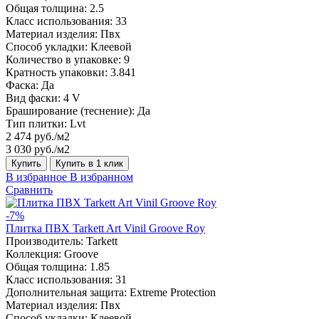
Общая толщина:
2.5
Класс использования:
33
Материал изделия:
Пвх
Способ укладки:
Клеевой
Количество в упаковке:
9
Кратность упаковки:
3.841
Фаска:
Да
Вид фаски:
4 V
Браширование (теснение):
Да
Тип плитки:
Lvt
2 474 руб./м2
3 030 руб./м2
Купить
Купить в 1 клик
В избранное
В избранном
Сравнить
-7%
Плитка ПВХ Tarkett Art Vinil Groove Roy
Производитель:
Tarkett
Коллекция:
Groove
Общая толщина:
1.85
Класс использования:
31
Дополнительная защита:
Extreme Protection
Материал изделия:
Пвх
Способ укладки:
Клеевой