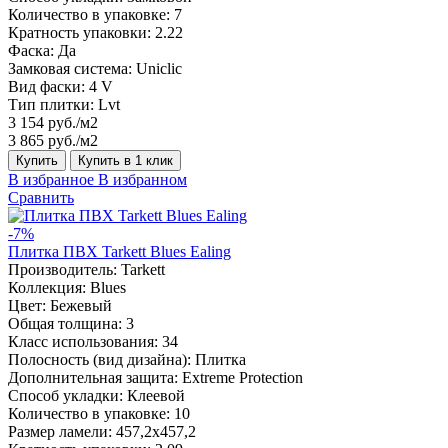
Количество в упаковке:
7
Кратность упаковки:
2.22
Фаска:
Да
Замковая система:
Uniclic
Вид фаски:
4 V
Тип плитки:
Lvt
3 154 руб./м2
3 865 руб./м2
Купить
Купить в 1 клик
В избранное
В избранном
Сравнить
-7%
Плитка ПВХ Tarkett Blues Ealing
Производитель:
Tarkett
Коллекция:
Blues
Цвет:
Бежевый
Общая толщина:
3
Класс использования:
34
Полосность (вид дизайна):
Плитка
Дополнительная защита:
Extreme Protection
Способ укладки:
Клеевой
Количество в упаковке:
10
Размер ламели:
457,2х457,2