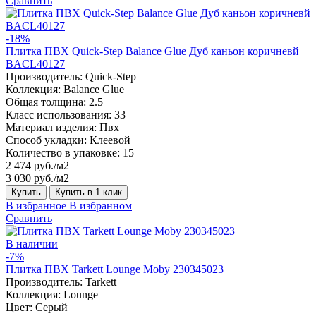
Сравнить
-18%
Плитка ПВХ Quick-Step Balance Glue Дуб каньон коричневй
BACL40127
Производитель:
Quick-Step
Коллекция:
Balance Glue
Общая толщина:
2.5
Класс использования:
33
Материал изделия:
Пвх
Способ укладки:
Клеевой
Количество в упаковке:
15
2 474 руб./м2
3 030 руб./м2
Купить
Купить в 1 клик
В избранное
В избранном
Сравнить
В наличии
-7%
Плитка ПВХ Tarkett Lounge Moby 230345023
Производитель:
Tarkett
Коллекция:
Lounge
Цвет:
Серый