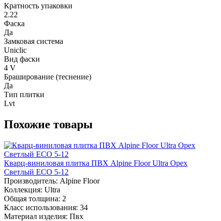
Кратность упаковки
2.22
Фаска
Да
Замковая система
Uniclic
Вид фаски
4 V
Браширование (теснение)
Да
Тип плитки
Lvt
Похожие товары
Кварц-виниловая плитка ПВХ Alpine Floor Ultra Орех
Светлый ECO 5-12
Производитель:
Alpine Floor
Коллекция:
Ultra
Общая толщина:
2
Класс использования:
34
Материал изделия:
Пвх