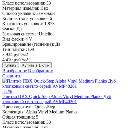
Класс использования:
33
Материал изделия:
Пвх
Способ укладки:
Замковой
Количество в упаковке:
6
Кратность упаковки:
1.873
Фаска:
Да
Замковая система:
Uniclic
Вид фаски:
4 V
Браширование (теснение):
Да
Тип плитки:
Lvt
3 934 руб./м2
4 410 руб./м2
Купить
Купить в 1 клик
В избранное
В избранном
Сравнить
-11%
Плитка ПВХ Quick-Step Alpha Vinyl Medium Planks Дуб
хлопковый светло-серый AVMP40201
Производитель:
Quick-Step
Коллекция:
Alpha Vinyl Medium Planks
Общая толщина:
5
Класс использования:
33
Материал изделия:
Пвх