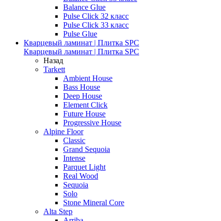
Balance Glue
Pulse Click 32 класс
Pulse Click 33 класс
Pulse Glue
Кварцевый ламинат | Плитка SPC
Кварцевый ламинат | Плитка SPC
Назад
Tarkett
Ambient House
Bass House
Deep House
Element Click
Future House
Progressive House
Alpine Floor
Classic
Grand Sequoia
Intense
Parquet Light
Real Wood
Sequoia
Solo
Stone Mineral Core
Alta Step
Arriba