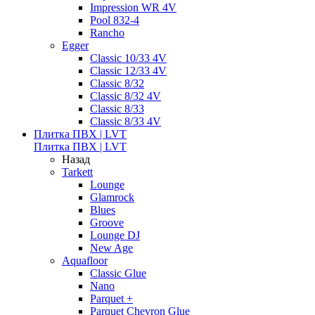
Impression WR 4V
Pool 832-4
Rancho
Egger
Classic 10/33 4V
Classic 12/33 4V
Classic 8/32
Classic 8/32 4V
Classic 8/33
Classic 8/33 4V
Плитка ПВХ | LVT
Плитка ПВХ | LVT
Назад
Tarkett
Lounge
Glamrock
Blues
Groove
Lounge DJ
New Age
Aquafloor
Classic Glue
Nano
Parquet +
Parquet Chevron Glue