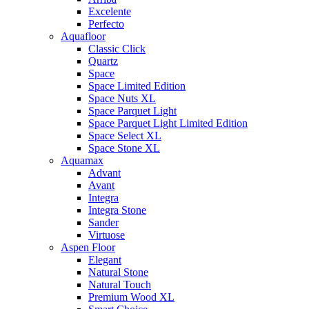
Excelente
Perfecto
Aquafloor
Classic Click
Quartz
Space
Space Limited Edition
Space Nuts XL
Space Parquet Light
Space Parquet Light Limited Edition
Space Select XL
Space Stone XL
Aquamax
Advant
Avant
Integra
Integra Stone
Sander
Virtuose
Aspen Floor
Elegant
Natural Stone
Natural Touch
Premium Wood XL