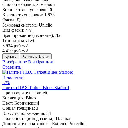
Способ укладки:
Замковой
Количество в упаковке:
6
Кратность упаковки:
1.873
Фаска:
Да
Замковая система:
Uniclic
Вид фаски:
4 V
Браширование (теснение):
Да
Тип плитки:
Lvt
3 934 руб./м2
4 410 руб./м2
Купить
Купить в 1 клик
В избранное
В избранном
Сравнить
В наличии
-7%
Плитка ПВХ Tarkett Blues Stafford
Производитель:
Tarkett
Коллекция:
Blues
Цвет:
Коричневый
Общая толщина:
3
Класс использования:
34
Полосность (вид дизайна):
Планка
Дополнительная защита:
Extreme Protection