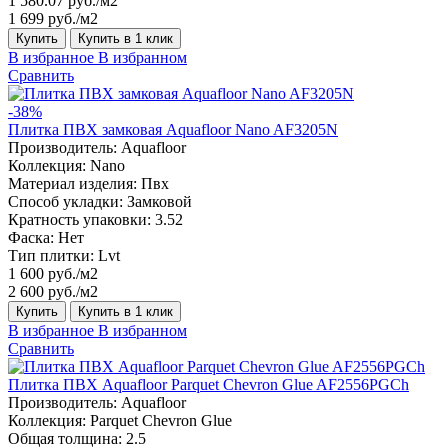
1 580.07 руб./м2
1 699 руб./м2
Купить
Купить в 1 клик
В избранное
В избранном
Сравнить
-38%
Плитка ПВХ замковая Aquafloor Nano AF3205N
Производитель:
Aquafloor
Коллекция:
Nano
Материал изделия:
Пвх
Способ укладки:
Замковой
Кратность упаковки:
3.52
Фаска:
Нет
Тип плитки:
Lvt
1 600 руб./м2
2 600 руб./м2
Купить
Купить в 1 клик
В избранное
В избранном
Сравнить
Плитка ПВХ Aquafloor Parquet Chevron Glue AF2556PGCh
Производитель:
Aquafloor
Коллекция:
Parquet Chevron Glue
Общая толщина:
2.5