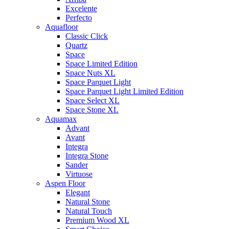
Excelente
Perfecto
Aquafloor
Classic Click
Quartz
Space
Space Limited Edition
Space Nuts XL
Space Parquet Light
Space Parquet Light Limited Edition
Space Select XL
Space Stone XL
Aquamax
Advant
Avant
Integra
Integra Stone
Sander
Virtuose
Aspen Floor
Elegant
Natural Stone
Natural Touch
Premium Wood XL