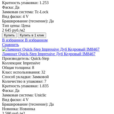
Кратность упаковки:
1.253
Фаска:
Да
Замковая система:
Tc-Lock
Вид фаски:
4 V
Браширование (теснение):
Да
Тип цены:
Цена
2 645 руб./м2
Купить
Купить в 1 клик
В избранное
В избранном
Сравнить
Ламинат Quick-Step Impressive Дуб Кедровый IM8467
Производитель:
Quick-Step
Коллекция:
Impressive
Общая толщина:
8
Класс использования:
32
Способ укладки:
Замковой
Количество в упаковке:
7
Кратность упаковки:
1.835
Фаска:
Да
Замковая система:
Uniclic
Вид фаски:
4 V
Браширование (теснение):
Да
Новинка:
Новинка
2 590 руб./м2