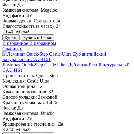
Фаска:
Да
Замковая система:
Megaloc
Вид фаски:
4V
Формат доски:
Стандартная
Влагостойкость (в часах):
24
2 640 руб./м2
Купить
Купить в 1 клик
В избранное
В избранном
Сравнить
Ламинат Quick-Step Castle Ultra Дуб английский натуральный
CAU4161
Производитель:
Quick-Step
Коллекция:
Castle Ultra
Общая толщина:
12
Класс использования:
33
Способ укладки:
Замковой
Кратность упаковки:
1.426
Фаска:
Да
Замковая система:
Uniclic
Вид фаски:
2V
Браширование (теснение):
Да
3 240 руб./м2