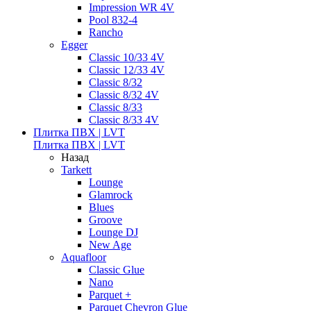
Impression WR 4V
Pool 832-4
Rancho
Egger
Classic 10/33 4V
Classic 12/33 4V
Classic 8/32
Classic 8/32 4V
Classic 8/33
Classic 8/33 4V
Плитка ПВХ | LVT
Плитка ПВХ | LVT
Назад
Tarkett
Lounge
Glamrock
Blues
Groove
Lounge DJ
New Age
Aquafloor
Classic Glue
Nano
Parquet +
Parquet Chevron Glue