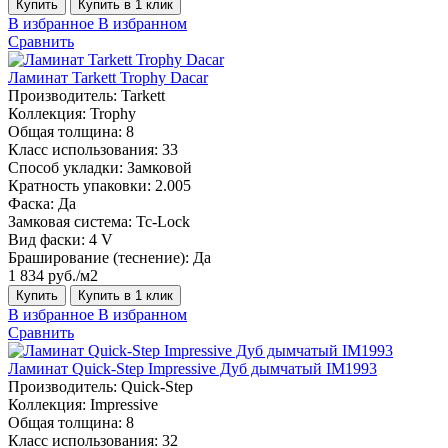
Купить
Купить в 1 клик
В избранное
В избранном
Сравнить
Ламинат Tarkett Trophy Dacar
Производитель:
Tarkett
Коллекция:
Trophy
Общая толщина:
8
Класс использования:
33
Способ укладки:
Замковой
Кратность упаковки:
2.005
Фаска:
Да
Замковая система:
Tc-Lock
Вид фаски:
4 V
Браширование (теснение):
Да
1 834 руб./м2
Купить
Купить в 1 клик
В избранное
В избранном
Сравнить
Ламинат Quick-Step Impressive Дуб дымчатый IM1993
Производитель:
Quick-Step
Коллекция:
Impressive
Общая толщина:
8
Класс использования:
32