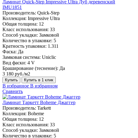
Ламинат Quick-Step Impressive Ultra Дуб деревенский
IMU1851
Производитель:
Quick-Step
Коллекция:
Impressive Ultra
Общая толщина:
12
Класс использования:
33
Способ укладки:
Замковой
Количество в упаковке:
5
Кратность упаковки:
1.311
Фаска:
Да
Замковая система:
Uniclic
Вид фаски:
4 V
Браширование (теснение):
Да
3 180 руб./м2
Купить
Купить в 1 клик
В избранное
В избранном
Сравнить
Ламинат Таркетт Boheme Джаггер
Производитель:
Tarkett
Коллекция:
Boheme
Общая толщина:
12
Класс использования:
33
Способ укладки:
Замковой
Количество в упаковке:
5