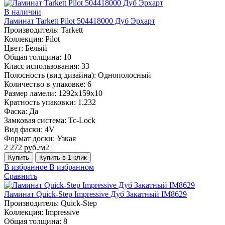
В наличии
Ламинат Tarkett Pilot 504418000 Дуб Эрхарт
Производитель:
Tarkett
Коллекция:
Pilot
Цвет:
Белый
Общая толщина:
10
Класс использования:
33
Полосность (вид дизайна):
Однополосный
Количество в упаковке:
6
Размер ламели:
1292x159х10
Кратность упаковки:
1.232
Фаска:
Да
Замковая система:
Tc-Lock
Вид фаски:
4V
Формат доски:
Узкая
2 272 руб./м2
Купить
Купить в 1 клик
В избранное
В избранном
Сравнить
Ламинат Quick-Step Impressive Дуб Закатный IM8629
Производитель:
Quick-Step
Коллекция:
Impressive
Общая толщина:
8