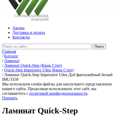
САЛОНЫ НАПОЛЬНЫХ
ПОКРЫТИЙ
Акции
Доставка и оплата
Контакты
Главная
/
Каталог
/
Ламинат
/
Ламинат Quick-Step (Квик Степ)
/
Quick-Step Impressive Ultra (Квик Степ)
/
Ламинат Quick-Step Impressive Ultra Дуб фантазийный белый
IMU3559
Мы используем cookie-файлы для наилучшего представления
нашего сайта. Продолжая использовать этот сайт, вы
соглашаетесь c
политикой конфиденциальности
.
Принять
Ламинат Quick-Step