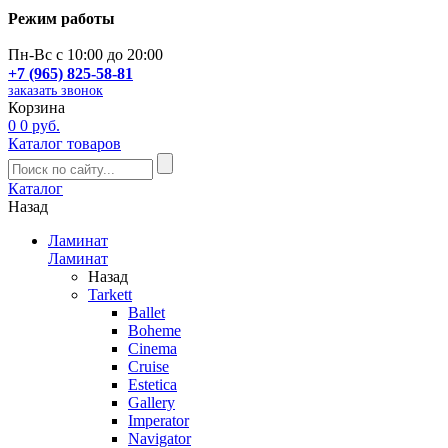
Режим работы
Пн-Вс с 10:00 до 20:00
+7 (965) 825-58-81
заказать звонок
Корзина
0
0 руб.
Каталог товаров
Каталог
Назад
Ламинат
Ламинат
Назад
Tarkett
Ballet
Boheme
Cinema
Cruise
Estetica
Gallery
Imperator
Navigator