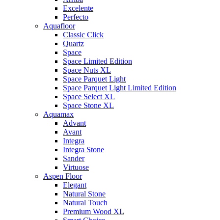
Excelente
Perfecto
Aquafloor
Classic Click
Quartz
Space
Space Limited Edition
Space Nuts XL
Space Parquet Light
Space Parquet Light Limited Edition
Space Select XL
Space Stone XL
Aquamax
Advant
Avant
Integra
Integra Stone
Sander
Virtuose
Aspen Floor
Elegant
Natural Stone
Natural Touch
Premium Wood XL