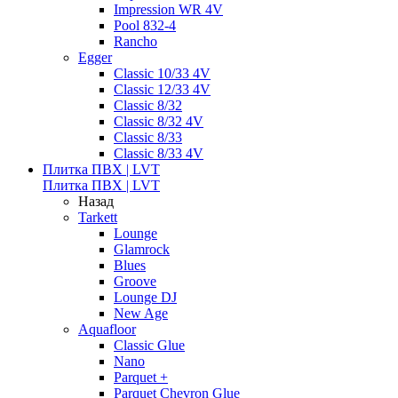
Impression WR 4V
Pool 832-4
Rancho
Egger
Classic 10/33 4V
Classic 12/33 4V
Classic 8/32
Classic 8/32 4V
Classic 8/33
Classic 8/33 4V
Плитка ПВХ | LVT
Плитка ПВХ | LVT
Назад
Tarkett
Lounge
Glamrock
Blues
Groove
Lounge DJ
New Age
Aquafloor
Classic Glue
Nano
Parquet +
Parquet Chevron Glue