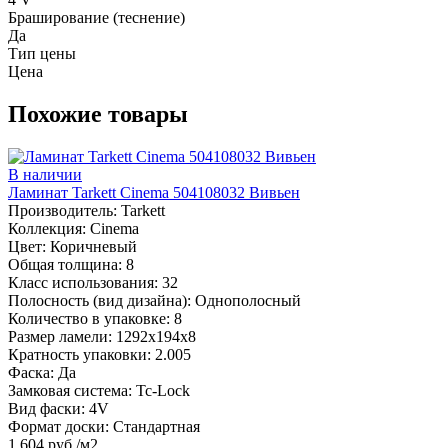
Браширование (теснение)
Да
Тип цены
Цена
Похожие товары
В наличии
Ламинат Tarkett Cinema 504108032 Вивьен
Производитель:
Tarkett
Коллекция:
Cinema
Цвет:
Коричневый
Общая толщина:
8
Класс использования:
32
Полосность (вид дизайна):
Однополосный
Количество в упаковке:
8
Размер ламели:
1292х194х8
Кратность упаковки:
2.005
Фаска:
Да
Замковая система:
Tc-Lock
Вид фаски:
4V
Формат доски:
Стандартная
1 604 руб./м2