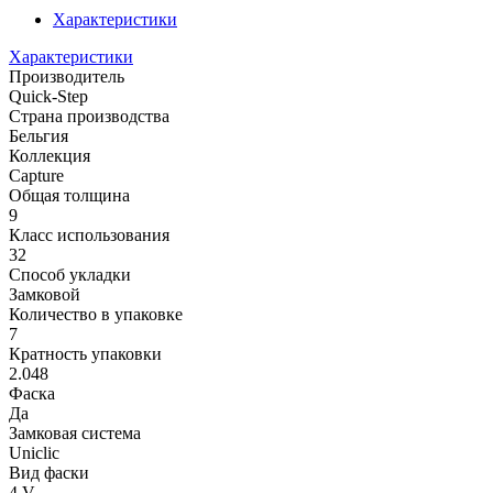
Характеристики
Характеристики
Производитель
Quick-Step
Страна производства
Бельгия
Коллекция
Capture
Общая толщина
9
Класс использования
32
Способ укладки
Замковой
Количество в упаковке
7
Кратность упаковки
2.048
Фаска
Да
Замковая система
Uniclic
Вид фаски
4 V