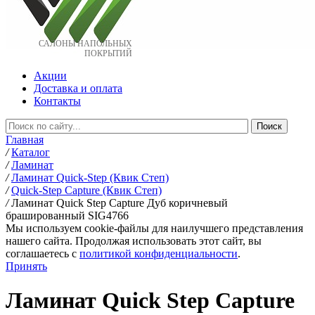
САЛОНЫ НАПОЛЬНЫХ
ПОКРЫТИЙ
Акции
Доставка и оплата
Контакты
Главная
/
Каталог
/
Ламинат
/
Ламинат Quick-Step (Квик Степ)
/
Quick-Step Capture (Квик Степ)
/
Ламинат Quick Step Capture Дуб коричневый
брашированный SIG4766
Мы используем cookie-файлы для наилучшего представления
нашего сайта. Продолжая использовать этот сайт, вы
соглашаетесь c
политикой конфиденциальности
.
Принять
Ламинат Quick Step Capture