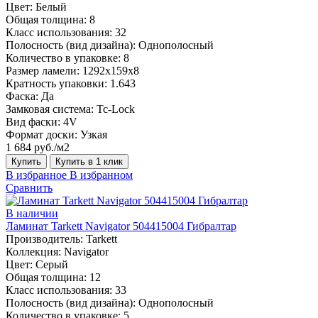
Цвет:
Белый
Общая толщина:
8
Класс использования:
32
Полосность (вид дизайна):
Однополосный
Количество в упаковке:
8
Размер ламели:
1292х159х8
Кратность упаковки:
1.643
Фаска:
Да
Замковая система:
Tc-Lock
Вид фаски:
4V
Формат доски:
Узкая
1 684 руб./м2
Купить
Купить в 1 клик
В избранное
В избранном
Сравнить
В наличии
Ламинат Tarkett Navigator 504415004 Гибралтар
Производитель:
Tarkett
Коллекция:
Navigator
Цвет:
Серый
Общая толщина:
12
Класс использования:
33
Полосность (вид дизайна):
Однополосный
Количество в упаковке:
5