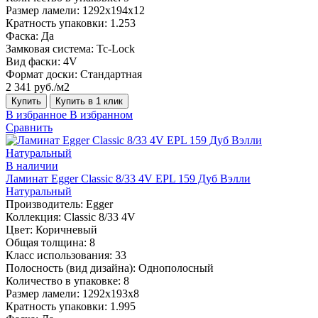
Размер ламели:
1292х194х12
Кратность упаковки:
1.253
Фаска:
Да
Замковая система:
Tc-Lock
Вид фаски:
4V
Формат доски:
Стандартная
2 341 руб./м2
Купить
Купить в 1 клик
В избранное
В избранном
Сравнить
В наличии
Ламинат Egger Classic 8/33 4V EPL 159 Дуб Вэлли
Натуральный
Производитель:
Egger
Коллекция:
Classic 8/33 4V
Цвет:
Коричневый
Общая толщина:
8
Класс использования:
33
Полосность (вид дизайна):
Однополосный
Количество в упаковке:
8
Размер ламели:
1292х193х8
Кратность упаковки:
1.995