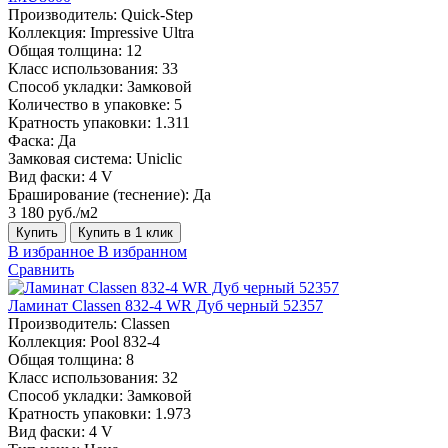
Производитель:
Quick-Step
Коллекция:
Impressive Ultra
Общая толщина:
12
Класс использования:
33
Способ укладки:
Замковой
Количество в упаковке:
5
Кратность упаковки:
1.311
Фаска:
Да
Замковая система:
Uniclic
Вид фаски:
4 V
Браширование (теснение):
Да
3 180 руб./м2
Купить
Купить в 1 клик
В избранное
В избранном
Сравнить
Ламинат Classen 832-4 WR Дуб черный 52357
Производитель:
Classen
Коллекция:
Pool 832-4
Общая толщина:
8
Класс использования:
32
Способ укладки:
Замковой
Кратность упаковки:
1.973
Вид фаски:
4 V