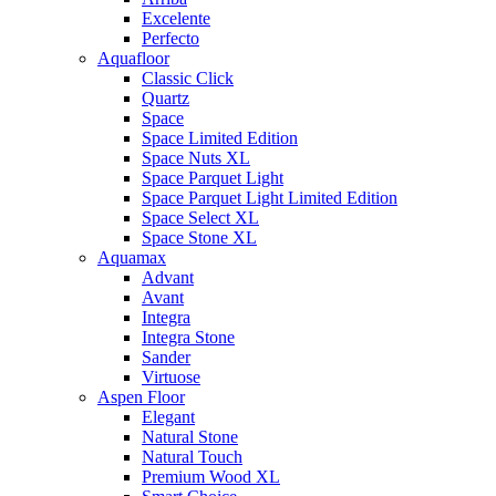
Excelente
Perfecto
Aquafloor
Classic Click
Quartz
Space
Space Limited Edition
Space Nuts XL
Space Parquet Light
Space Parquet Light Limited Edition
Space Select XL
Space Stone XL
Aquamax
Advant
Avant
Integra
Integra Stone
Sander
Virtuose
Aspen Floor
Elegant
Natural Stone
Natural Touch
Premium Wood XL