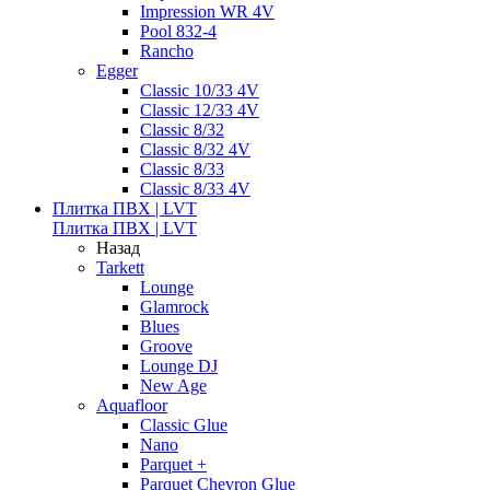
Impression WR 4V
Pool 832-4
Rancho
Egger
Classic 10/33 4V
Classic 12/33 4V
Classic 8/32
Classic 8/32 4V
Classic 8/33
Classic 8/33 4V
Плитка ПВХ | LVT
Плитка ПВХ | LVT
Назад
Tarkett
Lounge
Glamrock
Blues
Groove
Lounge DJ
New Age
Aquafloor
Classic Glue
Nano
Parquet +
Parquet Chevron Glue