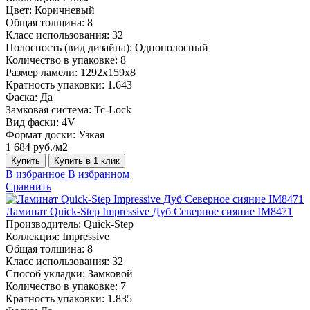
Цвет:
Коричневый
Общая толщина:
8
Класс использования:
32
Полосность (вид дизайна):
Однополосный
Количество в упаковке:
8
Размер ламели:
1292х159х8
Кратность упаковки:
1.643
Фаска:
Да
Замковая система:
Tc-Lock
Вид фаски:
4V
Формат доски:
Узкая
1 684 руб./м2
Купить
Купить в 1 клик
В избранное
В избранном
Сравнить
Ламинат Quick-Step Impressive Дуб Северное сияние IM8471
Производитель:
Quick-Step
Коллекция:
Impressive
Общая толщина:
8
Класс использования:
32
Способ укладки:
Замковой
Количество в упаковке:
7
Кратность упаковки:
1.835