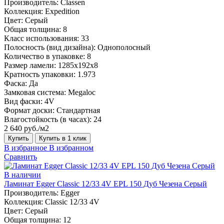
Производитель:
Classen
Коллекция:
Expedition
Цвет:
Серый
Общая толщина:
8
Класс использования:
33
Полосность (вид дизайна):
Однополосный
Количество в упаковке:
8
Размер ламели:
1285х192х8
Кратность упаковки:
1.973
Фаска:
Да
Замковая система:
Megaloc
Вид фаски:
4V
Формат доски:
Стандартная
Влагостойкость (в часах):
24
2 640 руб./м2
Купить
Купить в 1 клик
В избранное
В избранном
Сравнить
В наличии
Ламинат Egger Classic 12/33 4V EPL 150 Дуб Чезена Серый
Производитель:
Egger
Коллекция:
Classic 12/33 4V
Цвет:
Серый
Общая толщина:
12