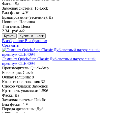
Фаска:
Да
Замковая система:
Tc-Lock
Вид фаски:
4 V
Браширование (теснение):
Да
Новинка:
Новинка
Тип цены:
Цена
2 341 руб./м2
Купить
Купить в 1 клик
В избранное
В избранном
Сравнить
Ламинат Quick-Step Classic Дуб светлый натуральный
премиум CLH4094
Производитель:
Quick-Step
Коллекция:
Classic
Общая толщина:
8
Класс использования:
32
Способ укладки:
Замковой
Кратность упаковки:
1.596
Фаска:
Да
Замковая система:
Uniclic
Вид фаски:
4 V
Порода древесины:
Дуб