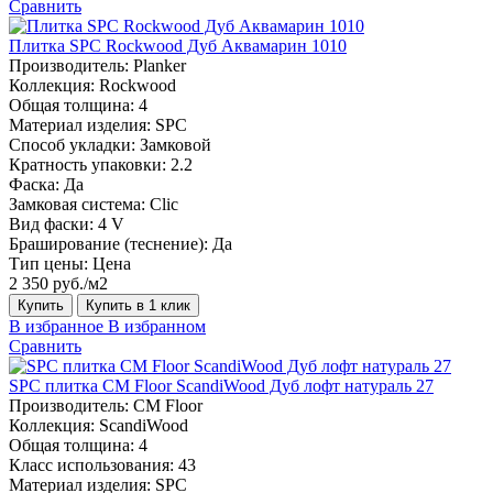
Сравнить
Плитка SPC Rockwood Дуб Аквамарин 1010
Производитель:
Planker
Коллекция:
Rockwood
Общая толщина:
4
Материал изделия:
SPC
Способ укладки:
Замковой
Кратность упаковки:
2.2
Фаска:
Да
Замковая система:
Сlic
Вид фаски:
4 V
Браширование (теснение):
Да
Тип цены:
Цена
2 350 руб./м2
Купить
Купить в 1 клик
В избранное
В избранном
Сравнить
SPC плитка CM Floor ScandiWood Дуб лофт натураль 27
Производитель:
CM Floor
Коллекция:
ScandiWood
Общая толщина:
4
Класс использования:
43
Материал изделия:
SPC