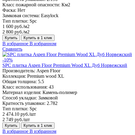
Класс пожарной опасности:
Км2
Фаска:
Нет
Замковая система:
Easylock
Тип плитки:
Spc
1 600 руб./м2
2 800 руб./м2
Купить
Купить в 1 клик
В избранное
В избранном
Сравнить
-10%
SPC плитка Aspen Floor Premium Wood XL Дуб Норвежский
Производитель:
Aspen Floor
Коллекция:
Premium wood XL
Общая толщина:
5.5
Класс использования:
43
Материал изделия:
Камень-полимер
Способ укладки:
Замковой
Кратность упаковки:
2.782
Тип плитки:
Spc
2 474.10 руб./шт
2 749 руб./шт
Купить
Купить в 1 клик
В избранное
В избранном