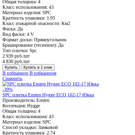
Общая толщина:
4
Класс использования:
43
Материал изделия:
SPC
Кратность упаковки:
1.95
Класс пожарной опасности:
Км2
Фаска:
Да
Вид фаски:
4 V
Формат доски:
Прямоугольник
Браширование (теснение):
Да
Тип плитки:
Spc
2 939 руб./шт
4 830 руб./шт
Купить
Купить в 1 клик
В избранное
В избранном
Сравнить
-39%
SPC плитка Ensten Hygge ECO 102-17 Юкка
Производитель:
Ensten
Коллекция:
Hygge
Общая толщина:
4
Класс использования:
43
Материал изделия:
SPC
Способ укладки:
Замковой
Кратность упаковки:
2.74