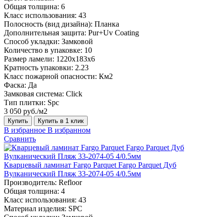
Общая толщина:
6
Класс использования:
43
Полосность (вид дизайна):
Планка
Дополнительная защита:
Pur+Uv Coating
Способ укладки:
Замковой
Количество в упаковке:
10
Размер ламели:
1220х183х6
Кратность упаковки:
2.23
Класс пожарной опасности:
Км2
Фаска:
Да
Замковая система:
Click
Тип плитки:
Spc
3 050 руб./м2
Купить
Купить в 1 клик
В избранное
В избранном
Сравнить
Кварцевый ламинат Fargo Parquet Fargo Parquet Дуб
Вулканический Пляж 33-2074-05 4/0.5мм
Производитель:
Refloor
Общая толщина:
4
Класс использования:
43
Материал изделия:
SPC