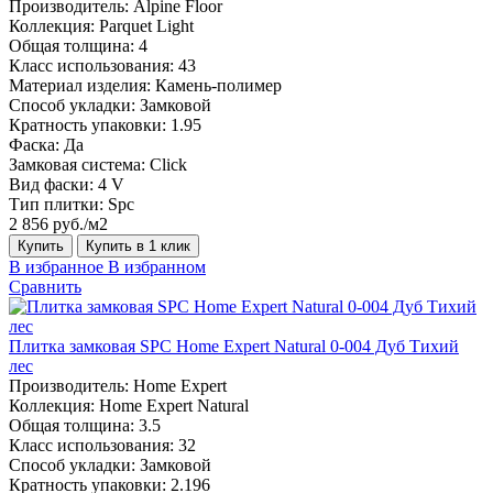
Производитель:
Alpine Floor
Коллекция:
Parquet Light
Общая толщина:
4
Класс использования:
43
Материал изделия:
Камень-полимер
Способ укладки:
Замковой
Кратность упаковки:
1.95
Фаска:
Да
Замковая система:
Click
Вид фаски:
4 V
Тип плитки:
Spc
2 856 руб./м2
Купить
Купить в 1 клик
В избранное
В избранном
Сравнить
Плитка замковая SPC Home Expert Natural 0-004 Дуб Тихий
лес
Производитель:
Home Expert
Коллекция:
Home Expert Natural
Общая толщина:
3.5
Класс использования:
32
Способ укладки:
Замковой
Кратность упаковки:
2.196