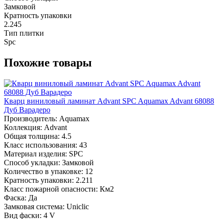
Замковой
Кратность упаковки
2.245
Тип плитки
Spc
Похожие товары
Кварц виниловый ламинат Advant SPC Aquamax Advant 68088
Дуб Варадеро
Производитель:
Aquamax
Коллекция:
Advant
Общая толщина:
4.5
Класс использования:
43
Материал изделия:
SPC
Способ укладки:
Замковой
Количество в упаковке:
12
Кратность упаковки:
2.211
Класс пожарной опасности:
Км2
Фаска:
Да
Замковая система:
Uniclic
Вид фаски:
4 V