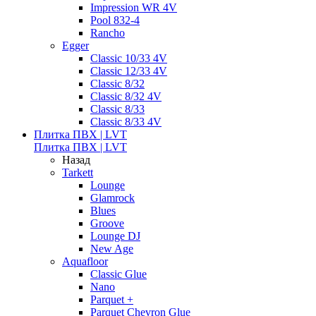
Impression WR 4V
Pool 832-4
Rancho
Egger
Classic 10/33 4V
Classic 12/33 4V
Classic 8/32
Classic 8/32 4V
Classic 8/33
Classic 8/33 4V
Плитка ПВХ | LVT
Плитка ПВХ | LVT
Назад
Tarkett
Lounge
Glamrock
Blues
Groove
Lounge DJ
New Age
Aquafloor
Classic Glue
Nano
Parquet +
Parquet Chevron Glue