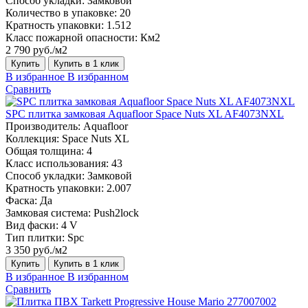
Способ укладки:
Замковой
Количество в упаковке:
20
Кратность упаковки:
1.512
Класс пожарной опасности:
Км2
2 790 руб./м2
Купить
Купить в 1 клик
В избранное
В избранном
Сравнить
SPC плитка замковая Aquafloor Space Nuts XL AF4073NXL
Производитель:
Aquafloor
Коллекция:
Space Nuts XL
Общая толщина:
4
Класс использования:
43
Способ укладки:
Замковой
Кратность упаковки:
2.007
Фаска:
Да
Замковая система:
Push2lock
Вид фаски:
4 V
Тип плитки:
Spc
3 350 руб./м2
Купить
Купить в 1 клик
В избранное
В избранном
Сравнить