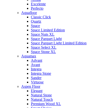
Excelente
Perfecto
Aquafloor
Classic Click
Quartz
Space
Space Limited Edition
Space Nuts XL
Space Parquet Light
Space Parquet Light Limited Edition
Space Select XL
Space Stone XL
Aquamax
Advant
Avant
Integra
Integra Stone
Sander
Virtuose
Aspen Floor
Elegant
Natural Stone
Natural Touch
Premium Wood XL