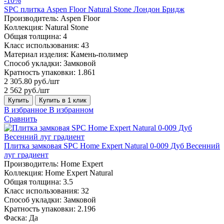
-10%
SPC плитка Aspen Floor Natural Stone Лондон Бридж
Производитель:
Aspen Floor
Коллекция:
Natural Stone
Общая толщина:
4
Класс использования:
43
Материал изделия:
Камень-полимер
Способ укладки:
Замковой
Кратность упаковки:
1.861
2 305.80 руб./шт
2 562 руб./шт
Купить
Купить в 1 клик
В избранное
В избранном
Сравнить
Плитка замковая SPC Home Expert Natural 0-009 Дуб Весенний
луг градиент
Производитель:
Home Expert
Коллекция:
Home Expert Natural
Общая толщина:
3.5
Класс использования:
32
Способ укладки:
Замковой
Кратность упаковки:
2.196
Фаска:
Да