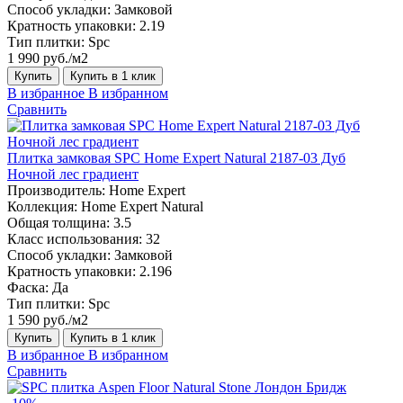
Способ укладки:
Замковой
Кратность упаковки:
2.19
Тип плитки:
Spc
1 990 руб./м2
Купить
Купить в 1 клик
В избранное
В избранном
Сравнить
Плитка замковая SPC Home Expert Natural 2187-03 Дуб
Ночной лес градиент
Производитель:
Home Expert
Коллекция:
Home Expert Natural
Общая толщина:
3.5
Класс использования:
32
Способ укладки:
Замковой
Кратность упаковки:
2.196
Фаска:
Да
Тип плитки:
Spc
1 590 руб./м2
Купить
Купить в 1 клик
В избранное
В избранном
Сравнить