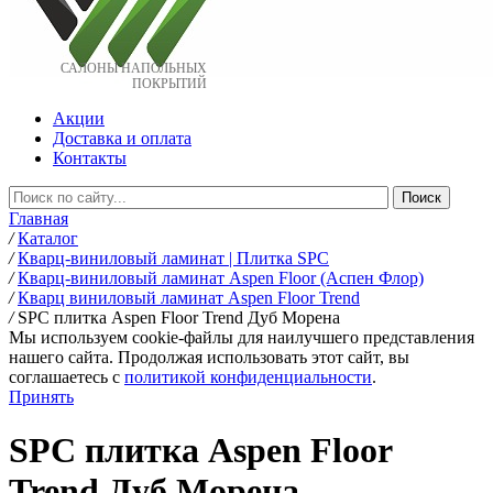
САЛОНЫ НАПОЛЬНЫХ
ПОКРЫТИЙ
Акции
Доставка и оплата
Контакты
Главная
/
Каталог
/
Кварц-виниловый ламинат | Плитка SPC
/
Кварц-виниловый ламинат Aspen Floor (Аспен Флор)
/
Кварц виниловый ламинат Aspen Floor Trend
/
SPC плитка Aspen Floor Trend Дуб Морена
Мы используем cookie-файлы для наилучшего представления
нашего сайта. Продолжая использовать этот сайт, вы
соглашаетесь c
политикой конфиденциальности
.
Принять
SPC плитка Aspen Floor
Trend Дуб Морена