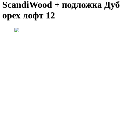
ScandiWood + подложка Дуб
орех лофт 12