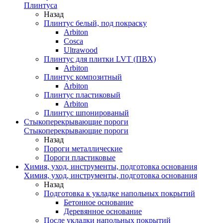
Плинтуса
Назад
Плинтус белый, под покраску
Arbiton
Cosca
Ultrawood
Плинтус для плитки LVT (ПВХ)
Arbiton
Плинтус композитный
Arbiton
Плинтус пластиковый
Arbiton
Плинтус шпонированый
Стыкоперекрывающие пороги
Стыкоперекрывающие пороги
Назад
Пороги металлические
Пороги пластиковые
Химия, уход, инструменты, подготовка основания
Химия, уход, инструменты, подготовка основания
Назад
Подготовка к укладке напольных покрытий
Бетонное основание
Деревянное основание
После укладки напольных покрытий