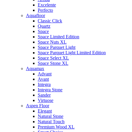
Excelente
Perfecto
Aquafloor
Classic Click
Quartz
Space
Space Limited Edition
Space Nuts XL
Space Parquet Light
Space Parquet Light Limited Edition
Space Select XL
Space Stone XL
Aquamax
Advant
Avant
Integra
Integra Stone
Sander
Virtuose
Aspen Floor
Elegant
Natural Stone
Natural Touch
Premium Wood XL