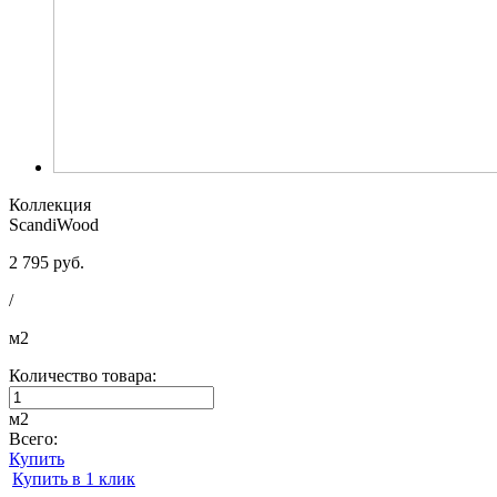
Коллекция
ScandiWood
2 795 руб.
/
м2
Количество товара:
м2
Всего:
Купить
Купить в 1 клик