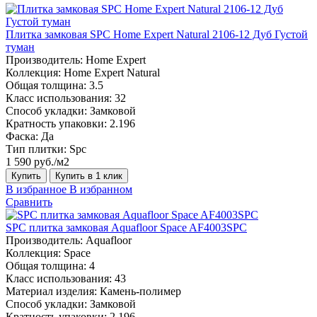
Плитка замковая SPC Home Expert Natural 2106-12 Дуб Густой
туман
Производитель:
Home Expert
Коллекция:
Home Expert Natural
Общая толщина:
3.5
Класс использования:
32
Способ укладки:
Замковой
Кратность упаковки:
2.196
Фаска:
Да
Тип плитки:
Spc
1 590 руб./м2
Купить
Купить в 1 клик
В избранное
В избранном
Сравнить
SPC плитка замковая Aquafloor Space AF4003SPC
Производитель:
Aquafloor
Коллекция:
Space
Общая толщина:
4
Класс использования:
43
Материал изделия:
Камень-полимер
Способ укладки:
Замковой
Кратность упаковки:
2.196