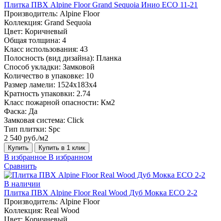
Плитка ПВХ Alpine Floor Grand Sequoia Инио ECO 11-21
Производитель:
Alpine Floor
Коллекция:
Grand Sequoia
Цвет:
Коричневый
Общая толщина:
4
Класс использования:
43
Полосность (вид дизайна):
Планка
Способ укладки:
Замковой
Количество в упаковке:
10
Размер ламели:
1524х183х4
Кратность упаковки:
2.74
Класс пожарной опасности:
Км2
Фаска:
Да
Замковая система:
Click
Тип плитки:
Spc
2 540 руб./м2
Купить
Купить в 1 клик
В избранное
В избранном
Сравнить
В наличии
Плитка ПВХ Alpine Floor Real Wood Дуб Мокка ECO 2-2
Производитель:
Alpine Floor
Коллекция:
Real Wood
Цвет:
Коричневый