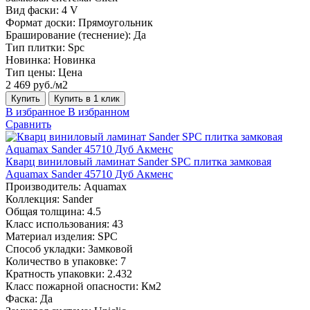
Вид фаски:
4 V
Формат доски:
Прямоугольник
Браширование (теснение):
Да
Тип плитки:
Spc
Новинка:
Новинка
Тип цены:
Цена
2 469 руб./м2
Купить
Купить в 1 клик
В избранное
В избранном
Сравнить
Кварц виниловый ламинат Sander SPC плитка замковая
Aquamax Sander 45710 Дуб Акменс
Производитель:
Aquamax
Коллекция:
Sander
Общая толщина:
4.5
Класс использования:
43
Материал изделия:
SPC
Способ укладки:
Замковой
Количество в упаковке:
7
Кратность упаковки:
2.432
Класс пожарной опасности:
Км2
Фаска:
Да