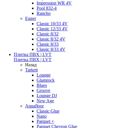
Impression WR 4V
Pool 832-4
Rancho
Egger
Classic 10/33 4V
Classic 12/33 4V
Classic 8/32
Classic 8/32 4V
Classic 8/33
Classic 8/33 4V
Плитка ПВХ | LVT
Плитка ПВХ | LVT
Назад
Tarkett
Lounge
Glamrock
Blues
Groove
Lounge DJ
New Age
Aquafloor
Classic Glue
Nano
Parquet +
Parquet Chevron Glue