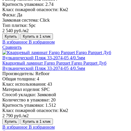
Кратность упаковки:
2.74
Класс пожарной опасности:
Км2
Фаска:
Да
Замковая система:
Click
Тип плитки:
Spc
2 540 руб./м2
Купить
Купить в 1 клик
В избранное
В избранном
Сравнить
Кварцевый ламинат Fargo Parquet Fargo Parquet Дуб
Вулканический Пляж 33-2074-05 4/0.5мм
Производитель:
Refloor
Общая толщина:
4
Класс использования:
43
Материал изделия:
SPC
Способ укладки:
Замковой
Количество в упаковке:
20
Кратность упаковки:
1.512
Класс пожарной опасности:
Км2
2 790 руб./м2
Купить
Купить в 1 клик
В избранное
В избранном