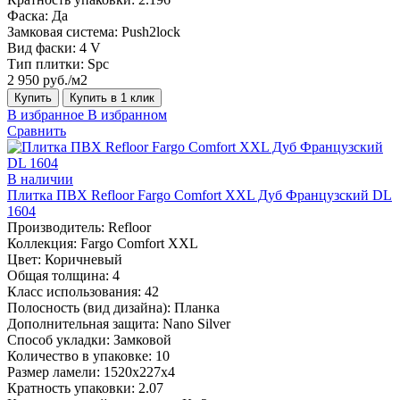
Фаска:
Да
Замковая система:
Push2lock
Вид фаски:
4 V
Тип плитки:
Spc
2 950 руб./м2
Купить
Купить в 1 клик
В избранное
В избранном
Сравнить
В наличии
Плитка ПВХ Refloor Fargo Comfort XXL Дуб Французский DL
1604
Производитель:
Refloor
Коллекция:
Fargo Comfort XXL
Цвет:
Коричневый
Общая толщина:
4
Класс использования:
42
Полосность (вид дизайна):
Планка
Дополнительная защита:
Nano Silver
Способ укладки:
Замковой
Количество в упаковке:
10
Размер ламели:
1520х227х4
Кратность упаковки:
2.07