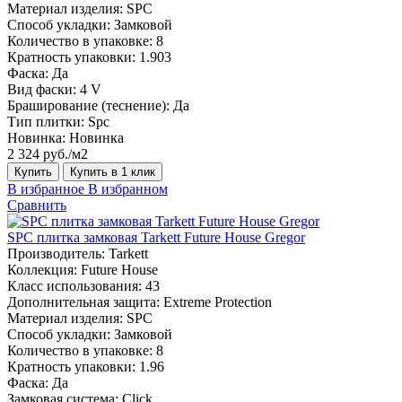
Материал изделия:
SPC
Способ укладки:
Замковой
Количество в упаковке:
8
Кратность упаковки:
1.903
Фаска:
Да
Вид фаски:
4 V
Браширование (теснение):
Да
Тип плитки:
Spc
Новинка:
Новинка
2 324 руб./м2
Купить
Купить в 1 клик
В избранное
В избранном
Сравнить
SPC плитка замковая Tarkett Future House Gregor
Производитель:
Tarkett
Коллекция:
Future House
Класс использования:
43
Дополнительная защита:
Extreme Protection
Материал изделия:
SPC
Способ укладки:
Замковой
Количество в упаковке:
8
Кратность упаковки:
1.96
Фаска:
Да
Замковая система:
Click