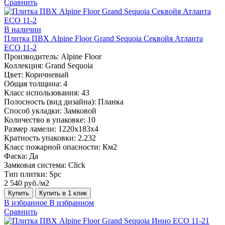
Сравнить
В наличии
Плитка ПВХ Alpine Floor Grand Sequoia Секвойя Атланта
ECO 11-2
Производитель:
Alpine Floor
Коллекция:
Grand Sequoia
Цвет:
Коричневый
Общая толщина:
4
Класс использования:
43
Полосность (вид дизайна):
Планка
Способ укладки:
Замковой
Количество в упаковке:
10
Размер ламели:
1220х183х4
Кратность упаковки:
2.232
Класс пожарной опасности:
Км2
Фаска:
Да
Замковая система:
Click
Тип плитки:
Spc
2 540 руб./м2
Купить
Купить в 1 клик
В избранное
В избранном
Сравнить