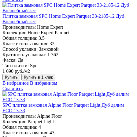
Плитка замковая SPC Home Expert Parquet 33-2185-12 Дуб
Волшебный лес
Производитель:
Home Expert
Коллекция:
Home Expert Parquet
Общая толщина:
3.5
Класс использования:
32
Способ укладки:
Замковой
Кратность упаковки:
1.362
Фаска:
Да
Тип плитки:
Spc
1 690 руб./м2
Купить
Купить в 1 клик
В избранное
В избранном
Сравнить
SPC плитка замковая Alpine Floor Parquet Light Дуб далим
ЕСО 13-33
Производитель:
Alpine Floor
Коллекция:
Parquet Light
Общая толщина:
4
Класс использования:
43