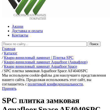
САЛОНЫ НАПОЛЬНЫХ
ПОКРЫТИЙ
Акции
Доставка и оплата
Контакты
Главная
/
Каталог
/
Кварц-виниловый ламинат | Плитка SPC
/
Кварц-виниловый ламинат Aquafloor (Аквафлор)
/
Кварц виниловый ламинат Aquafloor Space
/
SPC плитка замковая Aquafloor Space AF4040SPC
Мы используем cookie-файлы для наилучшего представления
нашего сайта. Продолжая использовать этот сайт, вы
соглашаетесь c
политикой конфиденциальности
.
Принять
SPC плитка замковая
Aquafloor Space AF4040SPC