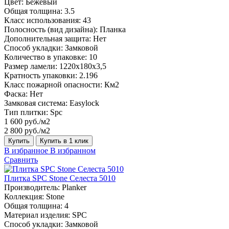
Цвет:
Бежевый
Общая толщина:
3.5
Класс использования:
43
Полосность (вид дизайна):
Планка
Дополнительная защита:
Нет
Способ укладки:
Замковой
Количество в упаковке:
10
Размер ламели:
1220х180х3,5
Кратность упаковки:
2.196
Класс пожарной опасности:
Км2
Фаска:
Нет
Замковая система:
Easylock
Тип плитки:
Spc
1 600 руб./м2
2 800 руб./м2
Купить
Купить в 1 клик
В избранное
В избранном
Сравнить
Плитка SPC Stone Селеста 5010
Производитель:
Planker
Коллекция:
Stone
Общая толщина:
4
Материал изделия:
SPC
Способ укладки:
Замковой