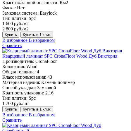
Класс пожарной опасности:
Км2
Фаска:
Нет
Замковая система:
Easylock
Тип плитки:
Spc
1 600 руб./м2
2 800 руб./м2
Купить
Купить в 1 клик
В избранное
В избранном
Сравнить
Кварцевый ламинат SPC CronaFloor Wood Дуб Виктория
Производитель:
CronaFloor
Коллекция:
Wood
Общая толщина:
4
Класс использования:
43
Материал изделия:
Камень-полимер
Способ укладки:
Замковой
Кратность упаковки:
2.16
Тип плитки:
Spc
1 700 руб./шт
Купить
Купить в 1 клик
В избранное
В избранном
Сравнить