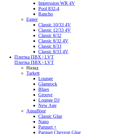
Impression WR 4V
Pool 832-4
Rancho
Egger
Classic 10/33 4V
Classic 12/33 4V
Classic 8/32
Classic 8/32 4V
Classic 8/33
Classic 8/33 4V
Плитка ПВХ | LVT
Плитка ПВХ | LVT
Назад
Tarkett
Lounge
Glamrock
Blues
Groove
Lounge DJ
New Age
Aquafloor
Classic Glue
Nano
Parquet +
Parquet Chevron Glue