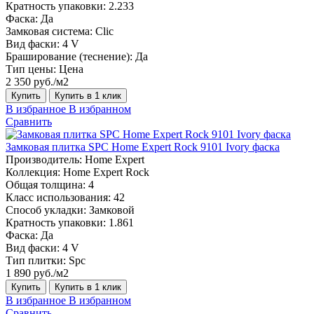
Кратность упаковки:
2.233
Фаска:
Да
Замковая система:
Сlic
Вид фаски:
4 V
Браширование (теснение):
Да
Тип цены:
Цена
2 350 руб./м2
Купить
Купить в 1 клик
В избранное
В избранном
Сравнить
Замковая плитка SPC Home Expert Rock 9101 Ivory фаска
Производитель:
Home Expert
Коллекция:
Home Expert Rock
Общая толщина:
4
Класс использования:
42
Способ укладки:
Замковой
Кратность упаковки:
1.861
Фаска:
Да
Вид фаски:
4 V
Тип плитки:
Spc
1 890 руб./м2
Купить
Купить в 1 клик
В избранное
В избранном
Сравнить