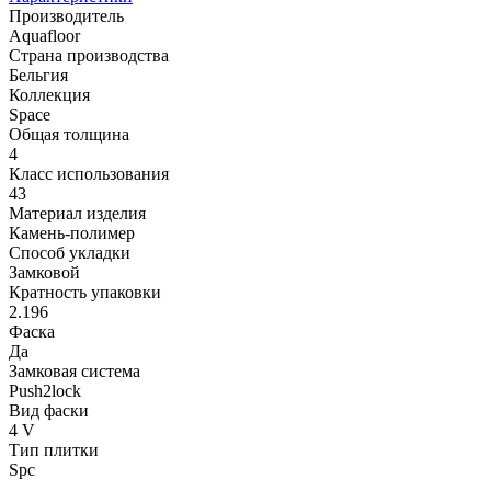
Производитель
Aquafloor
Страна производства
Бельгия
Коллекция
Space
Общая толщина
4
Класс использования
43
Материал изделия
Камень-полимер
Способ укладки
Замковой
Кратность упаковки
2.196
Фаска
Да
Замковая система
Push2lock
Вид фаски
4 V
Тип плитки
Spc