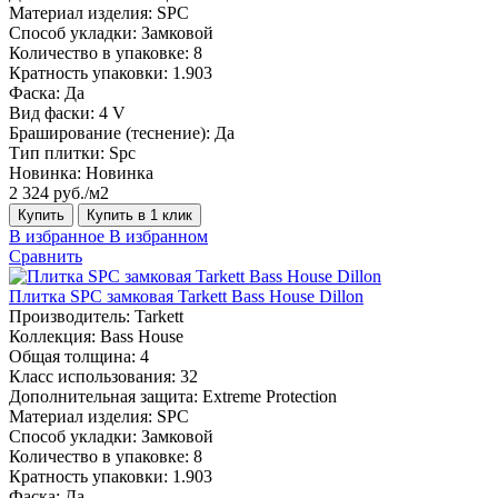
Материал изделия:
SPC
Способ укладки:
Замковой
Количество в упаковке:
8
Кратность упаковки:
1.903
Фаска:
Да
Вид фаски:
4 V
Браширование (теснение):
Да
Тип плитки:
Spc
Новинка:
Новинка
2 324 руб./м2
Купить
Купить в 1 клик
В избранное
В избранном
Сравнить
Плитка SPC замковая Tarkett Bass House Dillon
Производитель:
Tarkett
Коллекция:
Bass House
Общая толщина:
4
Класс использования:
32
Дополнительная защита:
Extreme Protection
Материал изделия:
SPC
Способ укладки:
Замковой
Количество в упаковке:
8
Кратность упаковки:
1.903
Фаска:
Да