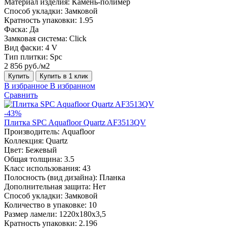
Материал изделия:
Камень-полимер
Способ укладки:
Замковой
Кратность упаковки:
1.95
Фаска:
Да
Замковая система:
Click
Вид фаски:
4 V
Тип плитки:
Spc
2 856 руб./м2
Купить
Купить в 1 клик
В избранное
В избранном
Сравнить
-43%
Плитка SPC Aquafloor Quartz AF3513QV
Производитель:
Aquafloor
Коллекция:
Quartz
Цвет:
Бежевый
Общая толщина:
3.5
Класс использования:
43
Полосность (вид дизайна):
Планка
Дополнительная защита:
Нет
Способ укладки:
Замковой
Количество в упаковке:
10
Размер ламели:
1220х180х3,5
Кратность упаковки:
2.196