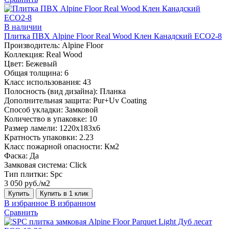
В наличии
Плитка ПВХ Alpine Floor Real Wood Клен Канадский ЕСО2-8
Производитель:
Alpine Floor
Коллекция:
Real Wood
Цвет:
Бежевый
Общая толщина:
6
Класс использования:
43
Полосность (вид дизайна):
Планка
Дополнительная защита:
Pur+Uv Coating
Способ укладки:
Замковой
Количество в упаковке:
10
Размер ламели:
1220х183х6
Кратность упаковки:
2.23
Класс пожарной опасности:
Км2
Фаска:
Да
Замковая система:
Click
Тип плитки:
Spc
3 050 руб./м2
Купить
Купить в 1 клик
В избранное
В избранном
Сравнить