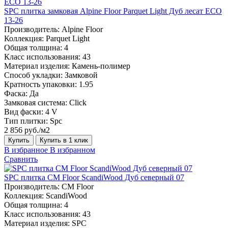
SPC плитка замковая Alpine Floor Parquet Light Дуб лесат ЕСО
13-26
Производитель:
Alpine Floor
Коллекция:
Parquet Light
Общая толщина:
4
Класс использования:
43
Материал изделия:
Камень-полимер
Способ укладки:
Замковой
Кратность упаковки:
1.95
Фаска:
Да
Замковая система:
Click
Вид фаски:
4 V
Тип плитки:
Spc
2 856 руб./м2
Купить
Купить в 1 клик
В избранное
В избранном
Сравнить
SPC плитка CM Floor ScandiWood Дуб северный 07
Производитель:
CM Floor
Коллекция:
ScandiWood
Общая толщина:
4
Класс использования:
43
Материал изделия:
SPC