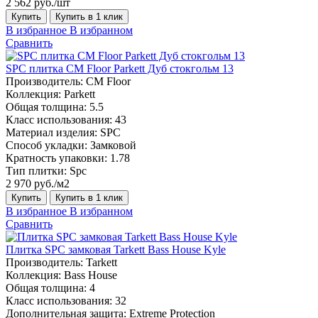
2 562 руб./шт
Купить
Купить в 1 клик
В избранное
В избранном
Сравнить
SPC плитка CM Floor Parkett Дуб стокгольм 13
Производитель:
CM Floor
Коллекция:
Parkett
Общая толщина:
5.5
Класс использования:
43
Материал изделия:
SPC
Способ укладки:
Замковой
Кратность упаковки:
1.78
Тип плитки:
Spc
2 970 руб./м2
Купить
Купить в 1 клик
В избранное
В избранном
Сравнить
Плитка SPC замковая Tarkett Bass House Kyle
Производитель:
Tarkett
Коллекция:
Bass House
Общая толщина:
4
Класс использования:
32
Дополнительная защита:
Extreme Protection