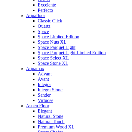
Excelente
Perfecto
Aquafloor
Classic Click
Quartz
Space
Space Limited Edition
Space Nuts XL
Space Parquet Light
Space Parquet Light Limited Edition
Space Select XL
Space Stone XL
Aquamax
Advant
Avant
Integra
Integra Stone
Sander
Virtuose
Aspen Floor
Elegant
Natural Stone
Natural Touch
Premium Wood XL