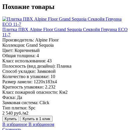
Похожие товары
Плитка ПВХ Alpine Floor Grand Sequoia Секвойя Гевуина ECO
11-7
Производитель:
Alpine Floor
Коллекция:
Grand Sequoia
Цвет:
Коричневый
Общая толщина:
4
Класс использования:
43
Полосность (вид дизайна):
Планка
Способ укладки:
Замковой
Количество в упаковке:
10
Размер ламели:
1220х183х4
Кратность упаковки:
2.232
Класс пожарной опасности:
Км2
Фаска:
Да
Замковая система:
Click
Тип плитки:
Spc
2 540 руб./м2
Купить
Купить в 1 клик
В избранное
В избранном
Сравнить