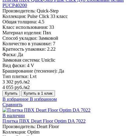
PUCP40200
Производитель:
Quick-Step
Коллекция:
Pulse Click 33 класс
Общая толщина:
4.5
Класс использования:
33
Материал изделия:
Пвх
Способ укладки:
Замковой
Количество в упаковке:
7
Кратность упаковки:
2.22
Фаска:
Да
Замковая система:
Uniclic
Вид фаски:
4 V
Браширование (теснение):
Да
Тип плитки:
Lvt
3 302 руб./м2
4 055 руб./м2
Купить
Купить в 1 клик
В избранное
В избранном
Сравнить
В наличии
Плитка ПВХ Deart Floor Optim DA 7022
Производитель:
Deart Floor
Коллекция:
Optim