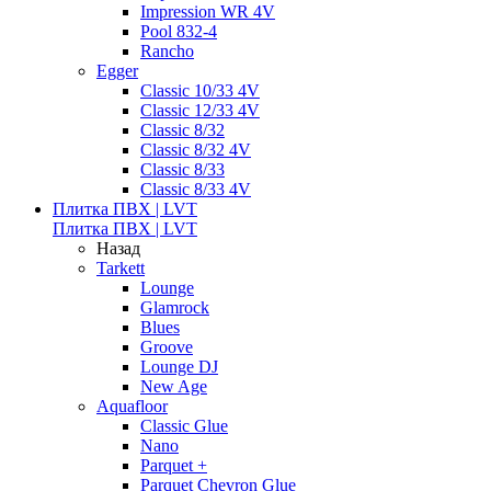
Impression WR 4V
Pool 832-4
Rancho
Egger
Classic 10/33 4V
Classic 12/33 4V
Classic 8/32
Classic 8/32 4V
Classic 8/33
Classic 8/33 4V
Плитка ПВХ | LVT
Плитка ПВХ | LVT
Назад
Tarkett
Lounge
Glamrock
Blues
Groove
Lounge DJ
New Age
Aquafloor
Classic Glue
Nano
Parquet +
Parquet Chevron Glue