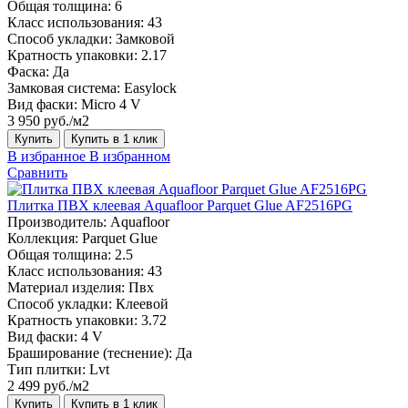
Общая толщина:
6
Класс использования:
43
Способ укладки:
Замковой
Кратность упаковки:
2.17
Фаска:
Да
Замковая система:
Easylock
Вид фаски:
Micro 4 V
3 950 руб./м2
Купить
Купить в 1 клик
В избранное
В избранном
Сравнить
Плитка ПВХ клеевая Aquafloor Parquet Glue AF2516PG
Производитель:
Aquafloor
Коллекция:
Parquet Glue
Общая толщина:
2.5
Класс использования:
43
Материал изделия:
Пвх
Способ укладки:
Клеевой
Кратность упаковки:
3.72
Вид фаски:
4 V
Браширование (теснение):
Да
Тип плитки:
Lvt
2 499 руб./м2
Купить
Купить в 1 клик