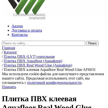
САЛОНЫ НАПОЛЬНЫХ
ПОКРЫТИЙ
Акции
Доставка и оплата
Контакты
Главная
/
Каталог
/
Плитка ПВХ (LVT) напольная
/
Плитка ПВХ Aquafloor (Аквафлор)
/
Плитка ПВХ Real Wood Glue (Аквафлор)
/
Плитка ПВХ клеевая Aquafloor Real Wood Glue AF6031
Мы используем cookie-файлы для наилучшего представления
нашего сайта. Продолжая использовать этот сайт, вы
соглашаетесь c
политикой конфиденциальности
.
Принять
Плитка ПВХ клеевая
Aquafloor Real Wood Glue