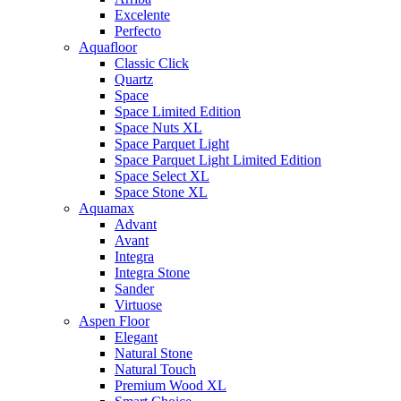
Excelente
Perfecto
Aquafloor
Classic Click
Quartz
Space
Space Limited Edition
Space Nuts XL
Space Parquet Light
Space Parquet Light Limited Edition
Space Select XL
Space Stone XL
Aquamax
Advant
Avant
Integra
Integra Stone
Sander
Virtuose
Aspen Floor
Elegant
Natural Stone
Natural Touch
Premium Wood XL