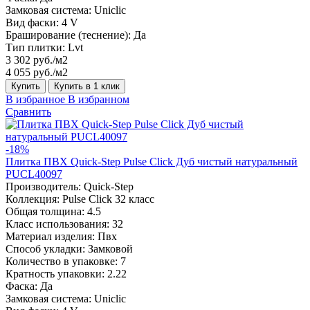
Замковая система:
Uniclic
Вид фаски:
4 V
Браширование (теснение):
Да
Тип плитки:
Lvt
3 302 руб./м2
4 055 руб./м2
Купить
Купить в 1 клик
В избранное
В избранном
Сравнить
-18%
Плитка ПВХ Quick-Step Pulse Click Дуб чистый натуральный
PUCL40097
Производитель:
Quick-Step
Коллекция:
Pulse Click 32 класс
Общая толщина:
4.5
Класс использования:
32
Материал изделия:
Пвх
Способ укладки:
Замковой
Количество в упаковке:
7
Кратность упаковки:
2.22
Фаска:
Да
Замковая система:
Uniclic