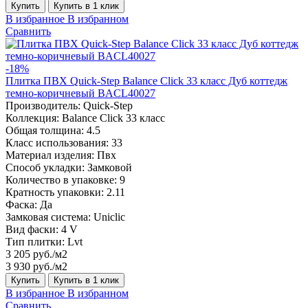
Купить
Купить в 1 клик
В избранное
В избранном
Сравнить
-18%
Плитка ПВХ Quick-Step Balance Click 33 класс Дуб коттедж
темно-коричневый BACL40027
Производитель:
Quick-Step
Коллекция:
Balance Click 33 класс
Общая толщина:
4.5
Класс использования:
33
Материал изделия:
Пвх
Способ укладки:
Замковой
Количество в упаковке:
9
Кратность упаковки:
2.11
Фаска:
Да
Замковая система:
Uniclic
Вид фаски:
4 V
Тип плитки:
Lvt
3 205 руб./м2
3 930 руб./м2
Купить
Купить в 1 клик
В избранное
В избранном
Сравнить