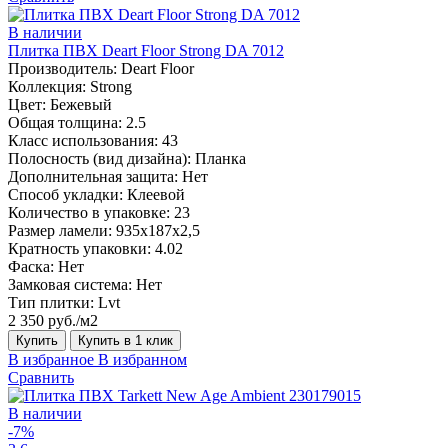
В наличии
Плитка ПВХ Deart Floor Strong DA 7012
Производитель:
Deart Floor
Коллекция:
Strong
Цвет:
Бежевый
Общая толщина:
2.5
Класс использования:
43
Полосность (вид дизайна):
Планка
Дополнительная защита:
Нет
Способ укладки:
Клеевой
Количество в упаковке:
23
Размер ламели:
935х187х2,5
Кратность упаковки:
4.02
Фаска:
Нет
Замковая система:
Нет
Тип плитки:
Lvt
2 350 руб./м2
Купить
Купить в 1 клик
В избранное
В избранном
Сравнить
В наличии
-7%