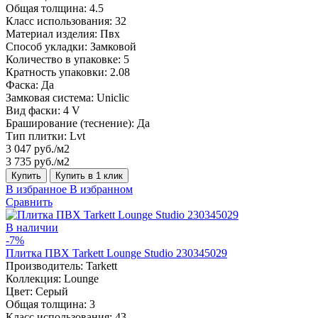
Общая толщина:
4.5
Класс использования:
32
Материал изделия:
Пвх
Способ укладки:
Замковой
Количество в упаковке:
5
Кратность упаковки:
2.08
Фаска:
Да
Замковая система:
Uniclic
Вид фаски:
4 V
Браширование (теснение):
Да
Тип плитки:
Lvt
3 047 руб./м2
3 735 руб./м2
Купить
Купить в 1 клик
В избранное
В избранном
Сравнить
В наличии
-7%
Плитка ПВХ Tarkett Lounge Studio 230345029
Производитель:
Tarkett
Коллекция:
Lounge
Цвет:
Серый
Общая толщина:
3
Класс использования:
43