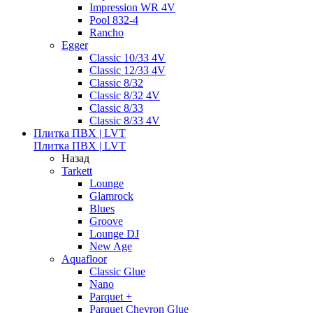
Impression WR 4V
Pool 832-4
Rancho
Egger
Classic 10/33 4V
Classic 12/33 4V
Classic 8/32
Classic 8/32 4V
Classic 8/33
Classic 8/33 4V
Плитка ПВХ | LVT
Плитка ПВХ | LVT
Назад
Tarkett
Lounge
Glamrock
Blues
Groove
Lounge DJ
New Age
Aquafloor
Classic Glue
Nano
Parquet +
Parquet Chevron Glue