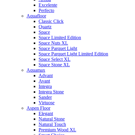
Excelente
Perfecto
Aquafloor
Classic Click
Quartz
Space
Space Limited Edition
Space Nuts XL
Space Parquet Light
Space Parquet Light Limited Edition
Space Select XL
Space Stone XL
Aquamax
Advant
Avant
Integra
Integra Stone
Sander
Virtuose
Aspen Floor
Elegant
Natural Stone
Natural Touch
Premium Wood XL