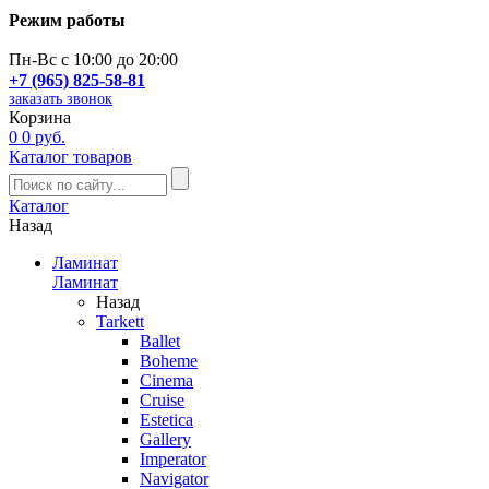
Режим работы
Пн-Вс с 10:00 до 20:00
+7 (965) 825-58-81
заказать звонок
Корзина
0
0 руб.
Каталог товаров
Каталог
Назад
Ламинат
Ламинат
Назад
Tarkett
Ballet
Boheme
Cinema
Cruise
Estetica
Gallery
Imperator
Navigator