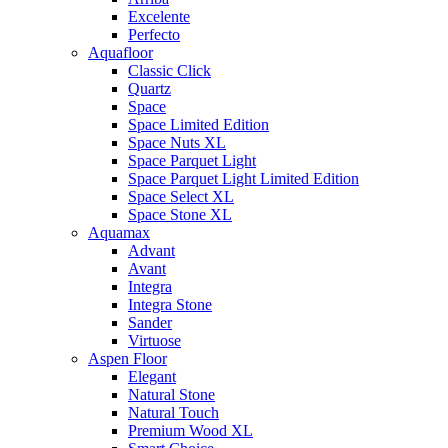
Excelente
Perfecto
Aquafloor
Classic Click
Quartz
Space
Space Limited Edition
Space Nuts XL
Space Parquet Light
Space Parquet Light Limited Edition
Space Select XL
Space Stone XL
Aquamax
Advant
Avant
Integra
Integra Stone
Sander
Virtuose
Aspen Floor
Elegant
Natural Stone
Natural Touch
Premium Wood XL