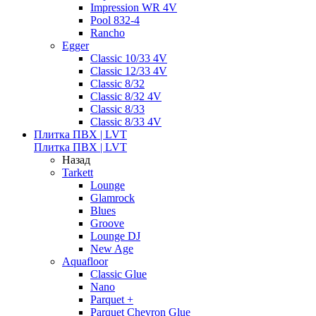
Impression WR 4V
Pool 832-4
Rancho
Egger
Classic 10/33 4V
Classic 12/33 4V
Classic 8/32
Classic 8/32 4V
Classic 8/33
Classic 8/33 4V
Плитка ПВХ | LVT
Плитка ПВХ | LVT
Назад
Tarkett
Lounge
Glamrock
Blues
Groove
Lounge DJ
New Age
Aquafloor
Classic Glue
Nano
Parquet +
Parquet Chevron Glue