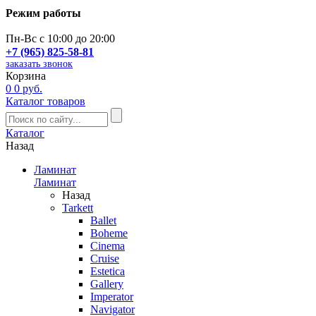
Режим работы
Пн-Вс с 10:00 до 20:00
+7 (965) 825-58-81
заказать звонок
Корзина
0
0 руб.
Каталог товаров
Каталог
Назад
Ламинат
Ламинат
Назад
Tarkett
Ballet
Boheme
Cinema
Cruise
Estetica
Gallery
Imperator
Navigator