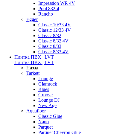
Impression WR 4V
Pool 832-4
Rancho
Egger
Classic 10/33 4V
Classic 12/33 4V
Classic 8/32
Classic 8/32 4V
Classic 8/33
Classic 8/33 4V
Плитка ПВХ | LVT
Плитка ПВХ | LVT
Назад
Tarkett
Lounge
Glamrock
Blues
Groove
Lounge DJ
New Age
Aquafloor
Classic Glue
Nano
Parquet +
Parquet Chevron Glue