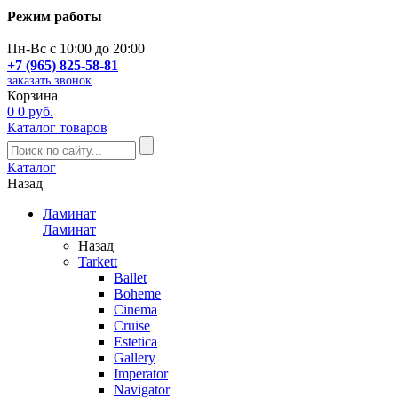
Режим работы
Пн-Вс с 10:00 до 20:00
+7 (965) 825-58-81
заказать звонок
Корзина
0
0 руб.
Каталог товаров
Каталог
Назад
Ламинат
Ламинат
Назад
Tarkett
Ballet
Boheme
Cinema
Cruise
Estetica
Gallery
Imperator
Navigator