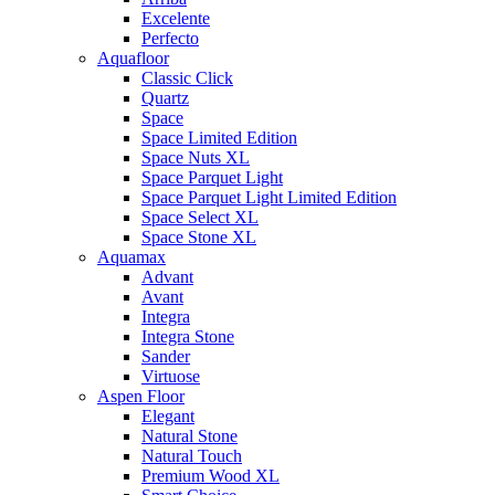
Excelente
Perfecto
Aquafloor
Classic Click
Quartz
Space
Space Limited Edition
Space Nuts XL
Space Parquet Light
Space Parquet Light Limited Edition
Space Select XL
Space Stone XL
Aquamax
Advant
Avant
Integra
Integra Stone
Sander
Virtuose
Aspen Floor
Elegant
Natural Stone
Natural Touch
Premium Wood XL