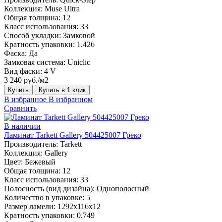
Коллекция:
Muse Ultra
Общая толщина:
12
Класс использования:
33
Способ укладки:
Замковой
Кратность упаковки:
1.426
Фаска:
Да
Замковая система:
Uniclic
Вид фаски:
4 V
3 240 руб./м2
Купить
Купить в 1 клик
В избранное
В избранном
Сравнить
В наличии
Ламинат Tarkett Gallery 504425007 Греко
Производитель:
Tarkett
Коллекция:
Gallery
Цвет:
Бежевый
Общая толщина:
12
Класс использования:
33
Полосность (вид дизайна):
Однополосный
Количество в упаковке:
5
Размер ламели:
1292х116х12
Кратность упаковки:
0.749