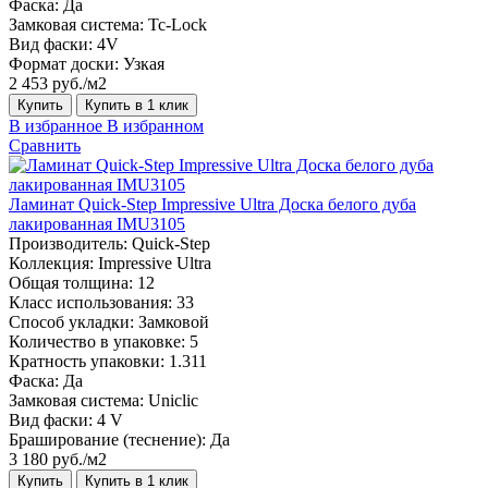
Фаска:
Да
Замковая система:
Tc-Lock
Вид фаски:
4V
Формат доски:
Узкая
2 453 руб./м2
Купить
Купить в 1 клик
В избранное
В избранном
Сравнить
Ламинат Quick-Step Impressive Ultra Доска белого дуба
лакированная IMU3105
Производитель:
Quick-Step
Коллекция:
Impressive Ultra
Общая толщина:
12
Класс использования:
33
Способ укладки:
Замковой
Количество в упаковке:
5
Кратность упаковки:
1.311
Фаска:
Да
Замковая система:
Uniclic
Вид фаски:
4 V
Браширование (теснение):
Да
3 180 руб./м2
Купить
Купить в 1 клик