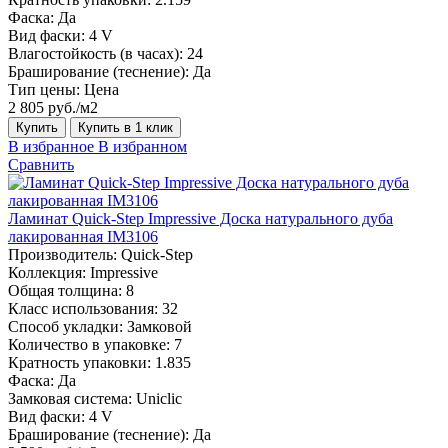
Фаска:
Да
Вид фаски:
4 V
Влагостойкость (в часах):
24
Браширование (теснение):
Да
Тип цены:
Цена
2 805 руб./м2
Купить
Купить в 1 клик
В избранное
В избранном
Сравнить
Ламинат Quick-Step Impressive Доска натурального дуба
лакированная IM3106
Производитель:
Quick-Step
Коллекция:
Impressive
Общая толщина:
8
Класс использования:
32
Способ укладки:
Замковой
Количество в упаковке:
7
Кратность упаковки:
1.835
Фаска:
Да
Замковая система:
Uniclic
Вид фаски:
4 V
Браширование (теснение):
Да