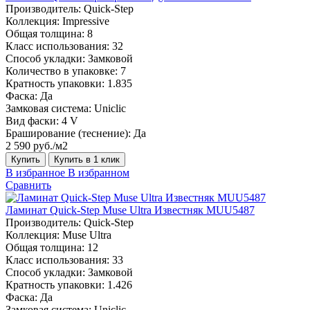
Производитель:
Quick-Step
Коллекция:
Impressive
Общая толщина:
8
Класс использования:
32
Способ укладки:
Замковой
Количество в упаковке:
7
Кратность упаковки:
1.835
Фаска:
Да
Замковая система:
Uniclic
Вид фаски:
4 V
Браширование (теснение):
Да
2 590 руб./м2
Купить
Купить в 1 клик
В избранное
В избранном
Сравнить
Ламинат Quick-Step Muse Ultra Известняк MUU5487
Производитель:
Quick-Step
Коллекция:
Muse Ultra
Общая толщина:
12
Класс использования:
33
Способ укладки:
Замковой
Кратность упаковки:
1.426
Фаска:
Да
Замковая система:
Uniclic