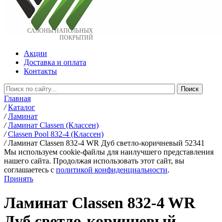
САЛОНЫ НАПОЛЬНЫХ
ПОКРЫТИЙ
Акции
Доставка и оплата
Контакты
Главная
/
Каталог
/
Ламинат
/
Ламинат Classen (Классен)
/
Classen Pool 832-4 (Классен)
/
Ламинат Classen 832-4 WR Дуб светло-коричневый 52341
Мы используем cookie-файлы для наилучшего представления
нашего сайта. Продолжая использовать этот сайт, вы
соглашаетесь c
политикой конфиденциальности
.
Принять
Ламинат Classen 832-4 WR
Дуб светло-коричневый