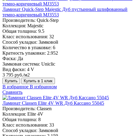
Ламинат Quick-Step Majestic Дуб пустынный шлифованный
темно-коричневый MJ3553
Производитель:
Quick-Step
Коллекция:
Majestic
Общая толщина:
9.5
Класс использования:
32
Способ укладки:
Замковой
Количество в упаковке:
6
Кратность упаковки:
2.952
Фаска:
Да
Замковая система:
Uniclic
Вид фаски:
4 V
3 795 руб./м2
Купить
Купить в 1 клик
В избранное
В избранном
Сравнить
Ламинат Classen Elite 4V WR Дуб Кассано 55045
Производитель:
Classen
Коллекция:
Elite 4V
Общая толщина:
8
Класс использования:
33
Способ укладки:
Замковой
Кратность упаковки:
2.159