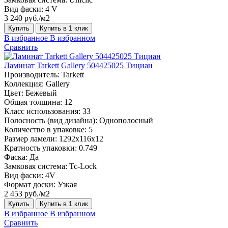
Вид фаски:
4 V
3 240 руб./м2
Купить
Купить в 1 клик
В избранное
В избранном
Сравнить
Ламинат Tarkett Gallery 504425025 Тициан
Производитель:
Tarkett
Коллекция:
Gallery
Цвет:
Бежевый
Общая толщина:
12
Класс использования:
33
Полосность (вид дизайна):
Однополосный
Количество в упаковке:
5
Размер ламели:
1292х116х12
Кратность упаковки:
0.749
Фаска:
Да
Замковая система:
Tc-Lock
Вид фаски:
4V
Формат доски:
Узкая
2 453 руб./м2
Купить
Купить в 1 клик
В избранное
В избранном
Сравнить