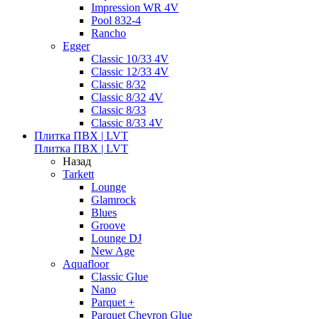
Impression WR 4V
Pool 832-4
Rancho
Egger
Classic 10/33 4V
Classic 12/33 4V
Classic 8/32
Classic 8/32 4V
Classic 8/33
Classic 8/33 4V
Плитка ПВХ | LVT
Плитка ПВХ | LVT
Назад
Tarkett
Lounge
Glamrock
Blues
Groove
Lounge DJ
New Age
Aquafloor
Classic Glue
Nano
Parquet +
Parquet Chevron Glue