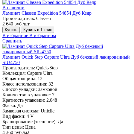
В наличии
Ламинат Classen Expedition 54854 Дуб Кедр
Производитель:
Classen
2 640 руб./шт
Купить
Купить в 1 клик
В избранное
В избранном
Сравнить
Ламинат Quick Step Capture Ultra Дуб бежевый лакированный
SIU4750
Производитель:
Quick-Step
Коллекция:
Capture Ultra
Общая толщина:
12
Класс использования:
32
Способ укладки:
Замковой
Количество в упаковке:
7
Кратность упаковки:
2.048
Фаска:
Да
Замковая система:
Uniclic
Вид фаски:
4 V
Браширование (теснение):
Да
Тип цены:
Цена
4 360 руб./м2