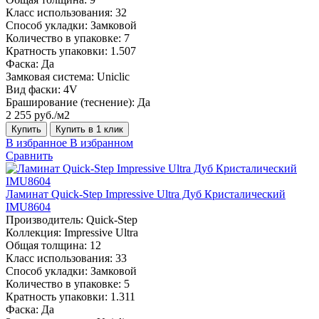
Класс использования:
32
Способ укладки:
Замковой
Количество в упаковке:
7
Кратность упаковки:
1.507
Фаска:
Да
Замковая система:
Uniclic
Вид фаски:
4V
Браширование (теснение):
Да
2 255 руб./м2
Купить
Купить в 1 клик
В избранное
В избранном
Сравнить
Ламинат Quick-Step Impressive Ultra Дуб Кристалический
IMU8604
Производитель:
Quick-Step
Коллекция:
Impressive Ultra
Общая толщина:
12
Класс использования:
33
Способ укладки:
Замковой
Количество в упаковке:
5
Кратность упаковки:
1.311
Фаска:
Да