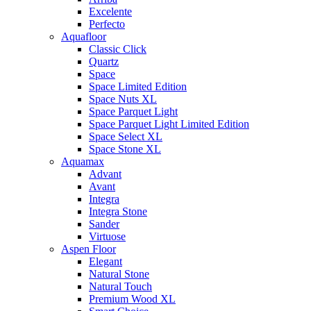
Excelente
Perfecto
Aquafloor
Classic Click
Quartz
Space
Space Limited Edition
Space Nuts XL
Space Parquet Light
Space Parquet Light Limited Edition
Space Select XL
Space Stone XL
Aquamax
Advant
Avant
Integra
Integra Stone
Sander
Virtuose
Aspen Floor
Elegant
Natural Stone
Natural Touch
Premium Wood XL