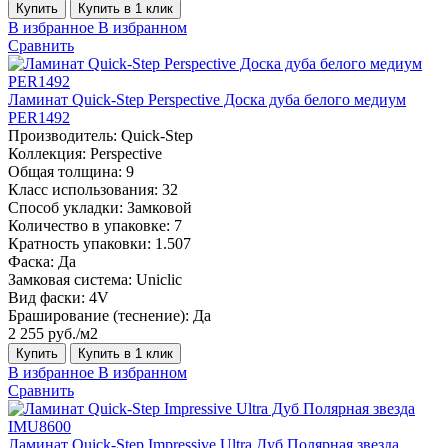
Купить
Купить в 1 клик
В избранное
В избранном
Сравнить
Ламинат Quick-Step Perspective Доска дуба белого медиум
PER1492
Производитель:
Quick-Step
Коллекция:
Perspective
Общая толщина:
9
Класс использования:
32
Способ укладки:
Замковой
Количество в упаковке:
7
Кратность упаковки:
1.507
Фаска:
Да
Замковая система:
Uniclic
Вид фаски:
4V
Браширование (теснение):
Да
2 255 руб./м2
Купить
Купить в 1 клик
В избранное
В избранном
Сравнить
Ламинат Quick-Step Impressive Ultra Дуб Полярная звезда