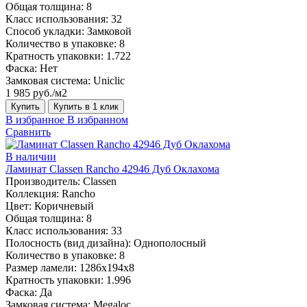
Общая толщина:
8
Класс использования:
32
Способ укладки:
Замковой
Количество в упаковке:
8
Кратность упаковки:
1.722
Фаска:
Нет
Замковая система:
Uniclic
1 985 руб./м2
Купить
Купить в 1 клик
В избранное
В избранном
Сравнить
В наличии
Ламинат Classen Rancho 42946 Дуб Оклахома
Производитель:
Classen
Коллекция:
Rancho
Цвет:
Коричневый
Общая толщина:
8
Класс использования:
33
Полосность (вид дизайна):
Однополосный
Количество в упаковке:
8
Размер ламели:
1286х194х8
Кратность упаковки:
1.996
Фаска:
Да
Замковая система:
Megaloc