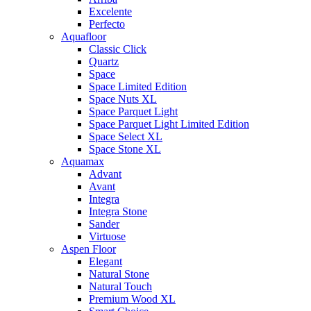
Excelente
Perfecto
Aquafloor
Classic Click
Quartz
Space
Space Limited Edition
Space Nuts XL
Space Parquet Light
Space Parquet Light Limited Edition
Space Select XL
Space Stone XL
Aquamax
Advant
Avant
Integra
Integra Stone
Sander
Virtuose
Aspen Floor
Elegant
Natural Stone
Natural Touch
Premium Wood XL