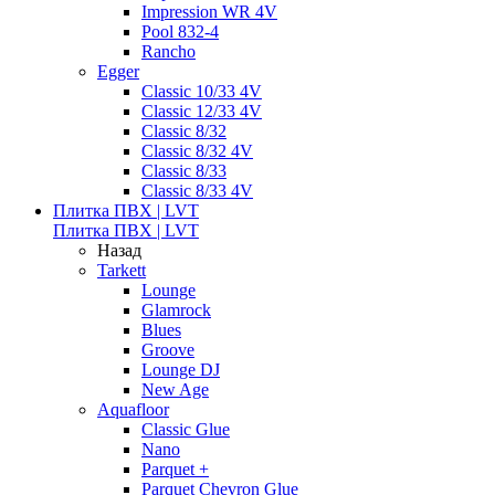
Impression WR 4V
Pool 832-4
Rancho
Egger
Classic 10/33 4V
Classic 12/33 4V
Classic 8/32
Classic 8/32 4V
Classic 8/33
Classic 8/33 4V
Плитка ПВХ | LVT
Плитка ПВХ | LVT
Назад
Tarkett
Lounge
Glamrock
Blues
Groove
Lounge DJ
New Age
Aquafloor
Classic Glue
Nano
Parquet +
Parquet Chevron Glue