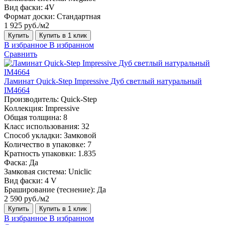
Вид фаски:
4V
Формат доски:
Стандартная
1 925 руб./м2
Купить
Купить в 1 клик
В избранное
В избранном
Сравнить
Ламинат Quick-Step Impressive Дуб светлый натуральный
IM4664
Производитель:
Quick-Step
Коллекция:
Impressive
Общая толщина:
8
Класс использования:
32
Способ укладки:
Замковой
Количество в упаковке:
7
Кратность упаковки:
1.835
Фаска:
Да
Замковая система:
Uniclic
Вид фаски:
4 V
Браширование (теснение):
Да
2 590 руб./м2
Купить
Купить в 1 клик
В избранное
В избранном