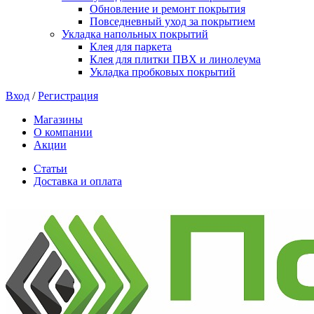
Обновление и ремонт покрытия
Повседневный уход за покрытием
Укладка напольных покрытий
Клея для паркета
Клея для плитки ПВХ и линолеума
Укладка пробковых покрытий
Вход
/
Регистрация
Магазины
О компании
Акции
Статьи
Доставка и оплата