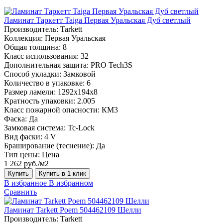
Ламинат Таркетт Taiga Первая Уральская Дуб светлый
Производитель:
Tarkett
Коллекция:
Первая Уральская
Общая толщина:
8
Класс использования:
32
Дополнительная защита:
PRO Tech3S
Способ укладки:
Замковой
Количество в упаковке:
6
Размер ламели:
1292х194х8
Кратность упаковки:
2.005
Класс пожарной опасности:
КМ3
Фаска:
Да
Замковая система:
Tc-Lock
Вид фаски:
4 V
Браширование (теснение):
Да
Тип цены:
Цена
1 262 руб./м2
Купить
Купить в 1 клик
В избранное
В избранном
Сравнить
Ламинат Tarkett Poem 504462109 Шелли
Производитель:
Tarkett