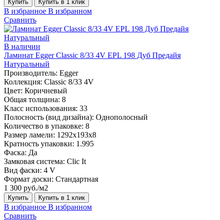
Купить
Купить в 1 клик
В избранное
В избранном
Сравнить
В наличии
Ламинат Egger Classic 8/33 4V EPL 198 Дуб Предайя
Натуральный
Производитель:
Egger
Коллекция:
Classic 8/33 4V
Цвет:
Коричневый
Общая толщина:
8
Класс использования:
33
Полосность (вид дизайна):
Однополосный
Количество в упаковке:
8
Размер ламели:
1292х193х8
Кратность упаковки:
1.995
Фаска:
Да
Замковая система:
Clic It
Вид фаски:
4 V
Формат доски:
Стандартная
1 300 руб./м2
Купить
Купить в 1 клик
В избранное
В избранном
Сравнить