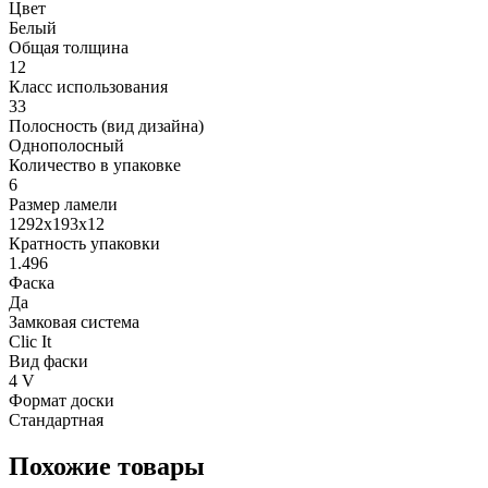
Цвет
Белый
Общая толщина
12
Класс использования
33
Полосность (вид дизайна)
Однополосный
Количество в упаковке
6
Размер ламели
1292х193х12
Кратность упаковки
1.496
Фаска
Да
Замковая система
Clic It
Вид фаски
4 V
Формат доски
Стандартная
Похожие товары