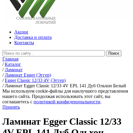
САЛОНЫ НАПОЛЬНЫХ
ПОКРЫТИЙ
Акции
Доставка и оплата
Контакты
Главная
/
Каталог
/
Ламинат
/
Ламинат Egger (Эггер)
/
Egger Classic 12/33 4V (Эггер)
/
Ламинат Egger Classic 12/33 4V EPL 141 Дуб Ольхон Белый
Мы используем cookie-файлы для наилучшего представления
нашего сайта. Продолжая использовать этот сайт, вы
соглашаетесь c
политикой конфиденциальности
.
Принять
Ламинат Egger Classic 12/33
4V EPL 141 Дуб Ольхон