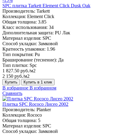
-15%
SPC плитка Tarkett Element Click Dusk Oak
Производитель:
Tarkett
Коллекция:
Element Click
Общая толщина:
3.85
Класс использования:
34
Дополнительная защита:
PU Лак
Материал изделия:
SPC
Способ укладки:
Замковой
Кратность упаковки:
1.96
Тип покрытия:
Pu
Браширование (теснение):
Да
Тип плитки:
Spc
1 827.50 руб./м2
2 150 руб./м2
Купить
Купить в 1 клик
В избранное
В избранном
Сравнить
Плитка SPC Rococo Лисео 2002
Производитель:
Planker
Коллекция:
Rococo
Общая толщина:
5
Материал изделия:
SPC
Способ укладки:
Замковой