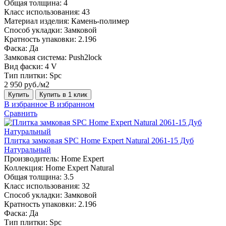
Общая толщина:
4
Класс использования:
43
Материал изделия:
Камень-полимер
Способ укладки:
Замковой
Кратность упаковки:
2.196
Фаска:
Да
Замковая система:
Push2lock
Вид фаски:
4 V
Тип плитки:
Spc
2 950 руб./м2
Купить
Купить в 1 клик
В избранное
В избранном
Сравнить
Плитка замковая SPC Home Expert Natural 2061-15 Дуб
Натуральный
Производитель:
Home Expert
Коллекция:
Home Expert Natural
Общая толщина:
3.5
Класс использования:
32
Способ укладки:
Замковой
Кратность упаковки:
2.196
Фаска:
Да
Тип плитки:
Spc