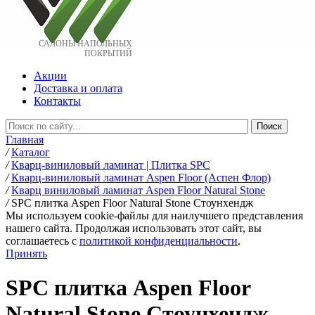
САЛОНЫ НАПОЛЬНЫХ
ПОКРЫТИЙ
Акции
Доставка и оплата
Контакты
Главная
/
Каталог
/
Кварц-виниловый ламинат | Плитка SPC
/
Кварц-виниловый ламинат Aspen Floor (Аспен Флор)
/
Кварц виниловый ламинат Aspen Floor Natural Stone
/
SPC плитка Aspen Floor Natural Stone Стоунхендж
Мы используем cookie-файлы для наилучшего представления
нашего сайта. Продолжая использовать этот сайт, вы
соглашаетесь c
политикой конфиденциальности
.
Принять
SPC плитка Aspen Floor
Natural Stone Стоунхендж