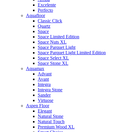
Excelente
Perfecto
Aquafloor
Classic Click
Quartz
Space
Space Limited Edition
Space Nuts XL
Space Parquet Light
Space Parquet Light Limited Edition
Space Select XL
Space Stone XL
Aquamax
Advant
Avant
Integra
Integra Stone
Sander
Virtuose
Aspen Floor
Elegant
Natural Stone
Natural Touch
Premium Wood XL