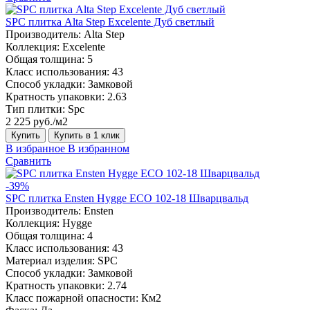
SPC плитка Alta Step Excelente Дуб светлый
Производитель:
Alta Step
Коллекция:
Excelente
Общая толщина:
5
Класс использования:
43
Способ укладки:
Замковой
Кратность упаковки:
2.63
Тип плитки:
Spc
2 225 руб./м2
Купить
Купить в 1 клик
В избранное
В избранном
Сравнить
-39%
SPC плитка Ensten Hygge ECO 102-18 Шварцвальд
Производитель:
Ensten
Коллекция:
Hygge
Общая толщина:
4
Класс использования:
43
Материал изделия:
SPC
Способ укладки:
Замковой
Кратность упаковки:
2.74
Класс пожарной опасности:
Км2