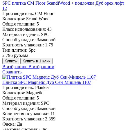
SPC плитка CM Floor ScandiWood + подложка Дуб орех лофт
12
Производитель:
CM Floor
Коллекция:
ScandiWood
Общая толщина:
5
Класс использования:
43
Материал изделия:
SPC
Способ укладки:
Замковой
Кратность упаковки:
1.75
Тип плитки:
Spc
2 795 руб./м2
Купить
Купить в 1 клик
В избранное
В избранном
Сравнить
Плитка SPC Magnetic Дуб Сен-Мишель 1107
Производитель:
Planker
Коллекция:
Magnetic
Общая толщина:
5
Материал изделия:
SPC
Способ укладки:
Замковой
Количество в упаковке:
11
Кратность упаковки:
2.359
Фаска:
Да
Замковая система:
Сlic