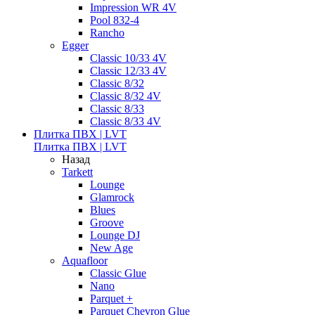
Impression WR 4V
Pool 832-4
Rancho
Egger
Classic 10/33 4V
Classic 12/33 4V
Classic 8/32
Classic 8/32 4V
Classic 8/33
Classic 8/33 4V
Плитка ПВХ | LVT
Плитка ПВХ | LVT
Назад
Tarkett
Lounge
Glamrock
Blues
Groove
Lounge DJ
New Age
Aquafloor
Classic Glue
Nano
Parquet +
Parquet Chevron Glue