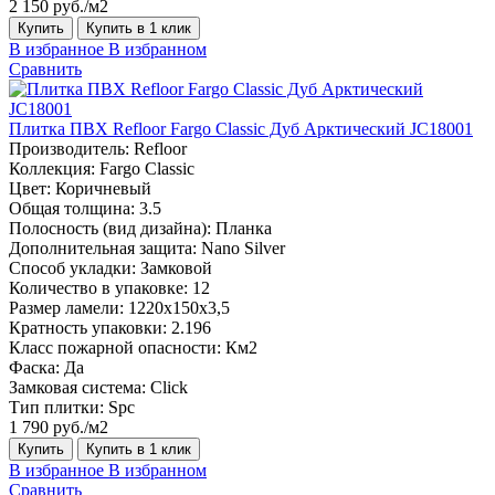
2 150 руб./м2
Купить
Купить в 1 клик
В избранное
В избранном
Сравнить
Плитка ПВХ Refloor Fargo Classic Дуб Арктический JC18001
Производитель:
Refloor
Коллекция:
Fargo Classic
Цвет:
Коричневый
Общая толщина:
3.5
Полосность (вид дизайна):
Планка
Дополнительная защита:
Nano Silver
Способ укладки:
Замковой
Количество в упаковке:
12
Размер ламели:
1220х150х3,5
Кратность упаковки:
2.196
Класс пожарной опасности:
Км2
Фаска:
Да
Замковая система:
Click
Тип плитки:
Spc
1 790 руб./м2
Купить
Купить в 1 клик
В избранное
В избранном
Сравнить