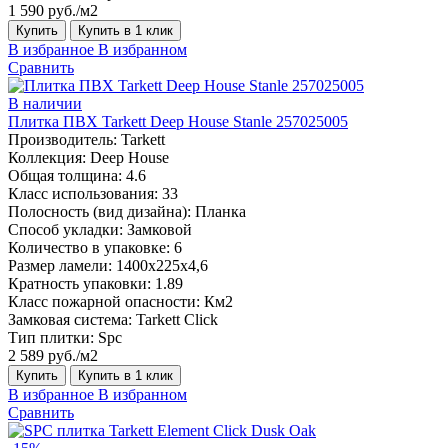
1 590 руб./м2
Купить
Купить в 1 клик
В избранное
В избранном
Сравнить
В наличии
Плитка ПВХ Tarkett Deep House Stanle 257025005
Производитель:
Tarkett
Коллекция:
Deep House
Общая толщина:
4.6
Класс использования:
33
Полосность (вид дизайна):
Планка
Способ укладки:
Замковой
Количество в упаковке:
6
Размер ламели:
1400х225х4,6
Кратность упаковки:
1.89
Класс пожарной опасности:
Км2
Замковая система:
Tarkett Click
Тип плитки:
Spc
2 589 руб./м2
Купить
Купить в 1 клик
В избранное
В избранном
Сравнить