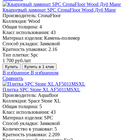
Кварцевый ламинат SPC CronaFloor Wood Дуб Мане
Производитель:
CronaFloor
Коллекция:
Wood
Общая толщина:
4
Класс использования:
43
Материал изделия:
Камень-полимер
Способ укладки:
Замковой
Кратность упаковки:
2.16
Тип плитки:
Spc
1 700 руб./шт
Купить
Купить в 1 клик
В избранное
В избранном
Сравнить
Плитка SPC Stone XL AF5011MSXL
Производитель:
Aquafloor
Коллекция:
Space Stone XL
Общая толщина:
5
Класс использования:
43
Материал изделия:
SPC
Способ укладки:
Замковой
Количество в упаковке:
5
Кратность упаковки:
2.209