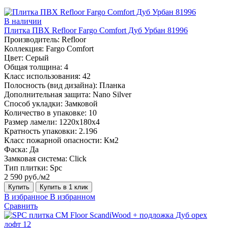
В наличии
Плитка ПВХ Refloor Fargo Comfort Дуб Урбан 81996
Производитель:
Refloor
Коллекция:
Fargo Comfort
Цвет:
Серый
Общая толщина:
4
Класс использования:
42
Полосность (вид дизайна):
Планка
Дополнительная защита:
Nano Silver
Способ укладки:
Замковой
Количество в упаковке:
10
Размер ламели:
1220х180х4
Кратность упаковки:
2.196
Класс пожарной опасности:
Км2
Фаска:
Да
Замковая система:
Click
Тип плитки:
Spc
2 590 руб./м2
Купить
Купить в 1 клик
В избранное
В избранном
Сравнить