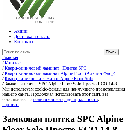
САЛОНЫ НАПОЛЬНЫХ
ПОКРЫТИЙ
Акции
Доставка и оплата
Контакты
Главная
/
Каталог
/
Кварц-виниловый ламинат | Плитка SPC
/
Кварц-виниловый ламинат Alpine Floor (Альпин Флор)
/
Кварц виниловый ламинат Alpine Floor Solo
/
Замковая плитка SPC Alpine Floor Solo Престо ЕСО 14-8
Мы используем cookie-файлы для наилучшего представления
нашего сайта. Продолжая использовать этот сайт, вы
соглашаетесь c
политикой конфиденциальности
.
Принять
Замковая плитка SPC Alpine
Floor Solo Престо ЕСО 14-8