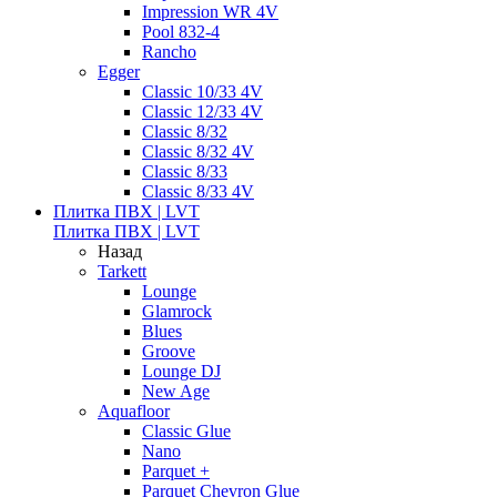
Impression WR 4V
Pool 832-4
Rancho
Egger
Classic 10/33 4V
Classic 12/33 4V
Classic 8/32
Classic 8/32 4V
Classic 8/33
Classic 8/33 4V
Плитка ПВХ | LVT
Плитка ПВХ | LVT
Назад
Tarkett
Lounge
Glamrock
Blues
Groove
Lounge DJ
New Age
Aquafloor
Classic Glue
Nano
Parquet +
Parquet Chevron Glue