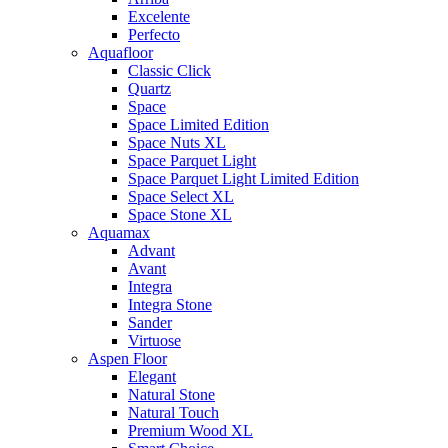
Excelente
Perfecto
Aquafloor
Classic Click
Quartz
Space
Space Limited Edition
Space Nuts XL
Space Parquet Light
Space Parquet Light Limited Edition
Space Select XL
Space Stone XL
Aquamax
Advant
Avant
Integra
Integra Stone
Sander
Virtuose
Aspen Floor
Elegant
Natural Stone
Natural Touch
Premium Wood XL