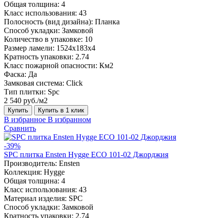
Общая толщина:
4
Класс использования:
43
Полосность (вид дизайна):
Планка
Способ укладки:
Замковой
Количество в упаковке:
10
Размер ламели:
1524х183х4
Кратность упаковки:
2.74
Класс пожарной опасности:
Км2
Фаска:
Да
Замковая система:
Click
Тип плитки:
Spc
2 540 руб./м2
Купить
Купить в 1 клик
В избранное
В избранном
Сравнить
-39%
SPC плитка Ensten Hygge ECO 101-02 Джорджия
Производитель:
Ensten
Коллекция:
Hygge
Общая толщина:
4
Класс использования:
43
Материал изделия:
SPC
Способ укладки:
Замковой
Кратность упаковки:
2.74