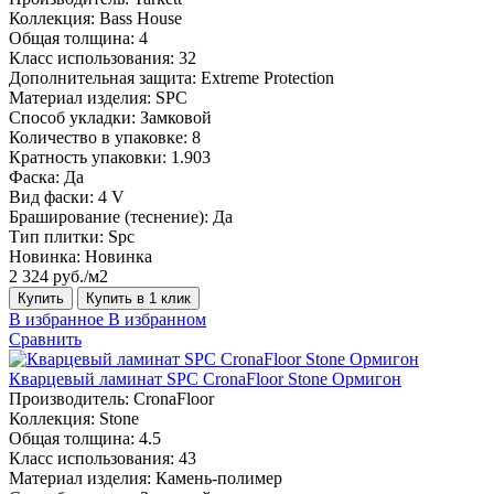
Коллекция:
Bass House
Общая толщина:
4
Класс использования:
32
Дополнительная защита:
Extreme Protection
Материал изделия:
SPC
Способ укладки:
Замковой
Количество в упаковке:
8
Кратность упаковки:
1.903
Фаска:
Да
Вид фаски:
4 V
Браширование (теснение):
Да
Тип плитки:
Spc
Новинка:
Новинка
2 324 руб./м2
Купить
Купить в 1 клик
В избранное
В избранном
Сравнить
Кварцевый ламинат SPC CronaFloor Stone Ормигон
Производитель:
CronaFloor
Коллекция:
Stone
Общая толщина:
4.5
Класс использования:
43
Материал изделия:
Камень-полимер