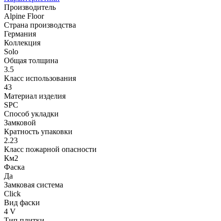
Производитель
Alpine Floor
Страна производства
Германия
Коллекция
Solo
Общая толщина
3.5
Класс использования
43
Материал изделия
SPC
Способ укладки
Замковой
Кратность упаковки
2.23
Класс пожарной опасности
Км2
Фаска
Да
Замковая система
Click
Вид фаски
4 V
Тип плитки