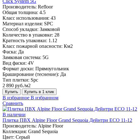
Click System 5G
Производитель:
Refloor
Общая толщина:
4.5
Класс использования:
43
Материал изделия:
SPC
Способ укладки:
Замковой
Количество в упаковке:
28
Кратность упаковки:
1.12
Класс пожарной опасности:
Км2
Фаска:
Да
Замковая система:
5G
Вид фаски:
4V
Формат доски:
Прямоугольник
Браширование (теснение):
Да
Тип плитки:
Spc
2 890 руб./м2
Купить
Купить в 1 клик
В избранное
В избранном
Сравнить
В наличии
Плитка ПВХ Alpine Floor Grand Sequoia Дейнтри ECO 11-12
Производитель:
Alpine Floor
Коллекция:
Grand Sequoia
Цвет:
Серый