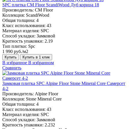
SPC плитка CM Floor ScandiWood Дуб корица 18
Производитель:
CM Floor
Коллекция:
ScandiWood
Общая толщина:
4
Класс использования:
43
Материал изделия:
SPC
Способ укладки:
Замковой
Кратность упаковки:
2.19
Тип плитки:
Spc
1 990 руб./м2
Купить
Купить в 1 клик
В избранное
В избранном
Сравнить
Замковая плитка SPC Alpine Floor Stone Mineral Core Самерсет
4-2
Производитель:
Alpine Floor
Коллекция:
Stone Mineral Core
Общая толщина:
4
Класс использования:
43
Материал изделия:
SPC
Способ укладки:
Замковой
Кратность упаковки:
2.232