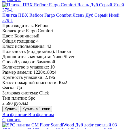
Плитка ПВХ Refloor Fargo Comfort Ясень Дуб Серый Иней
379-1
Производитель:
Refloor
Коллекция:
Fargo Comfort
Цвет:
Коричневый
Общая толщина:
4
Класс использования:
42
Полосность (вид дизайна):
Планка
Дополнительная защита:
Nano Silver
Способ укладки:
Замковой
Количество в упаковке:
10
Размер ламели:
1220х180х4
Кратность упаковки:
2.196
Класс пожарной опасности:
Км2
Фаска:
Да
Замковая система:
Click
Тип плитки:
Spc
2 590 руб./м2
Купить
Купить в 1 клик
В избранное
В избранном
Сравнить