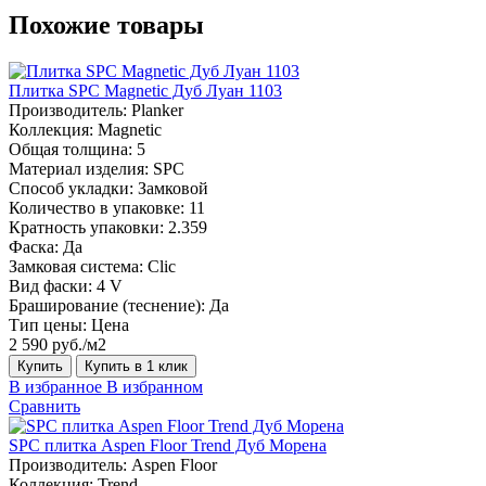
Похожие товары
Плитка SPC Magnetic Дуб Луан 1103
Производитель:
Planker
Коллекция:
Magnetic
Общая толщина:
5
Материал изделия:
SPC
Способ укладки:
Замковой
Количество в упаковке:
11
Кратность упаковки:
2.359
Фаска:
Да
Замковая система:
Сlic
Вид фаски:
4 V
Браширование (теснение):
Да
Тип цены:
Цена
2 590 руб./м2
Купить
Купить в 1 клик
В избранное
В избранном
Сравнить
SPC плитка Aspen Floor Trend Дуб Морена
Производитель:
Aspen Floor
Коллекция:
Trend