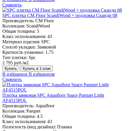
Сравнить
SPC плитка CM Floor ScandiWood + подложка Сканди 08
Производитель:
CM Floor
Коллекция:
ScandiWood
Общая толщина:
5
Класс использования:
43
Материал изделия:
SPC
Способ укладки:
Замковой
Кратность упаковки:
1.75
Тип плитки:
Spc
2 795 руб./м2
Купить
Купить в 1 клик
В избранное
В избранном
Сравнить
Плитка замковая SPC Aquafloor Space Parquet Light
AF4515PQL
Производитель:
Aquafloor
Коллекция:
Parquet
Общая толщина:
4.5
Класс использования:
43
Полосность (вид дизайна):
Планка