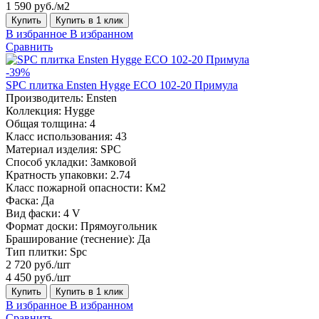
1 590 руб./м2
Купить
Купить в 1 клик
В избранное
В избранном
Сравнить
-39%
SPC плитка Ensten Hygge ECO 102-20 Примула
Производитель:
Ensten
Коллекция:
Hygge
Общая толщина:
4
Класс использования:
43
Материал изделия:
SPC
Способ укладки:
Замковой
Кратность упаковки:
2.74
Класс пожарной опасности:
Км2
Фаска:
Да
Вид фаски:
4 V
Формат доски:
Прямоугольник
Браширование (теснение):
Да
Тип плитки:
Spc
2 720 руб./шт
4 450 руб./шт
Купить
Купить в 1 клик
В избранное
В избранном
Сравнить