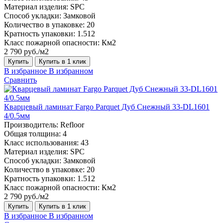
Материал изделия:
SPC
Способ укладки:
Замковой
Количество в упаковке:
20
Кратность упаковки:
1.512
Класс пожарной опасности:
Км2
2 790 руб./м2
Купить
Купить в 1 клик
В избранное
В избранном
Сравнить
Кварцевый ламинат Fargo Parquet Дуб Снежный 33-DL1601
4/0.5мм
Производитель:
Refloor
Общая толщина:
4
Класс использования:
43
Материал изделия:
SPC
Способ укладки:
Замковой
Количество в упаковке:
20
Кратность упаковки:
1.512
Класс пожарной опасности:
Км2
2 790 руб./м2
Купить
Купить в 1 клик
В избранное
В избранном