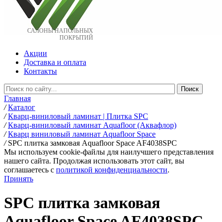
САЛОНЫ НАПОЛЬНЫХ
ПОКРЫТИЙ
Акции
Доставка и оплата
Контакты
Главная
/
Каталог
/
Кварц-виниловый ламинат | Плитка SPC
/
Кварц-виниловый ламинат Aquafloor (Аквафлор)
/
Кварц виниловый ламинат Aquafloor Space
/
SPC плитка замковая Aquafloor Space AF4038SPC
Мы используем cookie-файлы для наилучшего представления
нашего сайта. Продолжая использовать этот сайт, вы
соглашаетесь c
политикой конфиденциальности
.
Принять
SPC плитка замковая
Aquafloor Space AF4038SPC