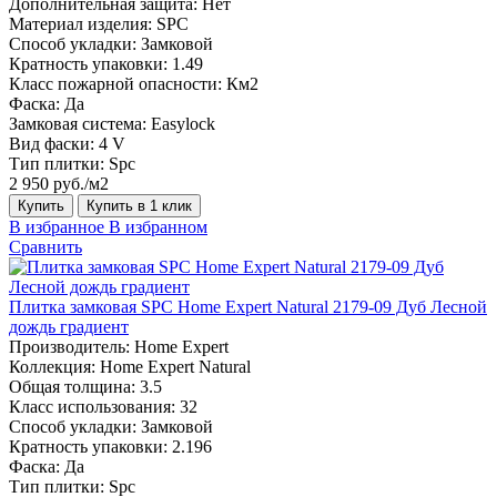
Дополнительная защита:
Нет
Материал изделия:
SPC
Способ укладки:
Замковой
Кратность упаковки:
1.49
Класс пожарной опасности:
Км2
Фаска:
Да
Замковая система:
Easylock
Вид фаски:
4 V
Тип плитки:
Spc
2 950 руб./м2
Купить
Купить в 1 клик
В избранное
В избранном
Сравнить
Плитка замковая SPC Home Expert Natural 2179-09 Дуб Лесной
дождь градиент
Производитель:
Home Expert
Коллекция:
Home Expert Natural
Общая толщина:
3.5
Класс использования:
32
Способ укладки:
Замковой
Кратность упаковки:
2.196
Фаска:
Да
Тип плитки:
Spc