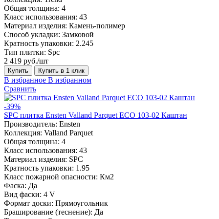
Общая толщина:
4
Класс использования:
43
Материал изделия:
Камень-полимер
Способ укладки:
Замковой
Кратность упаковки:
2.245
Тип плитки:
Spc
2 419 руб./шт
Купить
Купить в 1 клик
В избранное
В избранном
Сравнить
-39%
SPC плитка Ensten Valland Parquet ECO 103-02 Каштан
Производитель:
Ensten
Коллекция:
Valland Parquet
Общая толщина:
4
Класс использования:
43
Материал изделия:
SPC
Кратность упаковки:
1.95
Класс пожарной опасности:
Км2
Фаска:
Да
Вид фаски:
4 V
Формат доски:
Прямоугольник
Браширование (теснение):
Да