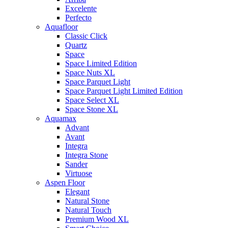
Excelente
Perfecto
Aquafloor
Classic Click
Quartz
Space
Space Limited Edition
Space Nuts XL
Space Parquet Light
Space Parquet Light Limited Edition
Space Select XL
Space Stone XL
Aquamax
Advant
Avant
Integra
Integra Stone
Sander
Virtuose
Aspen Floor
Elegant
Natural Stone
Natural Touch
Premium Wood XL