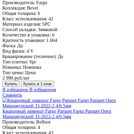
Производитель:
Fargo
Коллекция:
Bevel
Общая толщина:
6
Класс использования:
42
Материал изделия:
SPC
Способ укладки:
Замковой
Количество в упаковке:
6
Кратность упаковки:
1.664
Фаска:
Да
Вид фаски:
4 V
Браширование (теснение):
Да
Тип плитки:
Spc
Новинка:
Новинка
Тип цены:
Цена
2 990 руб./шт
Купить
Купить в 1 клик
В избранное
В избранном
Сравнить
Кварцевый ламинат Fargo Parquet Fargo Parquet Орех
Маньчжурский 33-2022-2 4/0.5мм
Производитель:
Refloor
Общая толщина:
4
Класс использования:
43