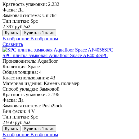
Кратность упаковки:
2.232
Фаска:
Да
Замковая система:
Uniclic
Тип плитки:
Spc
2 397 руб./м2
Купить
Купить в 1 клик
В избранное
В избранном
Сравнить
SPC плитка замковая Aquafloor Space AF4056SPC
Производитель:
Aquafloor
Коллекция:
Space
Общая толщина:
4
Класс использования:
43
Материал изделия:
Камень-полимер
Способ укладки:
Замковой
Кратность упаковки:
2.196
Фаска:
Да
Замковая система:
Push2lock
Вид фаски:
4 V
Тип плитки:
Spc
2 950 руб./м2
Купить
Купить в 1 клик
В избранное
В избранном