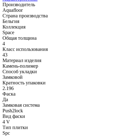
Производитель
Aquafloor
Страна производства
Бельгия
Коллекция
Space
Общая толщина
4
Класс использования
43
Материал изделия
Камень-полимер
Способ укладки
Замковой
Кратность упаковки
2.196
Фаска
Да
Замковая система
Push2lock
Вид фаски
4 V
Тип плитки
Spc