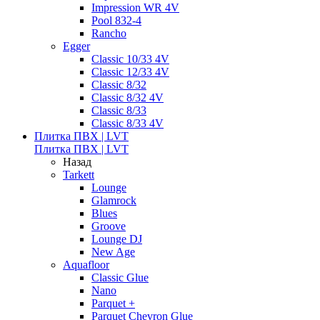
Impression WR 4V
Pool 832-4
Rancho
Egger
Classic 10/33 4V
Classic 12/33 4V
Classic 8/32
Classic 8/32 4V
Classic 8/33
Classic 8/33 4V
Плитка ПВХ | LVT
Плитка ПВХ | LVT
Назад
Tarkett
Lounge
Glamrock
Blues
Groove
Lounge DJ
New Age
Aquafloor
Classic Glue
Nano
Parquet +
Parquet Chevron Glue