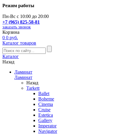
Режим работы
Пн-Вс с 10:00 до 20:00
+7 (965) 825-58-81
заказать звонок
Корзина
0
0 руб.
Каталог товаров
Каталог
Назад
Ламинат
Ламинат
Назад
Tarkett
Ballet
Boheme
Cinema
Cruise
Estetica
Gallery
Imperator
Navigator