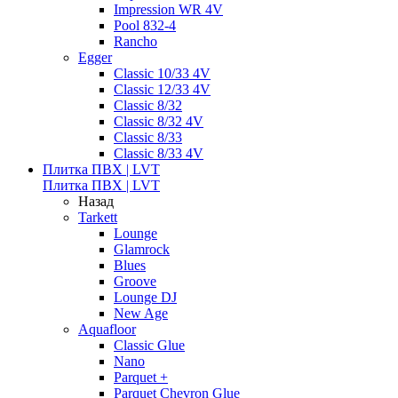
Impression WR 4V
Pool 832-4
Rancho
Egger
Classic 10/33 4V
Classic 12/33 4V
Classic 8/32
Classic 8/32 4V
Classic 8/33
Classic 8/33 4V
Плитка ПВХ | LVT
Плитка ПВХ | LVT
Назад
Tarkett
Lounge
Glamrock
Blues
Groove
Lounge DJ
New Age
Aquafloor
Classic Glue
Nano
Parquet +
Parquet Chevron Glue