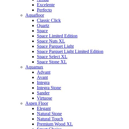
Excelente
Perfecto
Aquafloor
Classic Click
Quartz
Space
Space Limited Edition
Space Nuts XL
Space Parquet Light
Space Parquet Light Limited Edition
Space Select XL
Space Stone XL
Aquamax
Advant
Avant
Integra
Integra Stone
Sander
Virtuose
Aspen Floor
Elegant
Natural Stone
Natural Touch
Premium Wood XL