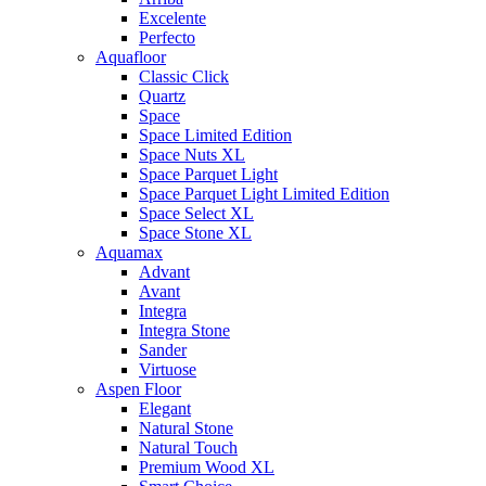
Excelente
Perfecto
Aquafloor
Classic Click
Quartz
Space
Space Limited Edition
Space Nuts XL
Space Parquet Light
Space Parquet Light Limited Edition
Space Select XL
Space Stone XL
Aquamax
Advant
Avant
Integra
Integra Stone
Sander
Virtuose
Aspen Floor
Elegant
Natural Stone
Natural Touch
Premium Wood XL