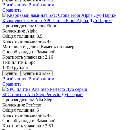
В избранное
В избранном
Сравнить
Кварцевый ламинат SPC Crona Floor Alpha Дуб Париж
Производитель:
CronaFloor
Коллекция:
Alpha
Общая толщина:
3.5
Класс использования:
43
Материал изделия:
Камень-полимер
Способ укладки:
Замковой
Кратность упаковки:
2.16
Тип плитки:
Spc
1 350 руб./шт
Купить
Купить в 1 клик
В избранное
В избранном
Сравнить
SPC плитка Alta Step Perfecto Дуб серый
Производитель:
Alta Step
Коллекция:
Perfecto
Общая толщина:
5
Класс использования:
43
Способ укладки:
Замковой
Кратность упаковки:
2.63