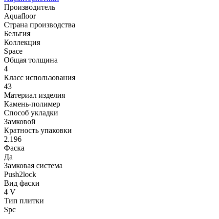
Производитель
Aquafloor
Страна производства
Бельгия
Коллекция
Space
Общая толщина
4
Класс использования
43
Материал изделия
Камень-полимер
Способ укладки
Замковой
Кратность упаковки
2.196
Фаска
Да
Замковая система
Push2lock
Вид фаски
4 V
Тип плитки
Spc