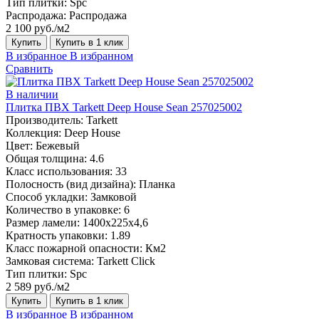
Тип плитки:
Spc
Распродажа:
Распродажа
2 100 руб./м2
Купить
Купить в 1 клик
В избранное
В избранном
Сравнить
В наличии
Плитка ПВХ Tarkett Deep House Sean 257025002
Производитель:
Tarkett
Коллекция:
Deep House
Цвет:
Бежевый
Общая толщина:
4.6
Класс использования:
33
Полосность (вид дизайна):
Планка
Способ укладки:
Замковой
Количество в упаковке:
6
Размер ламели:
1400х225х4,6
Кратность упаковки:
1.89
Класс пожарной опасности:
Км2
Замковая система:
Tarkett Click
Тип плитки:
Spc
2 589 руб./м2
Купить
Купить в 1 клик
В избранное
В избранном