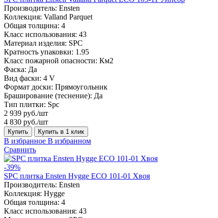
Производитель:
Ensten
Коллекция:
Valland Parquet
Общая толщина:
4
Класс использования:
43
Материал изделия:
SPC
Кратность упаковки:
1.95
Класс пожарной опасности:
Км2
Фаска:
Да
Вид фаски:
4 V
Формат доски:
Прямоугольник
Браширование (теснение):
Да
Тип плитки:
Spc
2 939 руб./шт
4 830 руб./шт
Купить
Купить в 1 клик
В избранное
В избранном
Сравнить
-39%
SPC плитка Ensten Hygge ECO 101-01 Хвоя
Производитель:
Ensten
Коллекция:
Hygge
Общая толщина:
4
Класс использования:
43