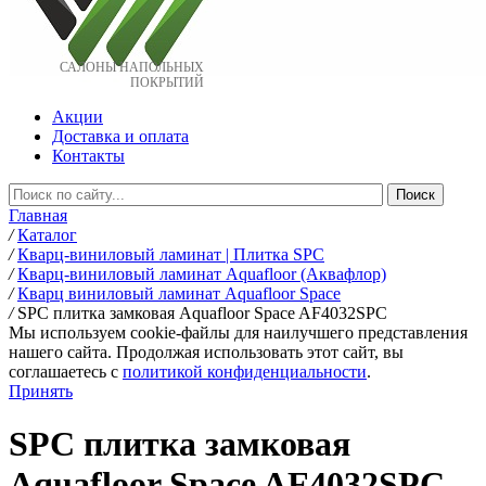
САЛОНЫ НАПОЛЬНЫХ
ПОКРЫТИЙ
Акции
Доставка и оплата
Контакты
Главная
/
Каталог
/
Кварц-виниловый ламинат | Плитка SPC
/
Кварц-виниловый ламинат Aquafloor (Аквафлор)
/
Кварц виниловый ламинат Aquafloor Space
/
SPC плитка замковая Aquafloor Space AF4032SPC
Мы используем cookie-файлы для наилучшего представления
нашего сайта. Продолжая использовать этот сайт, вы
соглашаетесь c
политикой конфиденциальности
.
Принять
SPC плитка замковая
Aquafloor Space AF4032SPC