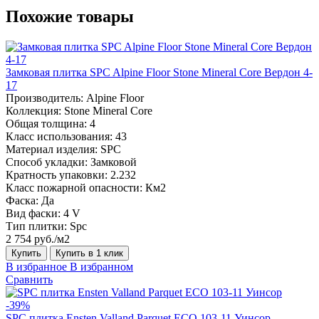
Похожие товары
Замковая плитка SPC Alpine Floor Stone Mineral Core Вердон 4-
17
Производитель:
Alpine Floor
Коллекция:
Stone Mineral Core
Общая толщина:
4
Класс использования:
43
Материал изделия:
SPC
Способ укладки:
Замковой
Кратность упаковки:
2.232
Класс пожарной опасности:
Км2
Фаска:
Да
Вид фаски:
4 V
Тип плитки:
Spc
2 754 руб./м2
Купить
Купить в 1 клик
В избранное
В избранном
Сравнить
-39%
SPC плитка Ensten Valland Parquet ECO 103-11 Уинсор