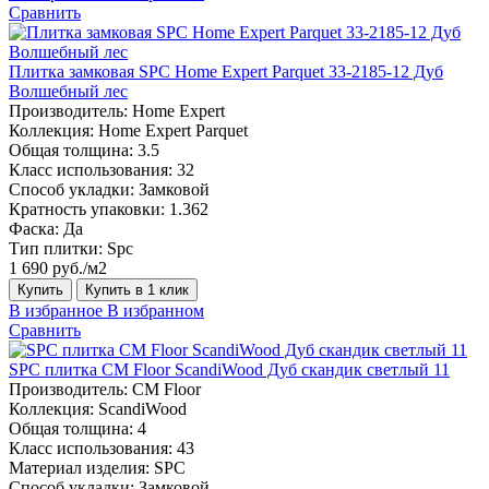
Сравнить
Плитка замковая SPC Home Expert Parquet 33-2185-12 Дуб
Волшебный лес
Производитель:
Home Expert
Коллекция:
Home Expert Parquet
Общая толщина:
3.5
Класс использования:
32
Способ укладки:
Замковой
Кратность упаковки:
1.362
Фаска:
Да
Тип плитки:
Spc
1 690 руб./м2
Купить
Купить в 1 клик
В избранное
В избранном
Сравнить
SPC плитка CM Floor ScandiWood Дуб скандик светлый 11
Производитель:
CM Floor
Коллекция:
ScandiWood
Общая толщина:
4
Класс использования:
43
Материал изделия:
SPC
Способ укладки:
Замковой