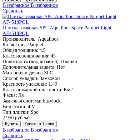
В избранное
В избранном
Сравнить
Плитка замковая SPC Aquafloor Space Parquet Light
AF4518PQL
Производитель:
Aquafloor
Коллекция:
Parquet
Общая толщина:
4.5
Класс использования:
43
Полосность (вид дизайна):
Планка
Дополнительная защита:
Нет
Материал изделия:
SPC
Способ укладки:
Замковой
Кратность упаковки:
1.49
Класс пожарной опасности:
Км2
Фаска:
Да
Замковая система:
Easylock
Вид фаски:
4 V
Тип плитки:
Spc
2 950 руб./м2
Купить
Купить в 1 клик
В избранное
В избранном
Сравнить