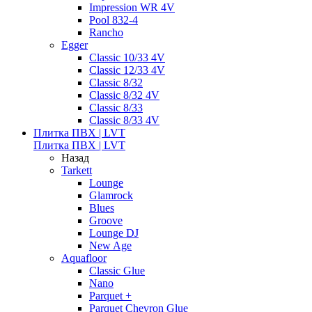
Impression WR 4V
Pool 832-4
Rancho
Egger
Classic 10/33 4V
Classic 12/33 4V
Classic 8/32
Classic 8/32 4V
Classic 8/33
Classic 8/33 4V
Плитка ПВХ | LVT
Плитка ПВХ | LVT
Назад
Tarkett
Lounge
Glamrock
Blues
Groove
Lounge DJ
New Age
Aquafloor
Classic Glue
Nano
Parquet +
Parquet Chevron Glue