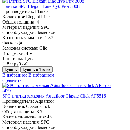
Плитка SPC Elegant Line Дуб Рич 3008
Производитель:
Planker
Коллекция:
Elegant Line
Общая толщина:
4
Материал изделия:
SPC
Способ укладки:
Замковой
Кратность упаковки:
1.87
Фаска:
Да
Замковая система:
Сlic
Вид фаски:
4 V
Тип цены:
Цена
2 390 руб./м2
Купить
Купить в 1 клик
В избранное
В избранном
Сравнить
-43%
SPC плитка замковая Aquafloor Classic Click AF5516
Производитель:
Aquafloor
Коллекция:
Classic Click
Общая толщина:
3.5
Класс использования:
43
Материал изделия:
SPC
Способ укладки:
Замковой