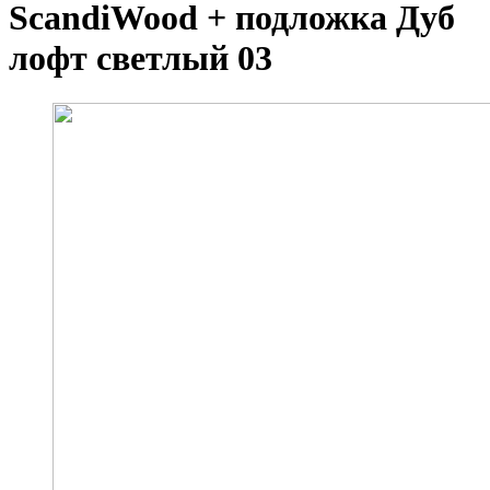
ScandiWood + подложка Дуб
лофт светлый 03