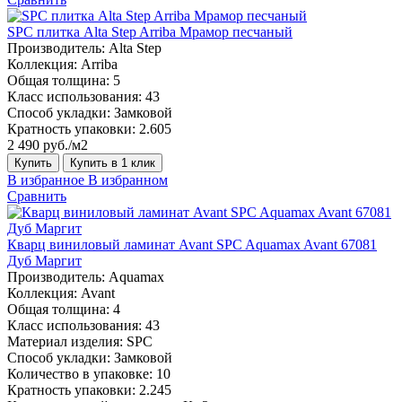
SPC плитка Alta Step Arriba Мрамор песчаный
Производитель:
Alta Step
Коллекция:
Arriba
Общая толщина:
5
Класс использования:
43
Способ укладки:
Замковой
Кратность упаковки:
2.605
2 490 руб./м2
Купить
Купить в 1 клик
В избранное
В избранном
Сравнить
Кварц виниловый ламинат Avant SPC Aquamax Avant 67081
Дуб Маргит
Производитель:
Aquamax
Коллекция:
Avant
Общая толщина:
4
Класс использования:
43
Материал изделия:
SPC
Способ укладки:
Замковой
Количество в упаковке:
10
Кратность упаковки:
2.245