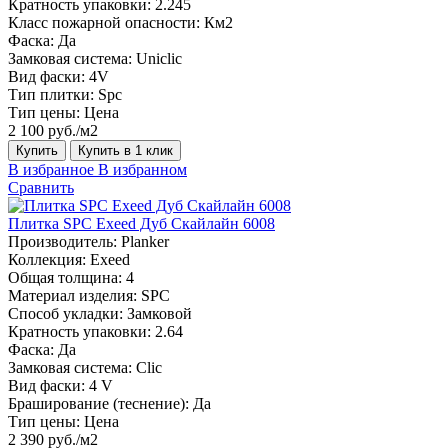
Кратность упаковки:
2.245
Класс пожарной опасности:
Км2
Фаска:
Да
Замковая система:
Uniclic
Вид фаски:
4V
Тип плитки:
Spc
Тип цены:
Цена
2 100 руб./м2
Купить
Купить в 1 клик
В избранное
В избранном
Сравнить
Плитка SPC Exeed Дуб Скайлайн 6008
Производитель:
Planker
Коллекция:
Exeed
Общая толщина:
4
Материал изделия:
SPC
Способ укладки:
Замковой
Кратность упаковки:
2.64
Фаска:
Да
Замковая система:
Сlic
Вид фаски:
4 V
Браширование (теснение):
Да
Тип цены:
Цена
2 390 руб./м2