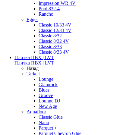
Impression WR 4V
Pool 832-4
Rancho
Egger
Classic 10/33 4V
Classic 12/33 4V
Classic 8/32
Classic 8/32 4V
Classic 8/33
Classic 8/33 4V
Плитка ПВХ | LVT
Плитка ПВХ | LVT
Назад
Tarkett
Lounge
Glamrock
Blues
Groove
Lounge DJ
New Age
Aquafloor
Classic Glue
Nano
Parquet +
Parquet Chevron Glue