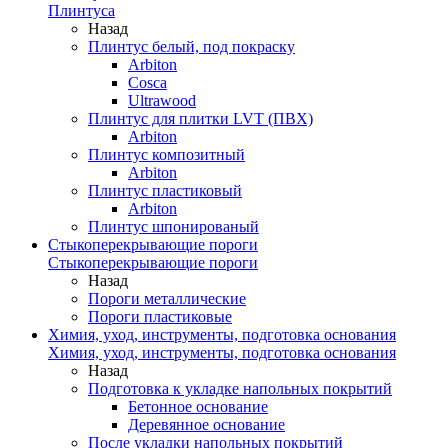
Плинтуса
Назад
Плинтус белый, под покраску
Arbiton
Cosca
Ultrawood
Плинтус для плитки LVT (ПВХ)
Arbiton
Плинтус композитный
Arbiton
Плинтус пластиковый
Arbiton
Плинтус шпонированый
Стыкоперекрывающие пороги
Стыкоперекрывающие пороги
Назад
Пороги металлические
Пороги пластиковые
Химия, уход, инструменты, подготовка основания
Химия, уход, инструменты, подготовка основания
Назад
Подготовка к укладке напольных покрытий
Бетонное основание
Деревянное основание
После укладки напольных покрытий