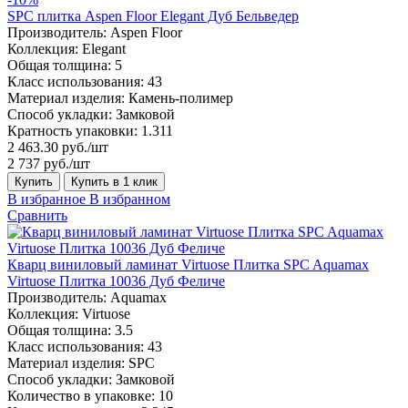
SPC плитка Aspen Floor Elegant Дуб Бельведер
Производитель:
Aspen Floor
Коллекция:
Elegant
Общая толщина:
5
Класс использования:
43
Материал изделия:
Камень-полимер
Способ укладки:
Замковой
Кратность упаковки:
1.311
2 463.30 руб./шт
2 737 руб./шт
Купить
Купить в 1 клик
В избранное
В избранном
Сравнить
Кварц виниловый ламинат Virtuose Плитка SPC Aquamax
Virtuose Плитка 10036 Дуб Феличе
Производитель:
Aquamax
Коллекция:
Virtuose
Общая толщина:
3.5
Класс использования:
43
Материал изделия:
SPC
Способ укладки:
Замковой
Количество в упаковке:
10