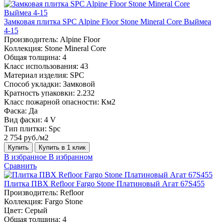
Замковая плитка SPC Alpine Floor Stone Mineral Core Выймеа
4-15
Производитель:
Alpine Floor
Коллекция:
Stone Mineral Core
Общая толщина:
4
Класс использования:
43
Материал изделия:
SPC
Способ укладки:
Замковой
Кратность упаковки:
2.232
Класс пожарной опасности:
Км2
Фаска:
Да
Вид фаски:
4 V
Тип плитки:
Spc
2 754 руб./м2
Купить
Купить в 1 клик
В избранное
В избранном
Сравнить
Плитка ПВХ Refloor Fargo Stone Платиновый Агат 67S455
Производитель:
Refloor
Коллекция:
Fargo Stone
Цвет:
Серый
Общая толщина:
4