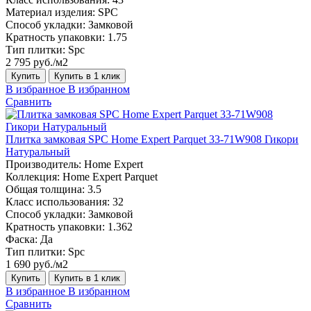
Материал изделия:
SPC
Способ укладки:
Замковой
Кратность упаковки:
1.75
Тип плитки:
Spc
2 795 руб./м2
Купить
Купить в 1 клик
В избранное
В избранном
Сравнить
Плитка замковая SPC Home Expert Parquet 33-71W908 Гикори
Натуральный
Производитель:
Home Expert
Коллекция:
Home Expert Parquet
Общая толщина:
3.5
Класс использования:
32
Способ укладки:
Замковой
Кратность упаковки:
1.362
Фаска:
Да
Тип плитки:
Spc
1 690 руб./м2
Купить
Купить в 1 клик
В избранное
В избранном
Сравнить