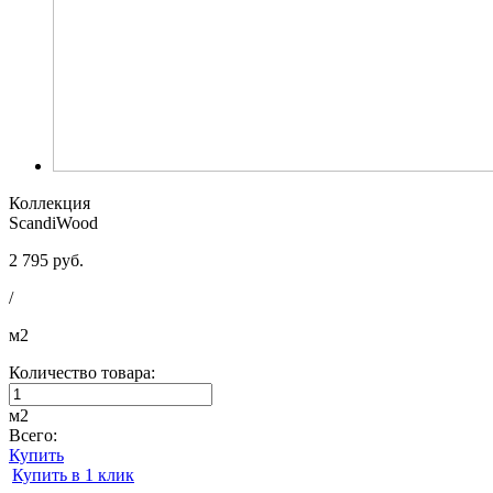
Коллекция
ScandiWood
2 795 руб.
/
м2
Количество товара:
м2
Всего:
Купить
Купить в 1 клик