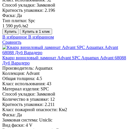
Способ укладки:
Замковой
Кратность упаковки:
2.196
Фаска:
Да
Тип плитки:
Spc
1 590 руб./м2
Купить
Купить в 1 клик
В избранное
В избранном
Сравнить
Кварц виниловый ламинат Advant SPC Aquamax Advant 68088
Дуб Варадеро
Производитель:
Aquamax
Коллекция:
Advant
Общая толщина:
4.5
Класс использования:
43
Материал изделия:
SPC
Способ укладки:
Замковой
Количество в упаковке:
12
Кратность упаковки:
2.211
Класс пожарной опасности:
Км2
Фаска:
Да
Замковая система:
Uniclic
Вид фаски:
4 V