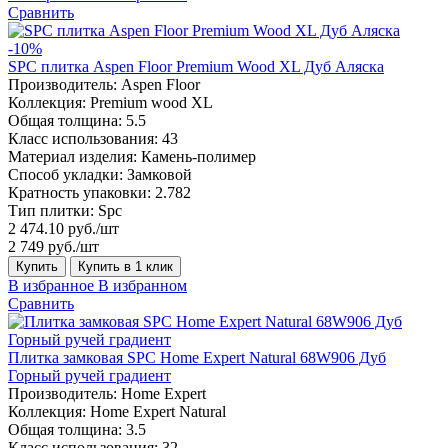
Сравнить
-10%
SPC плитка Aspen Floor Premium Wood XL Дуб Аляска
Производитель:
Aspen Floor
Коллекция:
Premium wood XL
Общая толщина:
5.5
Класс использования:
43
Материал изделия:
Камень-полимер
Способ укладки:
Замковой
Кратность упаковки:
2.782
Тип плитки:
Spc
2 474.10 руб./шт
2 749 руб./шт
Купить
Купить в 1 клик
В избранное
В избранном
Сравнить
Плитка замковая SPC Home Expert Natural 68W906 Дуб
Горный ручей градиент
Производитель:
Home Expert
Коллекция:
Home Expert Natural
Общая толщина:
3.5
Класс использования:
32