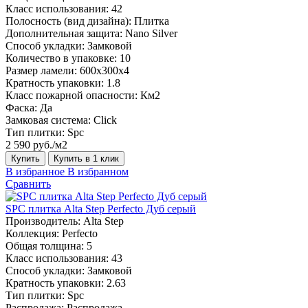
Класс использования:
42
Полосность (вид дизайна):
Плитка
Дополнительная защита:
Nano Silver
Способ укладки:
Замковой
Количество в упаковке:
10
Размер ламели:
600х300х4
Кратность упаковки:
1.8
Класс пожарной опасности:
Км2
Фаска:
Да
Замковая система:
Click
Тип плитки:
Spc
2 590 руб./м2
Купить
Купить в 1 клик
В избранное
В избранном
Сравнить
SPC плитка Alta Step Perfecto Дуб серый
Производитель:
Alta Step
Коллекция:
Perfecto
Общая толщина:
5
Класс использования:
43
Способ укладки:
Замковой
Кратность упаковки:
2.63
Тип плитки:
Spc
Распродажа:
Распродажа