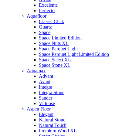
Excelente
Perfecto
Aquafloor
Classic Click
Quartz
Space
Space Limited Edition
Space Nuts XL
Space Parquet Light
Space Parquet Light Limited Edition
Space Select XL
Space Stone XL
Aquamax
Advant
Avant
Integra
Integra Stone
Sander
Virtuose
Aspen Floor
Elegant
Natural Stone
Natural Touch
Premium Wood XL