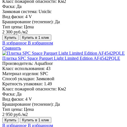
Класс пожарной опасности:
Км2
Фаска:
Да
Замковая система:
Uniclic
Вид фаски:
4 V
Браширование (теснение):
Да
Тип цены:
Цена
2 300 руб./м2
Купить
Купить в 1 клик
В избранное
В избранном
Сравнить
Плитка SPC Space Parquet Light Limited Edition AF4542PQLE
Производитель:
Aquafloor
Класс использования:
43
Материал изделия:
SPC
Способ укладки:
Замковой
Кратность упаковки:
1.49
Класс пожарной опасности:
Км2
Фаска:
Да
Вид фаски:
4 V
Браширование (теснение):
Да
Тип цены:
Цена
2 950 руб./м2
Купить
Купить в 1 клик
В избранное
В избранном