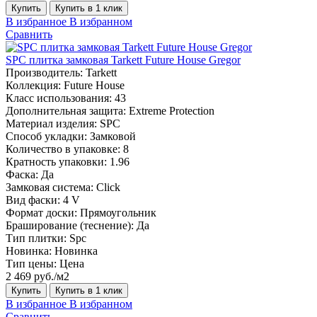
Купить
Купить в 1 клик
В избранное
В избранном
Сравнить
SPC плитка замковая Tarkett Future House Gregor
Производитель:
Tarkett
Коллекция:
Future House
Класс использования:
43
Дополнительная защита:
Extreme Protection
Материал изделия:
SPC
Способ укладки:
Замковой
Количество в упаковке:
8
Кратность упаковки:
1.96
Фаска:
Да
Замковая система:
Click
Вид фаски:
4 V
Формат доски:
Прямоугольник
Браширование (теснение):
Да
Тип плитки:
Spc
Новинка:
Новинка
Тип цены:
Цена
2 469 руб./м2
Купить
Купить в 1 клик
В избранное
В избранном
Сравнить