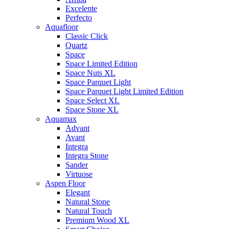
Excelente
Perfecto
Aquafloor
Classic Click
Quartz
Space
Space Limited Edition
Space Nuts XL
Space Parquet Light
Space Parquet Light Limited Edition
Space Select XL
Space Stone XL
Aquamax
Advant
Avant
Integra
Integra Stone
Sander
Virtuose
Aspen Floor
Elegant
Natural Stone
Natural Touch
Premium Wood XL