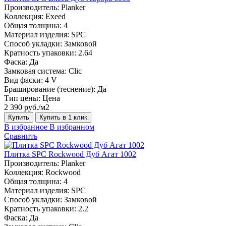
Производитель:
Planker
Коллекция:
Exeed
Общая толщина:
4
Материал изделия:
SPC
Способ укладки:
Замковой
Кратность упаковки:
2.64
Фаска:
Да
Замковая система:
Сlic
Вид фаски:
4 V
Браширование (теснение):
Да
Тип цены:
Цена
2 390 руб./м2
Купить
Купить в 1 клик
В избранное
В избранном
Сравнить
Плитка SPC Rockwood Дуб Агат 1002
Производитель:
Planker
Коллекция:
Rockwood
Общая толщина:
4
Материал изделия:
SPC
Способ укладки:
Замковой
Кратность упаковки:
2.2
Фаска:
Да