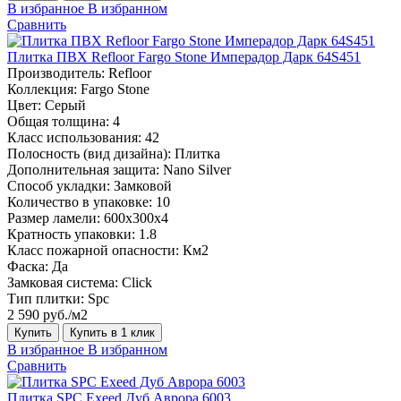
В избранное
В избранном
Сравнить
Плитка ПВХ Refloor Fargo Stone Имперадор Дарк 64S451
Производитель:
Refloor
Коллекция:
Fargo Stone
Цвет:
Серый
Общая толщина:
4
Класс использования:
42
Полосность (вид дизайна):
Плитка
Дополнительная защита:
Nano Silver
Способ укладки:
Замковой
Количество в упаковке:
10
Размер ламели:
600х300х4
Кратность упаковки:
1.8
Класс пожарной опасности:
Км2
Фаска:
Да
Замковая система:
Click
Тип плитки:
Spc
2 590 руб./м2
Купить
Купить в 1 клик
В избранное
В избранном
Сравнить
Плитка SPC Exeed Дуб Аврора 6003