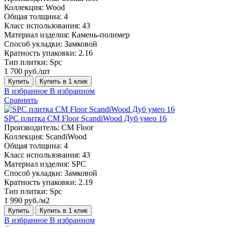
Коллекция:
Wood
Общая толщина:
4
Класс использования:
43
Материал изделия:
Камень-полимер
Способ укладки:
Замковой
Кратность упаковки:
2.16
Тип плитки:
Spc
1 700 руб./шт
Купить
Купить в 1 клик
В избранное
В избранном
Сравнить
SPC плитка CM Floor ScandiWood Дуб умео 16
Производитель:
CM Floor
Коллекция:
ScandiWood
Общая толщина:
4
Класс использования:
43
Материал изделия:
SPC
Способ укладки:
Замковой
Кратность упаковки:
2.19
Тип плитки:
Spc
1 990 руб./м2
Купить
Купить в 1 клик
В избранное
В избранном