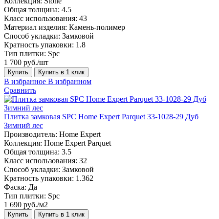
Коллекция:
Stone
Общая толщина:
4.5
Класс использования:
43
Материал изделия:
Камень-полимер
Способ укладки:
Замковой
Кратность упаковки:
1.8
Тип плитки:
Spc
1 700 руб./шт
Купить
Купить в 1 клик
В избранное
В избранном
Сравнить
Плитка замковая SPC Home Expert Parquet 33-1028-29 Дуб
Зимний лес
Производитель:
Home Expert
Коллекция:
Home Expert Parquet
Общая толщина:
3.5
Класс использования:
32
Способ укладки:
Замковой
Кратность упаковки:
1.362
Фаска:
Да
Тип плитки:
Spc
1 690 руб./м2
Купить
Купить в 1 клик