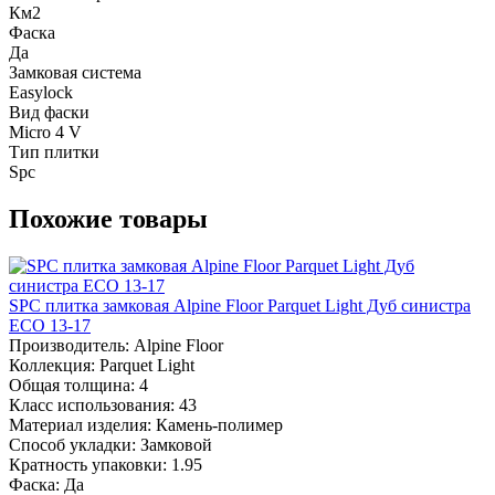
Км2
Фаска
Да
Замковая система
Easylock
Вид фаски
Micro 4 V
Тип плитки
Spc
Похожие товары
SPC плитка замковая Alpine Floor Parquet Light Дуб синистра
ЕСО 13-17
Производитель:
Alpine Floor
Коллекция:
Parquet Light
Общая толщина:
4
Класс использования:
43
Материал изделия:
Камень-полимер
Способ укладки:
Замковой
Кратность упаковки:
1.95
Фаска:
Да