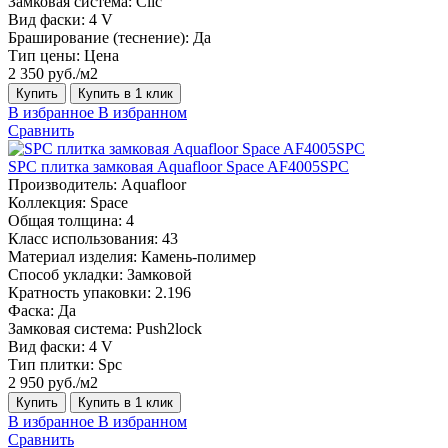
Замковая система:
Сlic
Вид фаски:
4 V
Браширование (теснение):
Да
Тип цены:
Цена
2 350 руб./м2
Купить
Купить в 1 клик
В избранное
В избранном
Сравнить
SPC плитка замковая Aquafloor Space AF4005SPC
Производитель:
Aquafloor
Коллекция:
Space
Общая толщина:
4
Класс использования:
43
Материал изделия:
Камень-полимер
Способ укладки:
Замковой
Кратность упаковки:
2.196
Фаска:
Да
Замковая система:
Push2lock
Вид фаски:
4 V
Тип плитки:
Spc
2 950 руб./м2
Купить
Купить в 1 клик
В избранное
В избранном
Сравнить