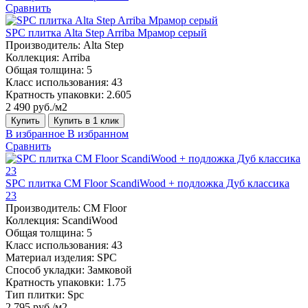
Сравнить
SPC плитка Alta Step Arriba Мрамор серый
Производитель:
Alta Step
Коллекция:
Arriba
Общая толщина:
5
Класс использования:
43
Кратность упаковки:
2.605
2 490 руб./м2
Купить
Купить в 1 клик
В избранное
В избранном
Сравнить
SPC плитка CM Floor ScandiWood + подложка Дуб классика
23
Производитель:
CM Floor
Коллекция:
ScandiWood
Общая толщина:
5
Класс использования:
43
Материал изделия:
SPC
Способ укладки:
Замковой
Кратность упаковки:
1.75
Тип плитки:
Spc
2 795 руб./м2