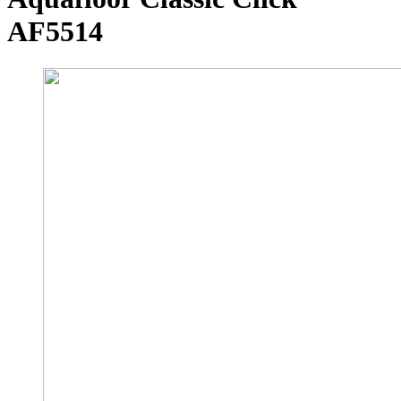
AF5514