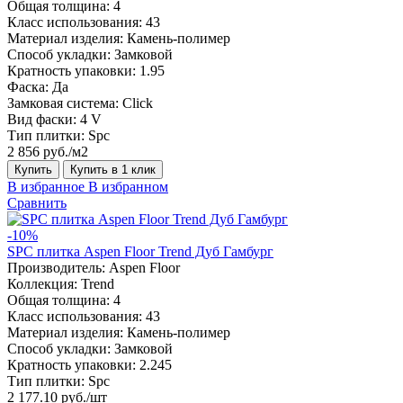
Общая толщина:
4
Класс использования:
43
Материал изделия:
Камень-полимер
Способ укладки:
Замковой
Кратность упаковки:
1.95
Фаска:
Да
Замковая система:
Click
Вид фаски:
4 V
Тип плитки:
Spc
2 856 руб./м2
Купить
Купить в 1 клик
В избранное
В избранном
Сравнить
-10%
SPC плитка Aspen Floor Trend Дуб Гамбург
Производитель:
Aspen Floor
Коллекция:
Trend
Общая толщина:
4
Класс использования:
43
Материал изделия:
Камень-полимер
Способ укладки:
Замковой
Кратность упаковки:
2.245
Тип плитки:
Spc
2 177.10 руб./шт