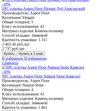
-10%
SPC плитка Aspen Floor Elegant Дуб Арагонский
Производитель:
Aspen Floor
Коллекция:
Elegant
Общая толщина:
5
Класс использования:
43
Материал изделия:
Камень-полимер
Способ укладки:
Замковой
Кратность упаковки:
1.311
2 463.30 руб./шт
2 737 руб./шт
Купить
Купить в 1 клик
В избранное
В избранном
Сравнить
-10%
SPC плитка Aspen Floor Natural Stone Камелот
Производитель:
Aspen Floor
Коллекция:
Natural Stone
Общая толщина:
4
Класс использования:
43
Материал изделия:
Камень-полимер
Способ укладки:
Замковой
Кратность упаковки:
1.861