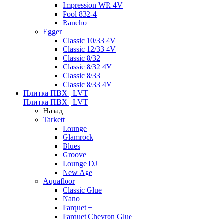
Impression WR 4V
Pool 832-4
Rancho
Egger
Classic 10/33 4V
Classic 12/33 4V
Classic 8/32
Classic 8/32 4V
Classic 8/33
Classic 8/33 4V
Плитка ПВХ | LVT
Плитка ПВХ | LVT
Назад
Tarkett
Lounge
Glamrock
Blues
Groove
Lounge DJ
New Age
Aquafloor
Classic Glue
Nano
Parquet +
Parquet Chevron Glue