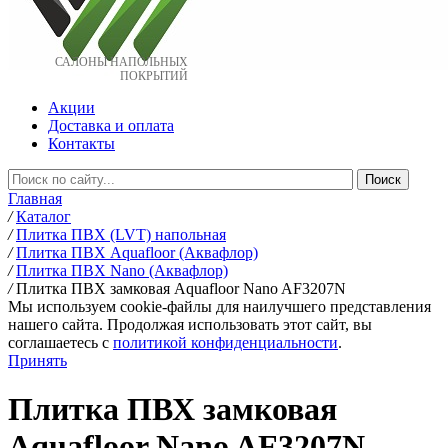
САЛОНЫ НАПОЛЬНЫХ
ПОКРЫТИЙ
Акции
Доставка и оплата
Контакты
Главная
/
Каталог
/
Плитка ПВХ (LVT) напольная
/
Плитка ПВХ Aquafloor (Аквафлор)
/
Плитка ПВХ Nano (Аквафлор)
/
Плитка ПВХ замковая Aquafloor Nano AF3207N
Мы используем cookie-файлы для наилучшего представления
нашего сайта. Продолжая использовать этот сайт, вы
соглашаетесь c
политикой конфиденциальности
.
Принять
Плитка ПВХ замковая
Aquafloor Nano AF3207N