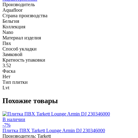
Производитель
Aquafloor
Страна производства
Бельгия
Коллекция
Nano
Материал изделия
Пвх
Способ укладки
Замковой
Кратность упаковки
3.52
Фаска
Нет
Тип плитки
Lvt
Похожие товары
В наличии
-7%
Плитка ПВХ Tarkett Lounge Armin DJ 230346000
Производитель:
Tarkett