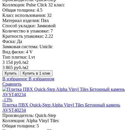
Коллекция:
Pulse Click 32 класс
Общая толщина:
4.5
Класс использования:
32
Материал изделия:
Пвх
Способ укладки:
Замковой
Количество в упаковке:
7
Кратность упаковки:
2.22
Фаска:
Да
Замковая система:
Uniclic
Вид фаски:
4 V
Тип плитки:
Lvt
3 154 руб./м2
3 865 руб./м2
Купить
Купить в 1 клик
В избранное
В избранном
Сравнить
-13%
Плитка ПВХ Quick-Step Alpha Vinyl Tiles Бетонный камень
AVST40234
Производитель:
Quick-Step
Коллекция:
Alpha Vinyl Tiles
Общая толщина:
5