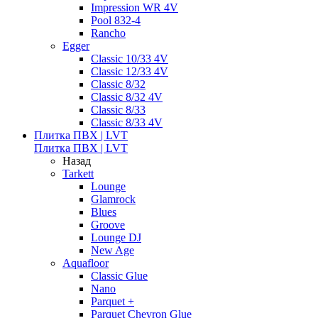
Impression WR 4V
Pool 832-4
Rancho
Egger
Classic 10/33 4V
Classic 12/33 4V
Classic 8/32
Classic 8/32 4V
Classic 8/33
Classic 8/33 4V
Плитка ПВХ | LVT
Плитка ПВХ | LVT
Назад
Tarkett
Lounge
Glamrock
Blues
Groove
Lounge DJ
New Age
Aquafloor
Classic Glue
Nano
Parquet +
Parquet Chevron Glue