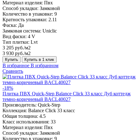
Материал изделия:
Пвх
Способ укладки:
Замковой
Количество в упаковке:
9
Кратность упаковки:
2.11
Фаска:
Да
Замковая система:
Uniclic
Вид фаски:
4 V
Тип плитки:
Lvt
3 205 руб./м2
3 930 руб./м2
Купить
Купить в 1 клик
В избранное
В избранном
Сравнить
-18%
Плитка ПВХ Quick-Step Balance Click 33 класс Дуб коттедж
темно-коричневый BACL40027
Производитель:
Quick-Step
Коллекция:
Balance Click 33 класс
Общая толщина:
4.5
Класс использования:
33
Материал изделия:
Пвх
Способ укладки:
Замковой
Количество в упаковке:
9