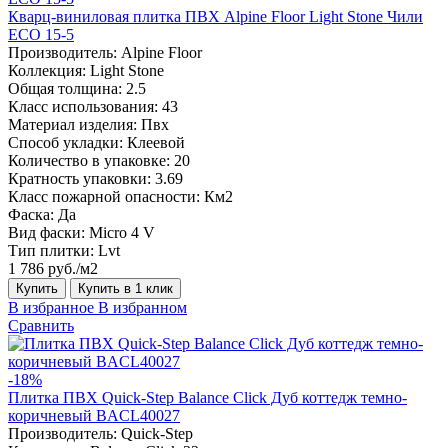
Кварц-виниловая плитка ПВХ Alpine Floor Light Stone Чили
ECO 15-5
Производитель:
Alpine Floor
Коллекция:
Light Stone
Общая толщина:
2.5
Класс использования:
43
Материал изделия:
Пвх
Способ укладки:
Клеевой
Количество в упаковке:
20
Кратность упаковки:
3.69
Класс пожарной опасности:
Км2
Фаска:
Да
Вид фаски:
Micro 4 V
Тип плитки:
Lvt
1 786 руб./м2
Купить
Купить в 1 клик
В избранное
В избранном
Сравнить
-18%
Плитка ПВХ Quick-Step Balance Click Дуб коттедж темно-
коричневый BACL40027
Производитель:
Quick-Step