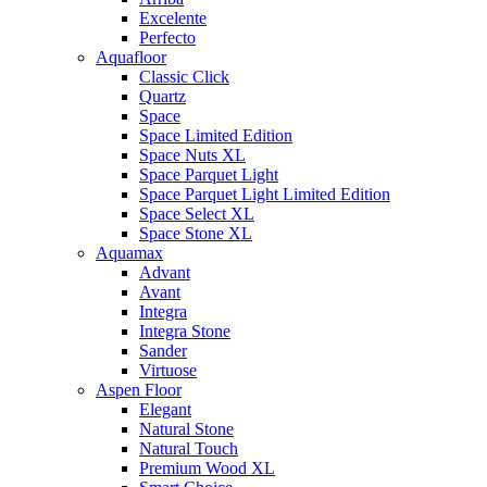
Excelente
Perfecto
Aquafloor
Classic Click
Quartz
Space
Space Limited Edition
Space Nuts XL
Space Parquet Light
Space Parquet Light Limited Edition
Space Select XL
Space Stone XL
Aquamax
Advant
Avant
Integra
Integra Stone
Sander
Virtuose
Aspen Floor
Elegant
Natural Stone
Natural Touch
Premium Wood XL