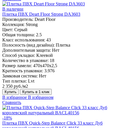
В наличии
Плитка ПВХ Deart Floor Strong DA3603
Производитель:
Deart Floor
Коллекция:
Strong
Цвет:
Серый
Общая толщина:
2.5
Класс использования:
43
Полосность (вид дизайна):
Плитка
Дополнительная защита:
Нет
Способ укладки:
Клеевой
Количество в упаковке:
18
Размер ламели:
470х470х2,5
Кратность упаковки:
3.976
Замковая система:
Нет
Тип плитки:
Lvt
2 350 руб./м2
Купить
Купить в 1 клик
В избранное
В избранном
Сравнить
-18%
Плитка ПВХ Quick-Step Balance Click 33 класс Дуб