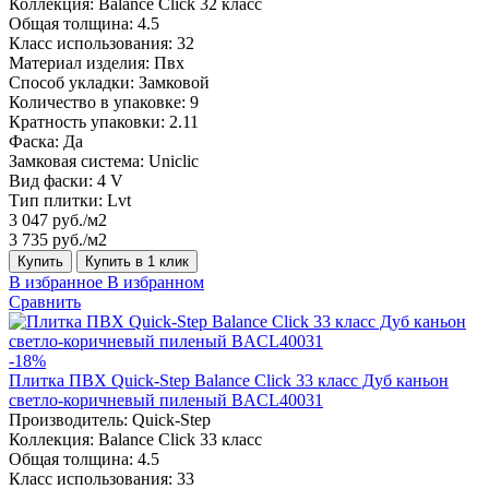
Коллекция:
Balance Click 32 класс
Общая толщина:
4.5
Класс использования:
32
Материал изделия:
Пвх
Способ укладки:
Замковой
Количество в упаковке:
9
Кратность упаковки:
2.11
Фаска:
Да
Замковая система:
Uniclic
Вид фаски:
4 V
Тип плитки:
Lvt
3 047 руб./м2
3 735 руб./м2
Купить
Купить в 1 клик
В избранное
В избранном
Сравнить
-18%
Плитка ПВХ Quick-Step Balance Click 33 класс Дуб каньон
светло-коричневый пиленый BACL40031
Производитель:
Quick-Step
Коллекция:
Balance Click 33 класс
Общая толщина:
4.5
Класс использования:
33