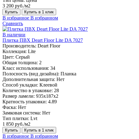
Тип цены:
Цена
3 200 руб./м2
Купить
Купить в 1 клик
В избранное
В избранном
Сравнить
В наличии
Плитка ПВХ Deart Floor Lite DA 7027
Производитель:
Deart Floor
Коллекция:
Lite
Цвет:
Серый
Общая толщина:
2
Класс использования:
34
Полосность (вид дизайна):
Планка
Дополнительная защита:
Нет
Способ укладки:
Клеевой
Количество в упаковке:
28
Размер ламели:
935x187x2
Кратность упаковки:
4.89
Фаска:
Нет
Замковая система:
Нет
Тип плитки:
Lvt
1 850 руб./м2
Купить
Купить в 1 клик
В избранное
В избранном