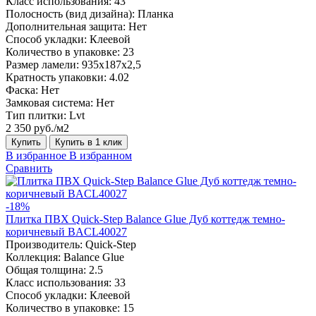
Класс использования:
43
Полосность (вид дизайна):
Планка
Дополнительная защита:
Нет
Способ укладки:
Клеевой
Количество в упаковке:
23
Размер ламели:
935х187х2,5
Кратность упаковки:
4.02
Фаска:
Нет
Замковая система:
Нет
Тип плитки:
Lvt
2 350 руб./м2
Купить
Купить в 1 клик
В избранное
В избранном
Сравнить
-18%
Плитка ПВХ Quick-Step Balance Glue Дуб коттедж темно-
коричневый BACL40027
Производитель:
Quick-Step
Коллекция:
Balance Glue
Общая толщина:
2.5
Класс использования:
33
Способ укладки:
Клеевой
Количество в упаковке:
15