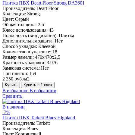
Плитка ПВХ Deart Floor Strong DA3601
Производитель:
Deart Floor
Коллекция:
Strong
Цвет:
Серый
Общая толщина:
2.5
Класс использования:
43
Полосность (вид дизайна):
Плитка
Дополнительная защита:
Нет
Способ укладки:
Клеевой
Количество в упаковке:
18
Размер ламели:
470х470х2,5
Кратность упаковки:
3.976
Замковая система:
Нет
Тип плитки:
Lvt
2 350 руб./м2
Купить
Купить в 1 клик
В избранное
В избранном
Сравнить
В наличии
-7%
Плитка ПВХ Tarkett Blues Highland
Производитель:
Tarkett
Коллекция:
Blues
Цвет:
Коричневый