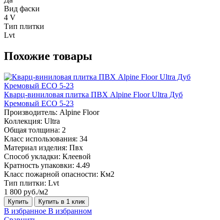
Вид фаски
4 V
Тип плитки
Lvt
Похожие товары
Кварц-виниловая плитка ПВХ Alpine Floor Ultra Дуб
Кремовый ECO 5-23
Производитель:
Alpine Floor
Коллекция:
Ultra
Общая толщина:
2
Класс использования:
34
Материал изделия:
Пвх
Способ укладки:
Клеевой
Кратность упаковки:
4.49
Класс пожарной опасности:
Км2
Тип плитки:
Lvt
1 800 руб./м2
Купить
Купить в 1 клик
В избранное
В избранном
Сравнить