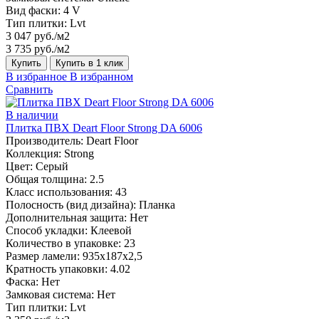
Вид фаски:
4 V
Тип плитки:
Lvt
3 047 руб./м2
3 735 руб./м2
Купить
Купить в 1 клик
В избранное
В избранном
Сравнить
В наличии
Плитка ПВХ Deart Floor Strong DA 6006
Производитель:
Deart Floor
Коллекция:
Strong
Цвет:
Серый
Общая толщина:
2.5
Класс использования:
43
Полосность (вид дизайна):
Планка
Дополнительная защита:
Нет
Способ укладки:
Клеевой
Количество в упаковке:
23
Размер ламели:
935х187х2,5
Кратность упаковки:
4.02
Фаска:
Нет
Замковая система:
Нет
Тип плитки:
Lvt