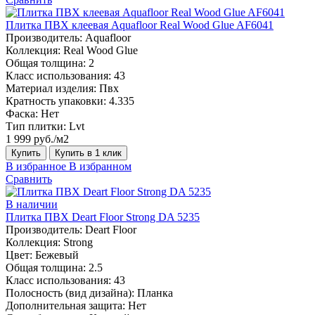
Плитка ПВХ клеевая Aquafloor Real Wood Glue AF6041
Производитель:
Aquafloor
Коллекция:
Real Wood Glue
Общая толщина:
2
Класс использования:
43
Материал изделия:
Пвх
Кратность упаковки:
4.335
Фаска:
Нет
Тип плитки:
Lvt
1 999 руб./м2
Купить
Купить в 1 клик
В избранное
В избранном
Сравнить
В наличии
Плитка ПВХ Deart Floor Strong DA 5235
Производитель:
Deart Floor
Коллекция:
Strong
Цвет:
Бежевый
Общая толщина:
2.5
Класс использования:
43
Полосность (вид дизайна):
Планка
Дополнительная защита:
Нет