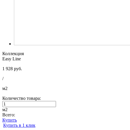
Коллекция
Easy Line
1 928 руб.
/
м2
Количество товара:
м2
Всего:
Купить
Купить в 1 клик