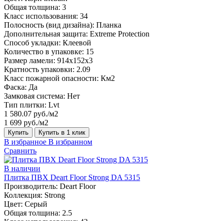
Общая толщина:
3
Класс использования:
34
Полосность (вид дизайна):
Планка
Дополнительная защита:
Extreme Protection
Способ укладки:
Клеевой
Количество в упаковке:
15
Размер ламели:
914x152x3
Кратность упаковки:
2.09
Класс пожарной опасности:
Км2
Фаска:
Да
Замковая система:
Нет
Тип плитки:
Lvt
1 580.07 руб./м2
1 699 руб./м2
Купить
Купить в 1 клик
В избранное
В избранном
Сравнить
В наличии
Плитка ПВХ Deart Floor Strong DA 5315
Производитель:
Deart Floor
Коллекция:
Strong
Цвет:
Серый
Общая толщина:
2.5