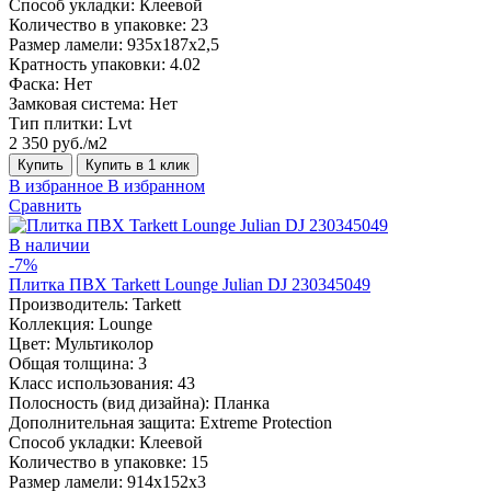
Способ укладки:
Клеевой
Количество в упаковке:
23
Размер ламели:
935х187х2,5
Кратность упаковки:
4.02
Фаска:
Нет
Замковая система:
Нет
Тип плитки:
Lvt
2 350 руб./м2
Купить
Купить в 1 клик
В избранное
В избранном
Сравнить
В наличии
-7%
Плитка ПВХ Tarkett Lounge Julian DJ 230345049
Производитель:
Tarkett
Коллекция:
Lounge
Цвет:
Мультиколор
Общая толщина:
3
Класс использования:
43
Полосность (вид дизайна):
Планка
Дополнительная защита:
Extreme Protection
Способ укладки:
Клеевой
Количество в упаковке:
15
Размер ламели:
914x152x3