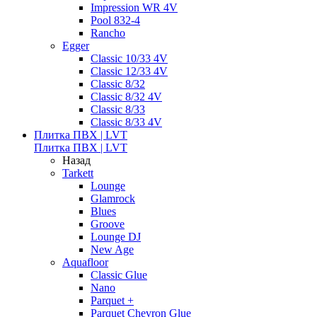
Impression WR 4V
Pool 832-4
Rancho
Egger
Classic 10/33 4V
Classic 12/33 4V
Classic 8/32
Classic 8/32 4V
Classic 8/33
Classic 8/33 4V
Плитка ПВХ | LVT
Плитка ПВХ | LVT
Назад
Tarkett
Lounge
Glamrock
Blues
Groove
Lounge DJ
New Age
Aquafloor
Classic Glue
Nano
Parquet +
Parquet Chevron Glue