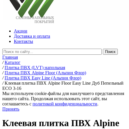
САЛОНЫ НАПОЛЬНЫХ
ПОКРЫТИЙ
Акции
Доставка и оплата
Контакты
Главная
/
Каталог
/
Плитка ПВХ (LVT) напольная
/
Плитка ПВХ Alpine Floor (Альпин Флор)
/
Плитка ПВХ Easy Line (Альпин Флор)
/
Клеевая плитка ПВХ Alpine Floor Easy Line Дуб Пепельный
ЕСО 3-16
Мы используем cookie-файлы для наилучшего представления
нашего сайта. Продолжая использовать этот сайт, вы
соглашаетесь c
политикой конфиденциальности
.
Принять
Клеевая плитка ПВХ Alpine