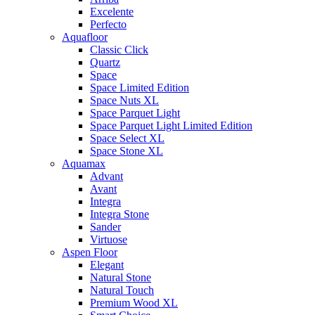
Excelente
Perfecto
Aquafloor
Classic Click
Quartz
Space
Space Limited Edition
Space Nuts XL
Space Parquet Light
Space Parquet Light Limited Edition
Space Select XL
Space Stone XL
Aquamax
Advant
Avant
Integra
Integra Stone
Sander
Virtuose
Aspen Floor
Elegant
Natural Stone
Natural Touch
Premium Wood XL