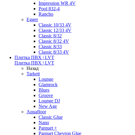
Impression WR 4V
Pool 832-4
Rancho
Egger
Classic 10/33 4V
Classic 12/33 4V
Classic 8/32
Classic 8/32 4V
Classic 8/33
Classic 8/33 4V
Плитка ПВХ | LVT
Плитка ПВХ | LVT
Назад
Tarkett
Lounge
Glamrock
Blues
Groove
Lounge DJ
New Age
Aquafloor
Classic Glue
Nano
Parquet +
Parquet Chevron Glue