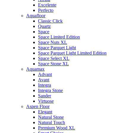
Excelente
Perfecto
Aquafloor
Classic Click
Quartz
Space
Space Limited Edition
Space Nuts XL
Space Parquet Light
Space Parquet Light Limited Edition
Space Select XL
Space Stone XL
Aquamax
Advant
Avant
Integra
Integra Stone
Sander
Virtuose
Aspen Floor
Elegant
Natural Stone
Natural Touch
Premium Wood XL