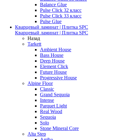
Balance Glue
Pulse Click 32 класс
Pulse Click 33 класс
Pulse Glue
Кварцевый ламинат | Плитка SPC
Кварцевый ламинат | Плитка SPC
Назад
Tarkett
Ambient House
Bass House
Deep House
Element Click
Future House
Progressive House
Alpine Floor
Classic
Grand Sequoia
Intense
Parquet Light
Real Wood
Sequoia
Solo
Stone Mineral Core
Alta Step
Arriba