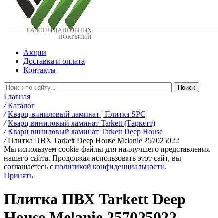
САЛОНЫ НАПОЛЬНЫХ
ПОКРЫТИЙ
Акции
Доставка и оплата
Контакты
Главная
/
Каталог
/
Кварц-виниловый ламинат | Плитка SPC
/
Кварц виниловый ламинат Tarkett (Таркетт)
/
Кварц виниловый ламинат Tarkett Deep House
/
Плитка ПВХ Tarkett Deep House Melanie 257025022
Мы используем cookie-файлы для наилучшего представления
нашего сайта. Продолжая использовать этот сайт, вы
соглашаетесь c
политикой конфиденциальности
.
Принять
Плитка ПВХ Tarkett Deep
House Melanie 257025022