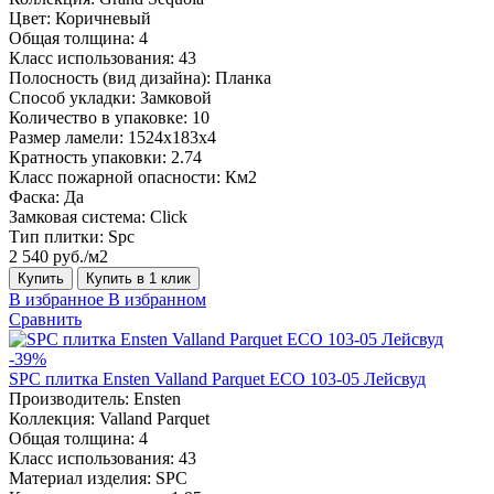
Цвет:
Коричневый
Общая толщина:
4
Класс использования:
43
Полосность (вид дизайна):
Планка
Способ укладки:
Замковой
Количество в упаковке:
10
Размер ламели:
1524х183х4
Кратность упаковки:
2.74
Класс пожарной опасности:
Км2
Фаска:
Да
Замковая система:
Click
Тип плитки:
Spc
2 540 руб./м2
Купить
Купить в 1 клик
В избранное
В избранном
Сравнить
-39%
SPC плитка Ensten Valland Parquet ECO 103-05 Лейсвуд
Производитель:
Ensten
Коллекция:
Valland Parquet
Общая толщина:
4
Класс использования:
43
Материал изделия:
SPC