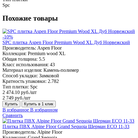
Spc
Похожие товары
-10%
SPC плитка Aspen Floor Premium Wood XL Дуб Норвежский
Производитель:
Aspen Floor
Коллекция:
Premium wood XL
Общая толщина:
5.5
Класс использования:
43
Материал изделия:
Камень-полимер
Способ укладки:
Замковой
Кратность упаковки:
2.782
Тип плитки:
Spc
2 474.10 руб./шт
2 749 руб./шт
Купить
Купить в 1 клик
В избранное
В избранном
Сравнить
Плитка ПВХ Alpine Floor Grand Sequoia Шерман ECO 11-33
Производитель:
Alpine Floor
Коллекция:
Grand Sequoia