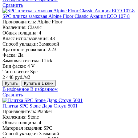
Сравнить
SPC плитка замковая Alpine Floor Classic Акация ЕСО 107-8
Производитель:
Alpine Floor
Коллекция:
Classic
Общая толщина:
4
Класс использования:
43
Способ укладки:
Замковой
Кратность упаковки:
2.23
Фаска:
Да
Замковая система:
Click
Вид фаски:
4 V
Тип плитки:
Spc
2 448 руб./м2
Купить
Купить в 1 клик
В избранное
В избранном
Сравнить
Плитка SPC Stone Дарк Стоун 5001
Производитель:
Planker
Коллекция:
Stone
Общая толщина:
4
Материал изделия:
SPC
Способ укладки:
Замковой