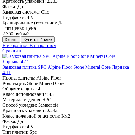
Кратность упаковки:
2.233
Фаска:
Да
Замковая система:
Сlic
Вид фаски:
4 V
Браширование (теснение):
Да
Тип цены:
Цена
2 350 руб./м2
Купить
Купить в 1 клик
В избранное
В избранном
Сравнить
Замковая плитка SPC Alpine Floor Stone Mineral Core Ларнака
4-11
Производитель:
Alpine Floor
Коллекция:
Stone Mineral Core
Общая толщина:
4
Класс использования:
43
Материал изделия:
SPC
Способ укладки:
Замковой
Кратность упаковки:
2.232
Класс пожарной опасности:
Км2
Фаска:
Да
Вид фаски:
4 V
Тип плитки:
Spc