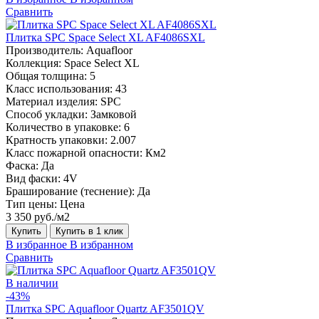
Сравнить
Плитка SPC Space Select XL AF4086SXL
Производитель:
Aquafloor
Коллекция:
Space Select XL
Общая толщина:
5
Класс использования:
43
Материал изделия:
SPC
Способ укладки:
Замковой
Количество в упаковке:
6
Кратность упаковки:
2.007
Класс пожарной опасности:
Км2
Фаска:
Да
Вид фаски:
4V
Браширование (теснение):
Да
Тип цены:
Цена
3 350 руб./м2
Купить
Купить в 1 клик
В избранное
В избранном
Сравнить
В наличии
-43%
Плитка SPC Aquafloor Quartz AF3501QV