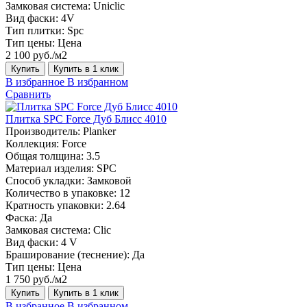
Замковая система:
Uniclic
Вид фаски:
4V
Тип плитки:
Spc
Тип цены:
Цена
2 100 руб./м2
Купить
Купить в 1 клик
В избранное
В избранном
Сравнить
Плитка SPC Force Дуб Блисс 4010
Производитель:
Planker
Коллекция:
Force
Общая толщина:
3.5
Материал изделия:
SPC
Способ укладки:
Замковой
Количество в упаковке:
12
Кратность упаковки:
2.64
Фаска:
Да
Замковая система:
Сlic
Вид фаски:
4 V
Браширование (теснение):
Да
Тип цены:
Цена
1 750 руб./м2
Купить
Купить в 1 клик
В избранное
В избранном