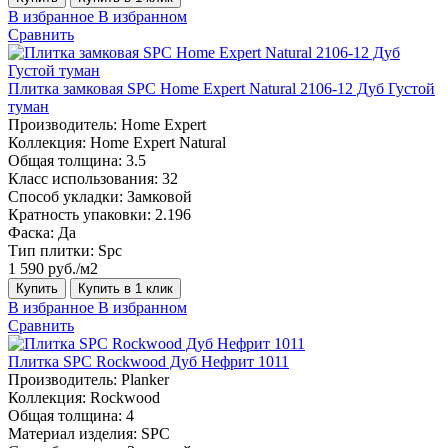
В избранное
В избранном
Сравнить
Плитка замковая SPC Home Expert Natural 2106-12 Дуб Густой
туман
Производитель:
Home Expert
Коллекция:
Home Expert Natural
Общая толщина:
3.5
Класс использования:
32
Способ укладки:
Замковой
Кратность упаковки:
2.196
Фаска:
Да
Тип плитки:
Spc
1 590 руб./м2
Купить
Купить в 1 клик
В избранное
В избранном
Сравнить
Плитка SPC Rockwood Дуб Нефрит 1011
Производитель:
Planker
Коллекция:
Rockwood
Общая толщина:
4
Материал изделия:
SPC