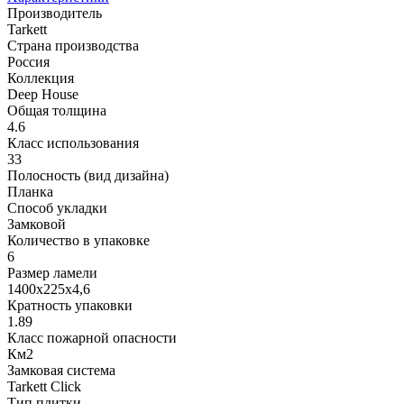
Производитель
Tarkett
Страна производства
Россия
Коллекция
Deep House
Общая толщина
4.6
Класс использования
33
Полосность (вид дизайна)
Планка
Способ укладки
Замковой
Количество в упаковке
6
Размер ламели
1400х225х4,6
Кратность упаковки
1.89
Класс пожарной опасности
Км2
Замковая система
Tarkett Click
Тип плитки