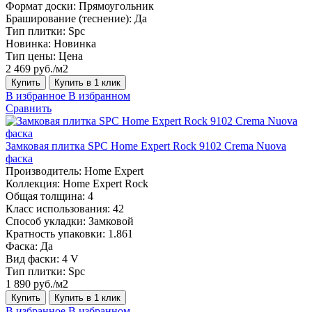
Формат доски:
Прямоугольник
Браширование (теснение):
Да
Тип плитки:
Spc
Новинка:
Новинка
Тип цены:
Цена
2 469 руб./м2
Купить
Купить в 1 клик
В избранное
В избранном
Сравнить
Замковая плитка SPC Home Expert Rock 9102 Crema Nuova
фаска
Производитель:
Home Expert
Коллекция:
Home Expert Rock
Общая толщина:
4
Класс использования:
42
Способ укладки:
Замковой
Кратность упаковки:
1.861
Фаска:
Да
Вид фаски:
4 V
Тип плитки:
Spc
1 890 руб./м2
Купить
Купить в 1 клик
В избранное
В избранном