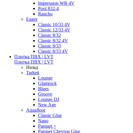
Impression WR 4V
Pool 832-4
Rancho
Egger
Classic 10/33 4V
Classic 12/33 4V
Classic 8/32
Classic 8/32 4V
Classic 8/33
Classic 8/33 4V
Плитка ПВХ | LVT
Плитка ПВХ | LVT
Назад
Tarkett
Lounge
Glamrock
Blues
Groove
Lounge DJ
New Age
Aquafloor
Classic Glue
Nano
Parquet +
Parquet Chevron Glue