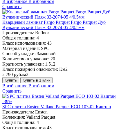
В избранное
В избранном
Сравнить
Кварцевый ламинат Fargo Parquet Fargo Parquet Дуб
Вулканический Пляж 33-2074-05 4/0.5мм
Производитель:
Refloor
Общая толщина:
4
Класс использования:
43
Материал изделия:
SPC
Способ укладки:
Замковой
Количество в упаковке:
20
Кратность упаковки:
1.512
Класс пожарной опасности:
Км2
2 790 руб./м2
Купить
Купить в 1 клик
В избранное
В избранном
Сравнить
-39%
SPC плитка Ensten Valland Parquet ECO 103-02 Каштан
Производитель:
Ensten
Коллекция:
Valland Parquet
Общая толщина:
4
Класс использования:
43