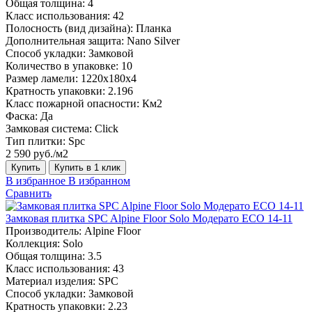
Общая толщина:
4
Класс использования:
42
Полосность (вид дизайна):
Планка
Дополнительная защита:
Nano Silver
Способ укладки:
Замковой
Количество в упаковке:
10
Размер ламели:
1220х180х4
Кратность упаковки:
2.196
Класс пожарной опасности:
Км2
Фаска:
Да
Замковая система:
Click
Тип плитки:
Spc
2 590 руб./м2
Купить
Купить в 1 клик
В избранное
В избранном
Сравнить
Замковая плитка SPC Alpine Floor Solo Модерато ЕСО 14-11
Производитель:
Alpine Floor
Коллекция:
Solo
Общая толщина:
3.5
Класс использования:
43
Материал изделия:
SPC
Способ укладки:
Замковой
Кратность упаковки:
2.23