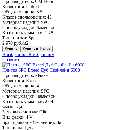
Производитель:
CM Floor
Коллекция:
Parkett
Общая толщина:
5.5
Класс использования:
43
Материал изделия:
SPC
Способ укладки:
Замковой
Кратность упаковки:
1.78
Тип плитки:
Spc
2 970 руб./м2
Купить
Купить в 1 клик
В избранное
В избранном
Сравнить
Плитка SPC Exeed Дуб Скайлайн 6008
Производитель:
Planker
Коллекция:
Exeed
Общая толщина:
4
Материал изделия:
SPC
Способ укладки:
Замковой
Кратность упаковки:
2.64
Фаска:
Да
Замковая система:
Сlic
Вид фаски:
4 V
Браширование (теснение):
Да
Тип цены:
Цена