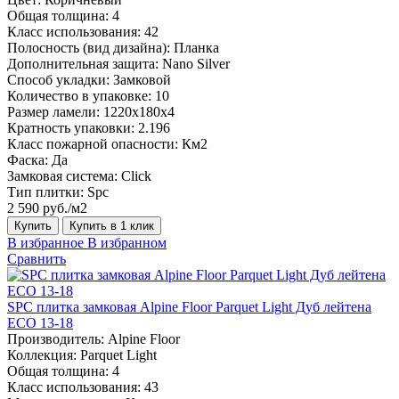
Общая толщина:
4
Класс использования:
42
Полосность (вид дизайна):
Планка
Дополнительная защита:
Nano Silver
Способ укладки:
Замковой
Количество в упаковке:
10
Размер ламели:
1220х180х4
Кратность упаковки:
2.196
Класс пожарной опасности:
Км2
Фаска:
Да
Замковая система:
Click
Тип плитки:
Spc
2 590 руб./м2
Купить
Купить в 1 клик
В избранное
В избранном
Сравнить
SPC плитка замковая Alpine Floor Parquet Light Дуб лейтена
ЕСО 13-18
Производитель:
Alpine Floor
Коллекция:
Parquet Light
Общая толщина:
4
Класс использования:
43