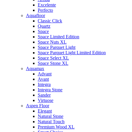
Excelente
Perfecto
Aquafloor
Classic Click
Quartz
Space
Space Limited Edition
Space Nuts XL
Space Parquet Light
Space Parquet Light Limited Edition
Space Select XL
Space Stone XL
Aquamax
Advant
Avant
Integra
Integra Stone
Sander
Virtuose
Aspen Floor
Elegant
Natural Stone
Natural Touch
Premium Wood XL