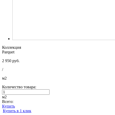
Коллекция
Parquet
2 950 руб.
/
м2
Количество товара:
м2
Всего:
Купить
Купить в 1 клик