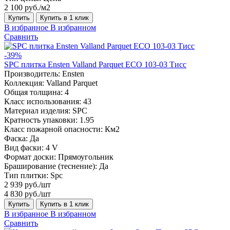
2 100 руб./м2
Купить
Купить в 1 клик
В избранное
В избранном
Сравнить
-39%
SPC плитка Ensten Valland Parquet ECO 103-03 Тисс
Производитель:
Ensten
Коллекция:
Valland Parquet
Общая толщина:
4
Класс использования:
43
Материал изделия:
SPC
Кратность упаковки:
1.95
Класс пожарной опасности:
Км2
Фаска:
Да
Вид фаски:
4 V
Формат доски:
Прямоугольник
Браширование (теснение):
Да
Тип плитки:
Spc
2 939 руб./шт
4 830 руб./шт
Купить
Купить в 1 клик
В избранное
В избранном
Сравнить