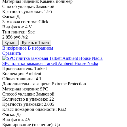
Материал изделия:
Камень-полимер
Способ укладки:
Замковой
Кратность упаковки:
1.95
Фаска:
Да
Замковая система:
Click
Вид фаски:
4 V
Тип плитки:
Spc
2 856 руб./м2
Купить
Купить в 1 клик
В избранное
В избранном
Сравнить
SPC плитка замковая Tarkett Ambient House Nadia
Производитель:
Tarkett
Коллекция:
Ambient
Общая толщина:
4.1
Дополнительная защита:
Extreme Protection
Материал изделия:
SPC
Способ укладки:
Замковой
Количество в упаковке:
22
Кратность упаковки:
2.005
Класс пожарной опасности:
Км2
Фаска:
Да
Вид фаски:
4V
Браширование (теснение):
Да