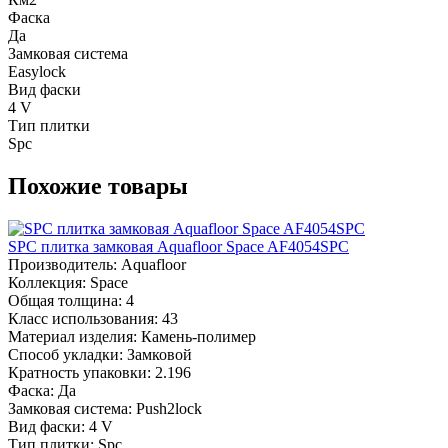
Фаска
Да
Замковая система
Easylock
Вид фаски
4 V
Тип плитки
Spc
Похожие товары
SPC плитка замковая Aquafloor Space AF4054SPC
Производитель:
Aquafloor
Коллекция:
Space
Общая толщина:
4
Класс использования:
43
Материал изделия:
Камень-полимер
Способ укладки:
Замковой
Кратность упаковки:
2.196
Фаска:
Да
Замковая система:
Push2lock
Вид фаски:
4 V
Тип плитки:
Spc