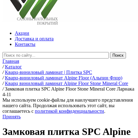
САЛОНЫ НАПОЛЬНЫХ
ПОКРЫТИЙ
Акции
Доставка и оплата
Контакты
Главная
/
Каталог
/
Кварц-виниловый ламинат | Плитка SPC
/
Кварц-виниловый ламинат Alpine Floor (Альпин Флор)
/
Кварц виниловый ламинат Alpine Floor Stone Mineral Core
/
Замковая плитка SPC Alpine Floor Stone Mineral Core Ларнака
4-11
Мы используем cookie-файлы для наилучшего представления
нашего сайта. Продолжая использовать этот сайт, вы
соглашаетесь c
политикой конфиденциальности
.
Принять
Замковая плитка SPC Alpine