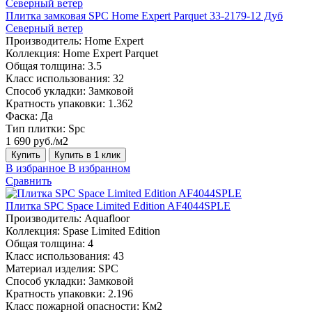
Плитка замковая SPC Home Expert Parquet 33-2179-12 Дуб
Северный ветер
Производитель:
Home Expert
Коллекция:
Home Expert Parquet
Общая толщина:
3.5
Класс использования:
32
Способ укладки:
Замковой
Кратность упаковки:
1.362
Фаска:
Да
Тип плитки:
Spc
1 690 руб./м2
Купить
Купить в 1 клик
В избранное
В избранном
Сравнить
Плитка SPC Space Limited Edition AF4044SPLE
Производитель:
Aquafloor
Коллекция:
Spase Limited Edition
Общая толщина:
4
Класс использования:
43
Материал изделия:
SPC
Способ укладки:
Замковой
Кратность упаковки:
2.196
Класс пожарной опасности:
Км2