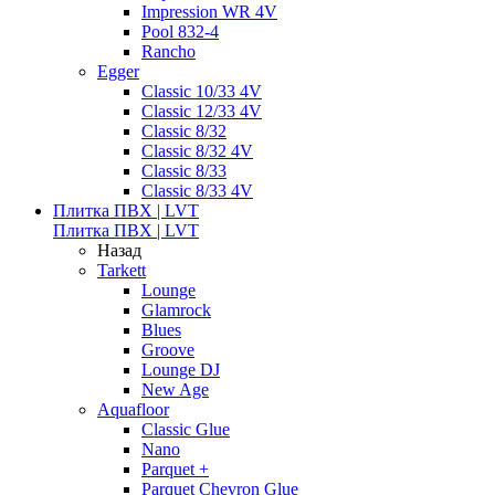
Impression WR 4V
Pool 832-4
Rancho
Egger
Classic 10/33 4V
Classic 12/33 4V
Classic 8/32
Classic 8/32 4V
Classic 8/33
Classic 8/33 4V
Плитка ПВХ | LVT
Плитка ПВХ | LVT
Назад
Tarkett
Lounge
Glamrock
Blues
Groove
Lounge DJ
New Age
Aquafloor
Classic Glue
Nano
Parquet +
Parquet Chevron Glue