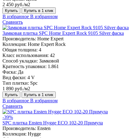
2 450 руб./м2
Купить
Купить в 1 клик
В избранное
В избранном
Сравнить
Замковая плитка SPC Home Expert Rock 9105 Silver фаска
Производитель:
Home Expert
Коллекция:
Home Expert Rock
Общая толщина:
4
Класс использования:
42
Способ укладки:
Замковой
Кратность упаковки:
1.861
Фаска:
Да
Вид фаски:
4 V
Тип плитки:
Spc
1 890 руб./м2
Купить
Купить в 1 клик
В избранное
В избранном
Сравнить
-39%
SPC плитка Ensten Hygge ECO 102-20 Примула
Производитель:
Ensten
Коллекция:
Hygge