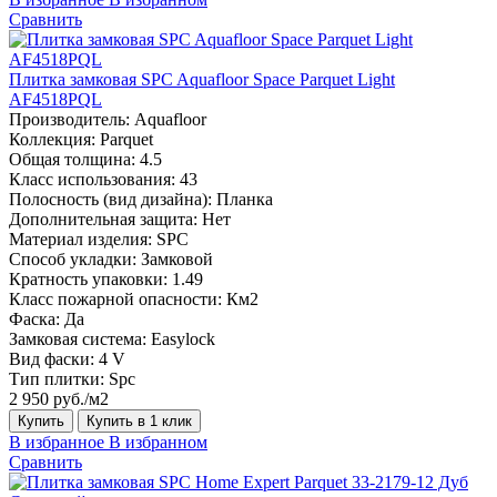
Сравнить
Плитка замковая SPC Aquafloor Space Parquet Light
AF4518PQL
Производитель:
Aquafloor
Коллекция:
Parquet
Общая толщина:
4.5
Класс использования:
43
Полосность (вид дизайна):
Планка
Дополнительная защита:
Нет
Материал изделия:
SPC
Способ укладки:
Замковой
Кратность упаковки:
1.49
Класс пожарной опасности:
Км2
Фаска:
Да
Замковая система:
Easylock
Вид фаски:
4 V
Тип плитки:
Spc
2 950 руб./м2
Купить
Купить в 1 клик
В избранное
В избранном
Сравнить