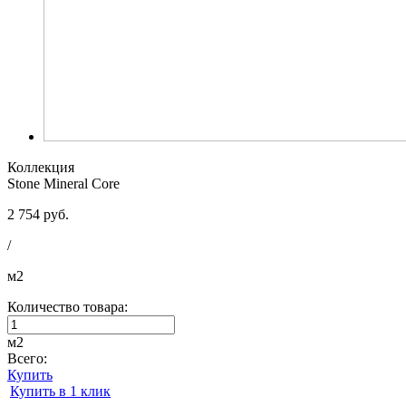
Коллекция
Stone Mineral Core
2 754 руб.
/
м2
Количество товара:
м2
Всего:
Купить
Купить в 1 клик