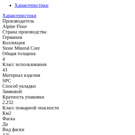
Характеристики
Характеристики
Производитель
Alpine Floor
Страна производства
Германия
Коллекция
Stone Mineral Core
Общая толщина
4
Класс использования
43
Материал изделия
SPC
Способ укладки
Замковой
Кратность упаковки
2.232
Класс пожарной опасности
Км2
Фаска
Да
Вид фаски
4 V