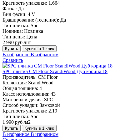
Кратность упаковки:
1.664
Фаска:
Да
Вид фаски:
4 V
Браширование (теснение):
Да
Тип плитки:
Spc
Новинка:
Новинка
Тип цены:
Цена
2 990 руб./шт
Купить
Купить в 1 клик
В избранное
В избранном
Сравнить
SPC плитка CM Floor ScandiWood Дуб корица 18
Производитель:
CM Floor
Коллекция:
ScandiWood
Общая толщина:
4
Класс использования:
43
Материал изделия:
SPC
Способ укладки:
Замковой
Кратность упаковки:
2.19
Тип плитки:
Spc
1 990 руб./м2
Купить
Купить в 1 клик
В избранное
В избранном
Сравнить