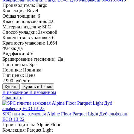
Производитель:
Fargo
Коллекция:
Bevel
Общая толщина:
6
Класс использования:
42
Материал изделия:
SPC
Способ укладки:
Замковой
Количество в упаковке:
6
Кратность упаковки:
1.664
Фаска:
Да
Вид фаски:
4 V
Браширование (теснение):
Да
Тип плитки:
Spc
Новинка:
Новинка
Тип цены:
Цена
2 990 руб./шт
Купить
Купить в 1 клик
В избранное
В избранном
Сравнить
SPC плитка замковая Alpine Floor Parquet Light Дуб альферац
ЕСО 13-22
Производитель:
Alpine Floor
Коллекция:
Parquet Light