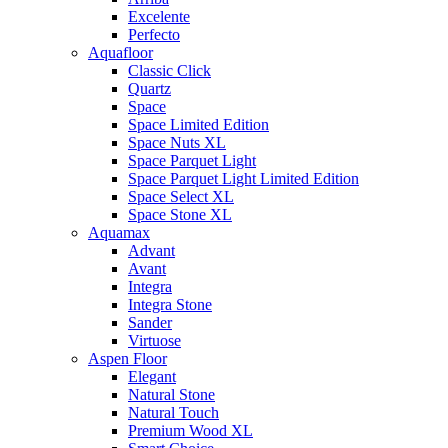
Excelente
Perfecto
Aquafloor
Classic Click
Quartz
Space
Space Limited Edition
Space Nuts XL
Space Parquet Light
Space Parquet Light Limited Edition
Space Select XL
Space Stone XL
Aquamax
Advant
Avant
Integra
Integra Stone
Sander
Virtuose
Aspen Floor
Elegant
Natural Stone
Natural Touch
Premium Wood XL