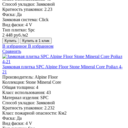
Способ укладки:
Замковой
Кратность упаковки:
2.23
Фаска:
Да
Замковая система:
Click
Вид фаски:
4 V
Тип плитки:
Spc
2 448 руб./м2
Купить
Купить в 1 клик
В избранное
В избранном
Сравнить
Замковая плитка SPC Alpine Floor Stone Mineral Core Ройал 4-
21
Производитель:
Alpine Floor
Коллекция:
Stone Mineral Core
Общая толщина:
4
Класс использования:
43
Материал изделия:
SPC
Способ укладки:
Замковой
Кратность упаковки:
2.232
Класс пожарной опасности:
Км2
Фаска:
Да
Вид фаски:
4 V