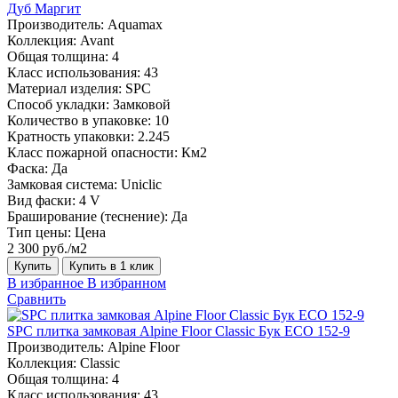
Дуб Маргит
Производитель:
Aquamax
Коллекция:
Avant
Общая толщина:
4
Класс использования:
43
Материал изделия:
SPC
Способ укладки:
Замковой
Количество в упаковке:
10
Кратность упаковки:
2.245
Класс пожарной опасности:
Км2
Фаска:
Да
Замковая система:
Uniclic
Вид фаски:
4 V
Браширование (теснение):
Да
Тип цены:
Цена
2 300 руб./м2
Купить
Купить в 1 клик
В избранное
В избранном
Сравнить
SPC плитка замковая Alpine Floor Classic Бук ЕСО 152-9
Производитель:
Alpine Floor
Коллекция:
Classic
Общая толщина:
4
Класс использования:
43