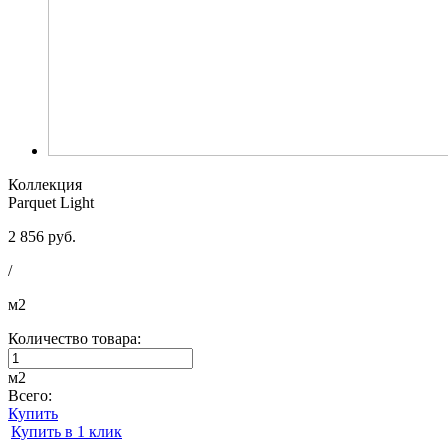
Коллекция
Parquet Light
2 856 руб.
/
м2
Количество товара:
м2
Всего:
Купить
Купить в 1 клик