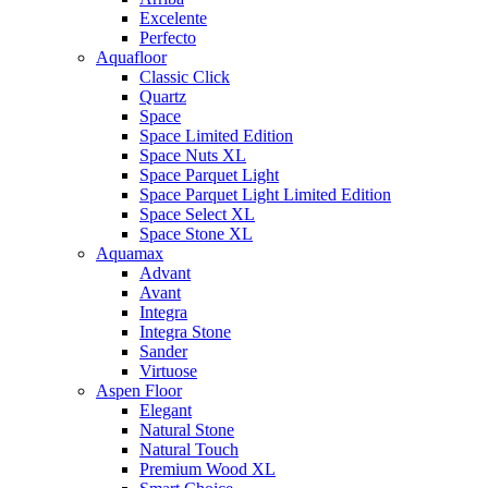
Excelente
Perfecto
Aquafloor
Classic Click
Quartz
Space
Space Limited Edition
Space Nuts XL
Space Parquet Light
Space Parquet Light Limited Edition
Space Select XL
Space Stone XL
Aquamax
Advant
Avant
Integra
Integra Stone
Sander
Virtuose
Aspen Floor
Elegant
Natural Stone
Natural Touch
Premium Wood XL