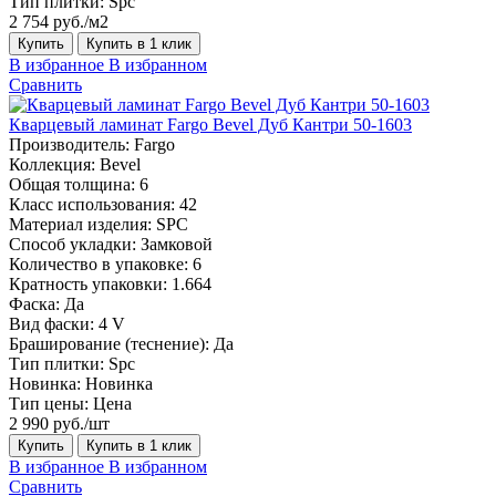
Тип плитки:
Spc
2 754 руб./м2
Купить
Купить в 1 клик
В избранное
В избранном
Сравнить
Кварцевый ламинат Fargo Bevel Дуб Кантри 50-1603
Производитель:
Fargo
Коллекция:
Bevel
Общая толщина:
6
Класс использования:
42
Материал изделия:
SPC
Способ укладки:
Замковой
Количество в упаковке:
6
Кратность упаковки:
1.664
Фаска:
Да
Вид фаски:
4 V
Браширование (теснение):
Да
Тип плитки:
Spc
Новинка:
Новинка
Тип цены:
Цена
2 990 руб./шт
Купить
Купить в 1 клик
В избранное
В избранном
Сравнить