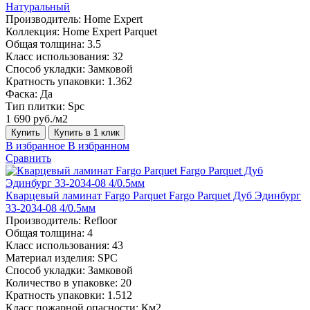
Натуральный
Производитель:
Home Expert
Коллекция:
Home Expert Parquet
Общая толщина:
3.5
Класс использования:
32
Способ укладки:
Замковой
Кратность упаковки:
1.362
Фаска:
Да
Тип плитки:
Spc
1 690 руб./м2
Купить
Купить в 1 клик
В избранное
В избранном
Сравнить
Кварцевый ламинат Fargo Parquet Fargo Parquet Дуб Эдинбург
33-2034-08 4/0.5мм
Производитель:
Refloor
Общая толщина:
4
Класс использования:
43
Материал изделия:
SPC
Способ укладки:
Замковой
Количество в упаковке:
20
Кратность упаковки:
1.512
Класс пожарной опасности:
Км2