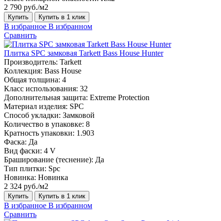
2 790 руб./м2
Купить
Купить в 1 клик
В избранное
В избранном
Сравнить
Плитка SPC замковая Tarkett Bass House Hunter
Производитель:
Tarkett
Коллекция:
Bass House
Общая толщина:
4
Класс использования:
32
Дополнительная защита:
Extreme Protection
Материал изделия:
SPC
Способ укладки:
Замковой
Количество в упаковке:
8
Кратность упаковки:
1.903
Фаска:
Да
Вид фаски:
4 V
Браширование (теснение):
Да
Тип плитки:
Spc
Новинка:
Новинка
2 324 руб./м2
Купить
Купить в 1 клик
В избранное
В избранном
Сравнить