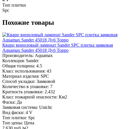
Тип плитки
Spc
Похожие товары
Кварц виниловый ламинат Sander SPC плитка замковая
Aquamax Sander 45018 Дуб Торро
Производитель:
Aquamax
Коллекция:
Sander
Общая толщина:
4.5
Класс использования:
43
Материал изделия:
SPC
Способ укладки:
Замковой
Количество в упаковке:
7
Кратность упаковки:
2.432
Класс пожарной опасности:
Км2
Фаска:
Да
Замковая система:
Uniclic
Вид фаски:
4 V
Тип плитки:
Spc
Тип цены:
Цена
2 630 руб./м2