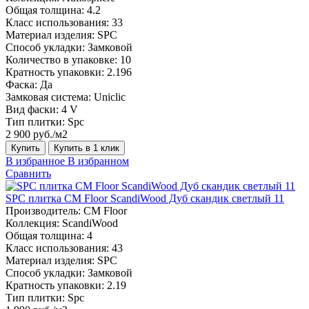
Общая толщина:
4.2
Класс использования:
33
Материал изделия:
SPC
Способ укладки:
Замковой
Количество в упаковке:
10
Кратность упаковки:
2.196
Фаска:
Да
Замковая система:
Uniclic
Вид фаски:
4 V
Тип плитки:
Spc
2 900 руб./м2
Купить
Купить в 1 клик
В избранное
В избранном
Сравнить
SPC плитка CM Floor ScandiWood Дуб скандик светлый 11
Производитель:
CM Floor
Коллекция:
ScandiWood
Общая толщина:
4
Класс использования:
43
Материал изделия:
SPC
Способ укладки:
Замковой
Кратность упаковки:
2.19
Тип плитки:
Spc