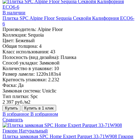
В наличии
Плитка SPC Alpine Floor Sequoia Секвойя Калифорния ECO6-
6
Производитель:
Alpine Floor
Коллекция:
Sequoia
Цвет:
Бежевый
Общая толщина:
4
Класс использования:
43
Полосность (вид дизайна):
Планка
Способ укладки:
Замковой
Количество в упаковке:
10
Размер ламели:
1220х183х4
Кратность упаковки:
2.232
Фаска:
Да
Замковая система:
Uniclic
Тип плитки:
Spc
2 397 руб./м2
Купить
Купить в 1 клик
В избранное
В избранном
Сравнить
Плитка замковая SPC Home Expert Parquet 33-71W908 Гикори