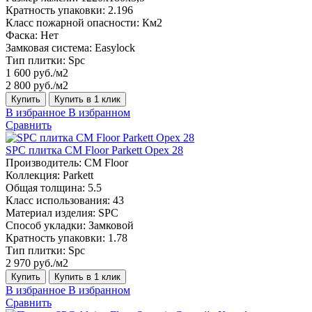
Кратность упаковки:
2.196
Класс пожарной опасности:
Км2
Фаска:
Нет
Замковая система:
Easylock
Тип плитки:
Spc
1 600 руб./м2
2 800 руб./м2
Купить
Купить в 1 клик
В избранное
В избранном
Сравнить
SPC плитка CM Floor Parkett Орех 28
Производитель:
CM Floor
Коллекция:
Parkett
Общая толщина:
5.5
Класс использования:
43
Материал изделия:
SPC
Способ укладки:
Замковой
Кратность упаковки:
1.78
Тип плитки:
Spc
2 970 руб./м2
Купить
Купить в 1 клик
В избранное
В избранном
Сравнить