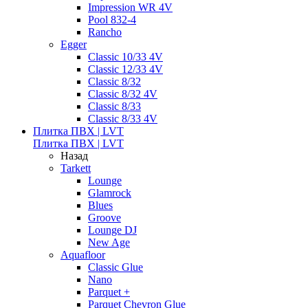
Impression WR 4V
Pool 832-4
Rancho
Egger
Classic 10/33 4V
Classic 12/33 4V
Classic 8/32
Classic 8/32 4V
Classic 8/33
Classic 8/33 4V
Плитка ПВХ | LVT
Плитка ПВХ | LVT
Назад
Tarkett
Lounge
Glamrock
Blues
Groove
Lounge DJ
New Age
Aquafloor
Classic Glue
Nano
Parquet +
Parquet Chevron Glue